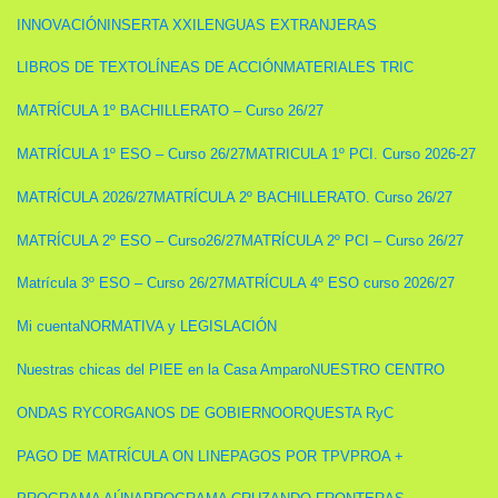
INNOVACIÓN
INSERTA XXI
LENGUAS EXTRANJERAS
LIBROS DE TEXTO
LÍNEAS DE ACCIÓN
MATERIALES TRIC
MATRÍCULA 1º BACHILLERATO – Curso 26/27
MATRÍCULA 1º ESO – Curso 26/27
MATRICULA 1º PCI. Curso 2026-27
MATRÍCULA 2026/27
MATRÍCULA 2º BACHILLERATO. Curso 26/27
MATRÍCULA 2º ESO – Curso26/27
MATRÍCULA 2º PCI – Curso 26/27
Matrícula 3º ESO – Curso 26/27
MATRÍCULA 4º ESO curso 2026/27
Mi cuenta
NORMATIVA y LEGISLACIÓN
Nuestras chicas del PIEE en la Casa Amparo
NUESTRO CENTRO
ONDAS RYC
ORGANOS DE GOBIERNO
ORQUESTA RyC
PAGO DE MATRÍCULA ON LINE
PAGOS POR TPV
PROA +