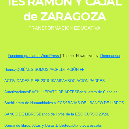
IES RAMÓN Y CAJAL
de ZARAGOZA
TRANSFORMACIÓN EDUCATIVA
Funciona gracias a WordPress
|
Theme: News Live by
Themeansar
.
Home
¿QUIÉNES SOMOS?
ACREDITACIÓN FP
ACTIVIDADES PIEE 2018-19
AMPA
ASOCIACION PADRES
Autorizaciones
BACHILLERATO DE ARTES
Bachillerato de Ciencias
Bachillerato de Humanidades y CCSS
BAJAS DEL BANCO DE LIBROS
BANCO DE LIBROS
Banco de libros de la ESO CURSO 23/24.
Banco de libros. Altas y Bajas.
Biblioteca
Biblioteca escolar