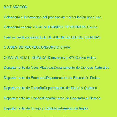
BRIT ARAGÓN
Calendario e Información del proceso de matriculación por curso.
Calendario escolar 23-24
CALENDARIO PENDIENTES.
Carrito
Centros RedEvolución
CLUB DE AJEDREZ
CLUB DE CIENCIAS
CLUBES DE RECREO
CONSORCIO CIFPA
CONVIVENCIA E IGUALDAD
Convivencia RYC
Cookie Policy
Departamento de Artes Plásticas
Departamento de Ciencias Naturales
Departamento de Economía
Departamento de Educación Física
Departamento de Filosofía
Departamento de Física y Química
Departamento de Francés
Departamento de Geografía e Historia
Departamento de Griego y Latín
Departamento de Inglés