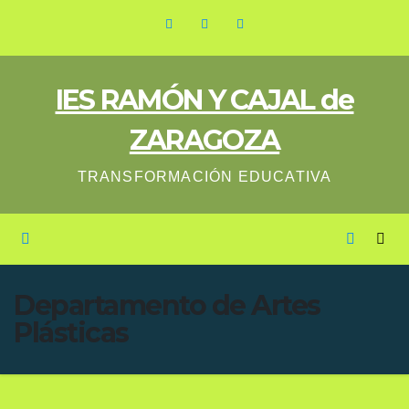
Saltar
al
contenido
IES RAMÓN Y CAJAL de
ZARAGOZA
TRANSFORMACIÓN EDUCATIVA
Departamento de Artes
Plásticas