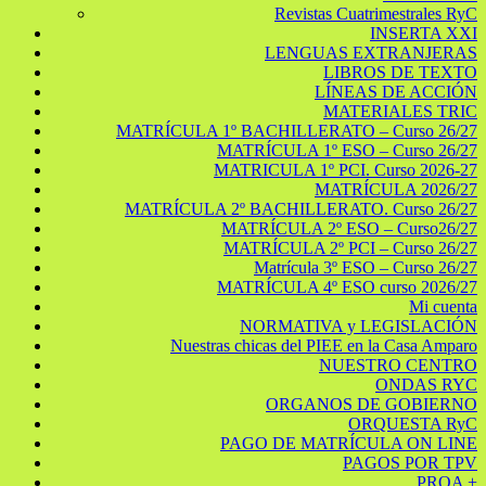
Revistas Cuatrimestrales RyC
INSERTA XXI
LENGUAS EXTRANJERAS
LIBROS DE TEXTO
LÍNEAS DE ACCIÓN
MATERIALES TRIC
MATRÍCULA 1º BACHILLERATO – Curso 26/27
MATRÍCULA 1º ESO – Curso 26/27
MATRICULA 1º PCI. Curso 2026-27
MATRÍCULA 2026/27
MATRÍCULA 2º BACHILLERATO. Curso 26/27
MATRÍCULA 2º ESO – Curso26/27
MATRÍCULA 2º PCI – Curso 26/27
Matrícula 3º ESO – Curso 26/27
MATRÍCULA 4º ESO curso 2026/27
Mi cuenta
NORMATIVA y LEGISLACIÓN
Nuestras chicas del PIEE en la Casa Amparo
NUESTRO CENTRO
ONDAS RYC
ORGANOS DE GOBIERNO
ORQUESTA RyC
PAGO DE MATRÍCULA ON LINE
PAGOS POR TPV
PROA +