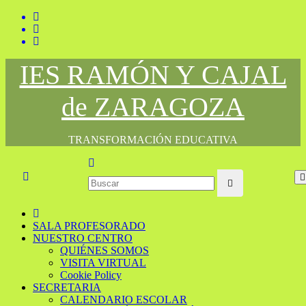
Saltar
al
contenido
IES RAMÓN Y CAJAL
de ZARAGOZA
TRANSFORMACIÓN EDUCATIVA
SALA PROFESORADO
NUESTRO CENTRO
QUIÉNES SOMOS
VISITA VIRTUAL
Cookie Policy
SECRETARIA
CALENDARIO ESCOLAR