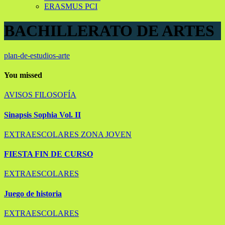
ERASMUS PCI
BACHILLERATO DE ARTES
plan-de-estudios-arte
You missed
AVISOS
FILOSOFÍA
Sinapsis Sophia Vol. II
EXTRAESCOLARES
ZONA JOVEN
FIESTA FIN DE CURSO
EXTRAESCOLARES
Juego de historia
EXTRAESCOLARES