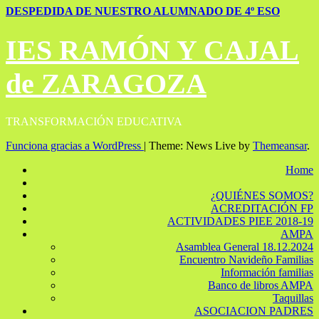
DESPEDIDA DE NUESTRO ALUMNADO DE 4º ESO
IES RAMÓN Y CAJAL
de ZARAGOZA
TRANSFORMACIÓN EDUCATIVA
Funciona gracias a WordPress
|
Theme: News Live by
Themeansar
.
Home
¿QUIÉNES SOMOS?
ACREDITACIÓN FP
ACTIVIDADES PIEE 2018-19
AMPA
Asamblea General 18.12.2024
Encuentro Navideño Familias
Información familias
Banco de libros AMPA
Taquillas
ASOCIACION PADRES