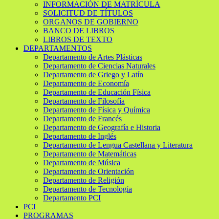
INFORMACIÓN DE MATRÍCULA
SOLICITUD DE TÍTULOS
ORGANOS DE GOBIERNO
BANCO DE LIBROS
LIBROS DE TEXTO
DEPARTAMENTOS
Departamento de Artes Plásticas
Departamento de Ciencias Naturales
Departamento de Griego y Latín
Departamento de Economía
Departamento de Educación Física
Departamento de Filosofía
Departamento de Física y Química
Departamento de Francés
Departamento de Geografía e Historia
Departamento de Inglés
Departamento de Lengua Castellana y Literatura
Departamento de Matemáticas
Departamento de Música
Departamento de Orientación
Departamento de Religión
Departamento de Tecnología
Departamento PCI
PCI
PROGRAMAS