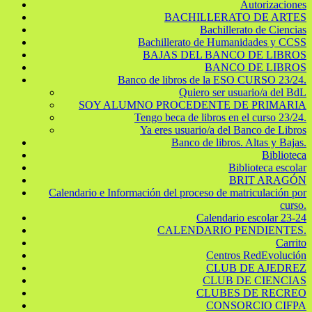
Autorizaciones
BACHILLERATO DE ARTES
Bachillerato de Ciencias
Bachillerato de Humanidades y CCSS
BAJAS DEL BANCO DE LIBROS
BANCO DE LIBROS
Banco de libros de la ESO CURSO 23/24.
Quiero ser usuario/a del BdL
SOY ALUMNO PROCEDENTE DE PRIMARIA
Tengo beca de libros en el curso 23/24.
Ya eres usuario/a del Banco de Libros
Banco de libros. Altas y Bajas.
Biblioteca
Biblioteca escolar
BRIT ARAGÓN
Calendario e Información del proceso de matriculación por
curso.
Calendario escolar 23-24
CALENDARIO PENDIENTES.
Carrito
Centros RedEvolución
CLUB DE AJEDREZ
CLUB DE CIENCIAS
CLUBES DE RECREO
CONSORCIO CIFPA