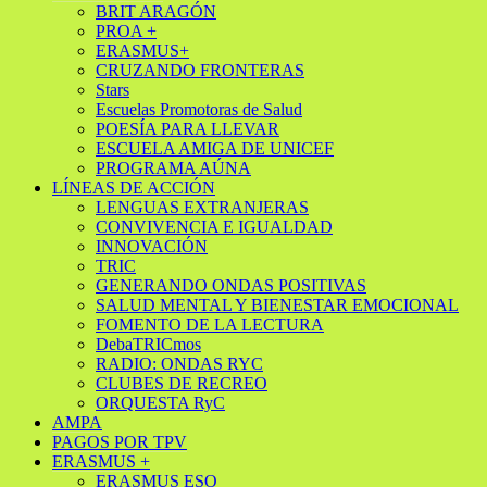
BRIT ARAGÓN
PROA +
ERASMUS+
CRUZANDO FRONTERAS
Stars
Escuelas Promotoras de Salud
POESÍA PARA LLEVAR
ESCUELA AMIGA DE UNICEF
PROGRAMA AÚNA
LÍNEAS DE ACCIÓN
LENGUAS EXTRANJERAS
CONVIVENCIA E IGUALDAD
INNOVACIÓN
TRIC
GENERANDO ONDAS POSITIVAS
SALUD MENTAL Y BIENESTAR EMOCIONAL
FOMENTO DE LA LECTURA
DebaTRICmos
RADIO: ONDAS RYC
CLUBES DE RECREO
ORQUESTA RyC
AMPA
PAGOS POR TPV
ERASMUS +
ERASMUS ESO