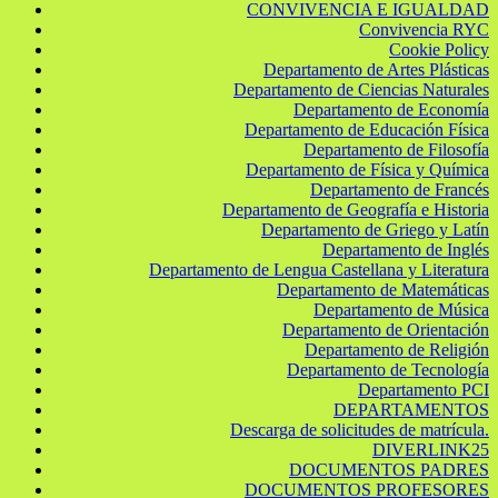
CONVIVENCIA E IGUALDAD
Convivencia RYC
Cookie Policy
Departamento de Artes Plásticas
Departamento de Ciencias Naturales
Departamento de Economía
Departamento de Educación Física
Departamento de Filosofía
Departamento de Física y Química
Departamento de Francés
Departamento de Geografía e Historia
Departamento de Griego y Latín
Departamento de Inglés
Departamento de Lengua Castellana y Literatura
Departamento de Matemáticas
Departamento de Música
Departamento de Orientación
Departamento de Religión
Departamento de Tecnología
Departamento PCI
DEPARTAMENTOS
Descarga de solicitudes de matrícula.
DIVERLINK25
DOCUMENTOS PADRES
DOCUMENTOS PROFESORES