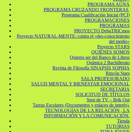
PROGRAMA AÚNA
PROGRAMA CRUZANDO FRONTERAS
Programa Cualificación Inicial (PCI)
PROGRAMACIONES
PROGRAMAS
PROYECTO DebaTRICmos
Proyecto NATURAL-MENTE: contra el «des-conocimiento
del medio»
Proyecto STARS
QUIÉNES SOMOS
Quieres ser del Banco de Libros
Química 2 Bachillerato
Revista de Filosofía SINAPSIS SOPHIA
Rincón Stars
SALA PROFESORADO
SALUD MENTAL Y BIENESTAR EMOCIONAL
SECRETARIA
SOLICITUD DE TÍTULOS
Spot de TV – Brik Out
Tareas Escolares (Documentos y enlaces de interés).
TECNOLOGÍAS DE LA RELACIÓN , LA
INFORMACIÓN Y LA COMUNICACIÓN.
Tienda
TUTORIAS
ZONA JÓVEN