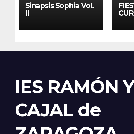
Sinapsis Sophia Vol.
FIES
II
CUR
IES RAMÓN 
CAJAL de
ZARAGOZA