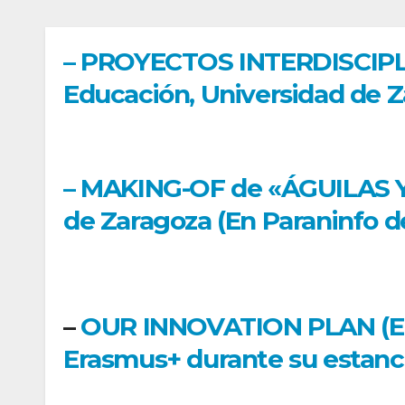
– PROYECTOS INTERDISCIPLIN
Educación, Universidad de 
– MAKING-OF de «ÁGUILAS Y 
de Zaragoza (En Paraninfo de
–
OUR INNOVATION PLAN (En e
Erasmus+ durante su estanci