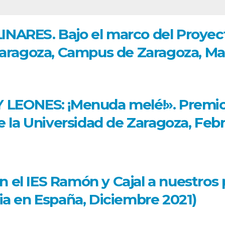
ARES. Bajo el marco del Proyecto
Zaragoza, Campus de Zaragoza, Ma
LEONES: ¡Menuda melé!». Premio 
 la Universidad de Zaragoza, Febr
l IES Ramón y Cajal a nuestros p
a en España, Diciembre 2021)