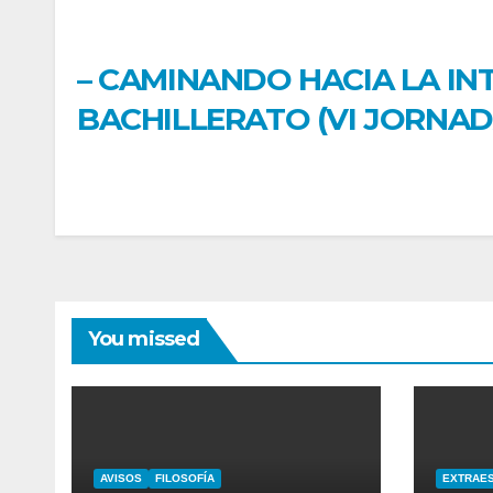
– CAMINANDO HACIA LA IN
BACHILLERATO (VI JORNADA
You missed
AVISOS
FILOSOFÍA
EXTRAE