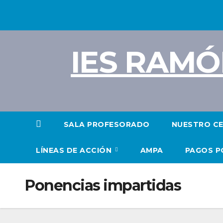
Saltar
al
contenido
IES RAMÓ
SALA PROFESORADO
NUESTRO C
LÍNEAS DE ACCIÓN
AMPA
PAGOS P
Ponencias impartidas