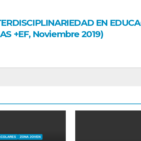
TERDISCIPLINARIEDAD EN EDUC
S +EF, Noviembre 2019)
SCOLARES
ZONA JOVEN