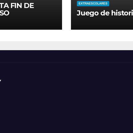
TA FIN DE
EXTRAESCOLARES
SO
Juego de histor
Y