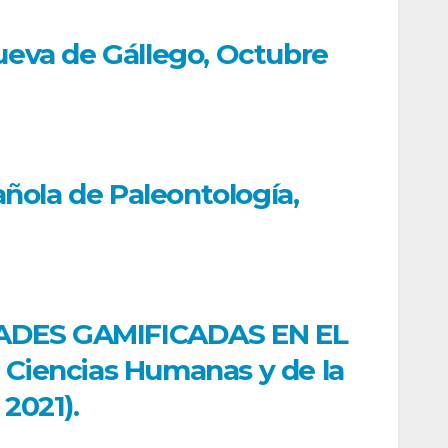
eva de Gállego, Octubre
ola de Paleontología,
ADES GAMIFICADAS EN EL
iencias Humanas y de la
2021).