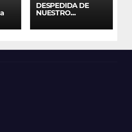
DESPEDIDA DE
ia
NUESTRO
ALUMNADO DE 4º
ESO