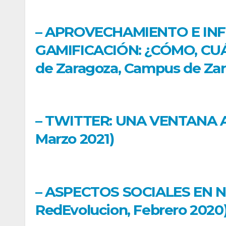
– APROVECHAMIENTO E INF
GAMIFICACIÓN: ¿CÓMO, CUÁ
de Zaragoza, Campus de Zara
– TWITTER: UNA VENTANA A 
Marzo 2021)
– ASPECTOS SOCIALES EN N
RedEvolucion, Febrero 2020