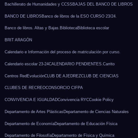
Bachillerato de Humanidades y CCSS
BAJAS DEL BANCO DE LIBROS
BANCO DE LIBROS
Banco de libros de la ESO CURSO 23/24.
Banco de libros. Altas y Bajas.
Biblioteca
Biblioteca escolar
BRIT ARAGÓN
Calendario e Información del proceso de matriculación por curso.
Calendario escolar 23-24
CALENDARIO PENDIENTES.
Carrito
Centros RedEvolución
CLUB DE AJEDREZ
CLUB DE CIENCIAS
CLUBES DE RECREO
CONSORCIO CIFPA
CONVIVENCIA E IGUALDAD
Convivencia RYC
Cookie Policy
Departamento de Artes Plásticas
Departamento de Ciencias Naturales
Departamento de Economía
Departamento de Educación Física
Departamento de Filosofía
Departamento de Física y Química