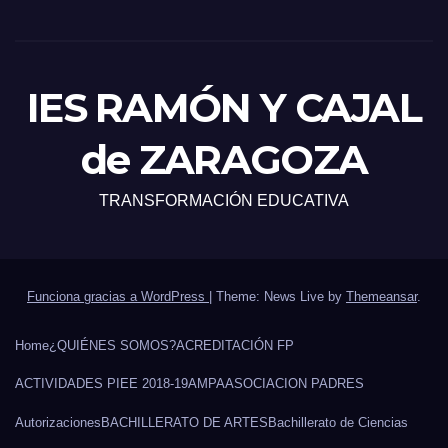
IES RAMÓN Y CAJAL
de ZARAGOZA
TRANSFORMACIÓN EDUCATIVA
Funciona gracias a WordPress
|
Theme: News Live by
Themeansar
.
Home
¿QUIÉNES SOMOS?
ACREDITACIÓN FP
ACTIVIDADES PIEE 2018-19
AMPA
ASOCIACION PADRES
Autorizaciones
BACHILLERATO DE ARTES
Bachillerato de Ciencias