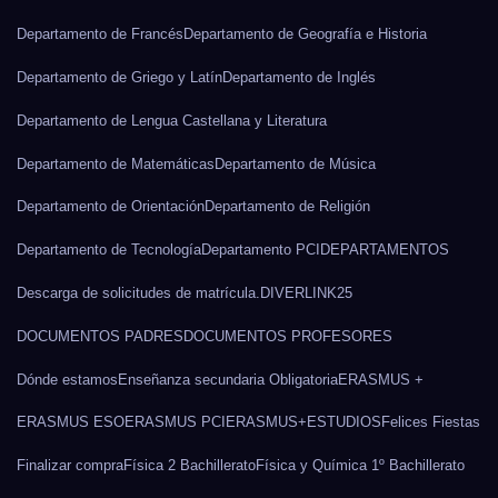
Departamento de Francés
Departamento de Geografía e Historia
Departamento de Griego y Latín
Departamento de Inglés
Departamento de Lengua Castellana y Literatura
Departamento de Matemáticas
Departamento de Música
Departamento de Orientación
Departamento de Religión
Departamento de Tecnología
Departamento PCI
DEPARTAMENTOS
Descarga de solicitudes de matrícula.
DIVERLINK25
DOCUMENTOS PADRES
DOCUMENTOS PROFESORES
Dónde estamos
Enseñanza secundaria Obligatoria
ERASMUS +
ERASMUS ESO
ERASMUS PCI
ERASMUS+
ESTUDIOS
Felices Fiestas
Finalizar compra
Física 2 Bachillerato
Física y Química 1º Bachillerato