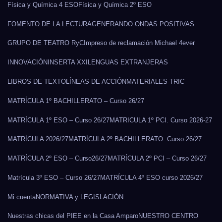
Física y Química 4 ESO
Física y Química 2º ESO
FOMENTO DE LA LECTURA
GENERANDO ONDAS POSITIVAS
GRUPO DE TEATRO RyC
Impreso de reclamación Michael 4ever
INNOVACIÓN
INSERTA XXI
LENGUAS EXTRANJERAS
LIBROS DE TEXTO
LÍNEAS DE ACCIÓN
MATERIALES TRIC
MATRÍCULA 1º BACHILLERATO – Curso 26/27
MATRÍCULA 1º ESO – Curso 26/27
MATRICULA 1º PCI. Curso 2026-27
MATRÍCULA 2026/27
MATRÍCULA 2º BACHILLERATO. Curso 26/27
MATRÍCULA 2º ESO – Curso26/27
MATRÍCULA 2º PCI – Curso 26/27
Matrícula 3º ESO – Curso 26/27
MATRÍCULA 4º ESO curso 2026/27
Mi cuenta
NORMATIVA y LEGISLACIÓN
Nuestras chicas del PIEE en la Casa Amparo
NUESTRO CENTRO