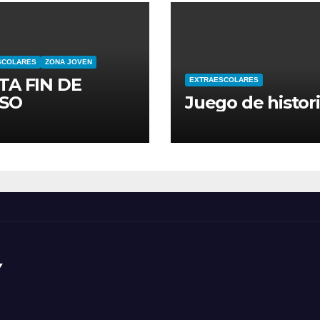
SCOLARES
ZONA JOVEN
TA FIN DE
EXTRAESCOLARES
SO
Juego de histor
Y