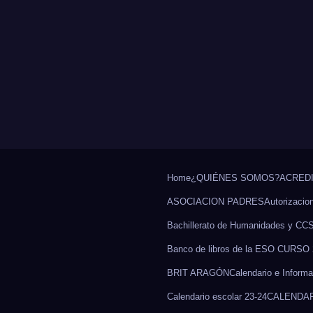
Home
¿QUIÉNES SOMOS?
ACREDI
ASOCIACION PADRES
Autorizacio
Bachillerato de Humanidades y CC
Banco de libros de la ESO CURSO 
BRIT ARAGÓN
Calendario e Informa
Calendario escolar 23-24
CALENDAR