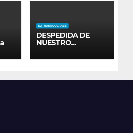
EXTRAESCOLARES
DESPEDIDA DE
ia
NUESTRO
ALUMNADO DE 4º
ESO