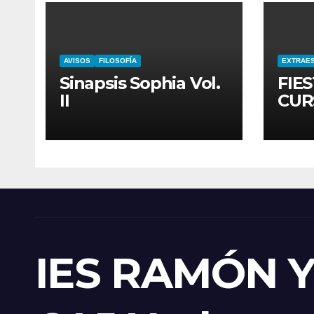
AVISOS
FILOSOFÍA
EXTRAE
Sinapsis Sophia Vol.
FIES
II
CUR
IES RAMÓN 