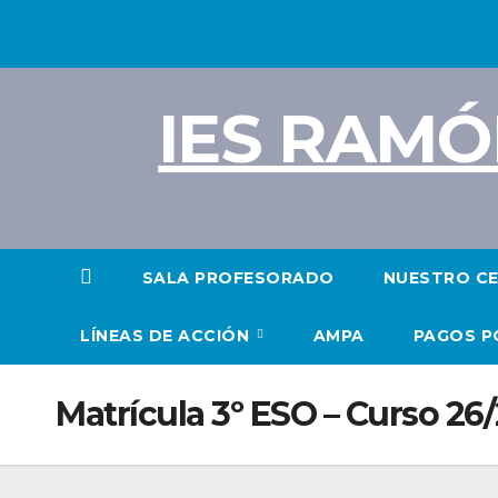
Saltar
al
contenido
IES RAMÓ
SALA PROFESORADO
NUESTRO C
LÍNEAS DE ACCIÓN
AMPA
PAGOS P
Matrícula 3º ESO – Curso 26