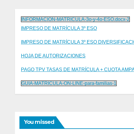
INFORMACION-MATRICULA-3o-y-4o-ESO.docx-2
IMPRESO DE MATRÍCULA 3º ESO
IMPRESO DE MATRÍCULA 3º ESO DIVERSIFICAC
HOJA DE AUTORIZACIONES
PAGO TPV TASAS DE MATRÍCULA + CUOTA AMP
GUIA-MATRICULA-ON-LINE-para-familias-1
You missed