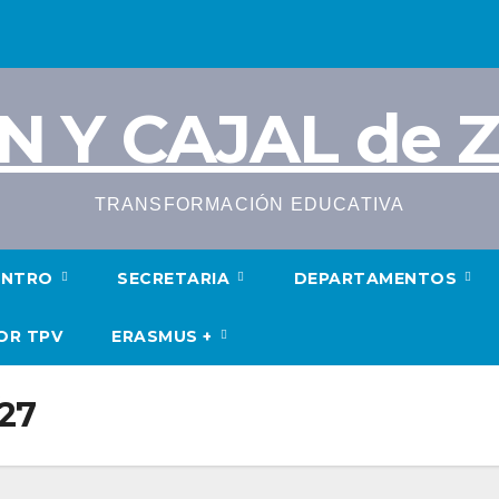
N Y CAJAL de
TRANSFORMACIÓN EDUCATIVA
ENTRO
SECRETARIA
DEPARTAMENTOS
OR TPV
ERASMUS +
/27