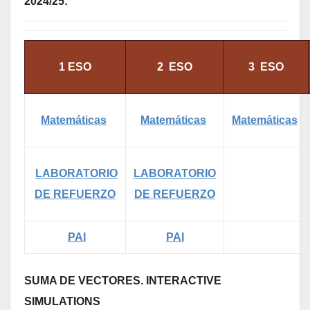
2024/25:
1 ESO
2 ESO
3 ESO
Matemáticas
Matemáticas
Matemáticas
LABORATORIO
LABORATORIO
DE REFUERZO
DE REFUERZO
PAI
PAI
SUMA DE VECTORES. INTERACTIVE
SIMULATIONS