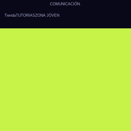
COMUNICACIÓN.
Tienda
TUTORIAS
ZONA JÓVEN