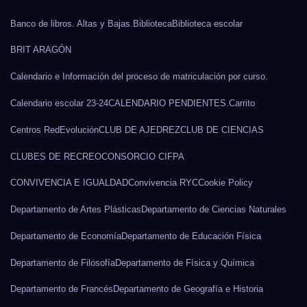
Banco de libros. Altas y Bajas.
Biblioteca
Biblioteca escolar
BRIT ARAGÓN
Calendario e Información del proceso de matriculación por curso.
Calendario escolar 23-24
CALENDARIO PENDIENTES.
Carrito
Centros RedEvolución
CLUB DE AJEDREZ
CLUB DE CIENCIAS
CLUBES DE RECREO
CONSORCIO CIFPA
CONVIVENCIA E IGUALDAD
Convivencia RYC
Cookie Policy
Departamento de Artes Plásticas
Departamento de Ciencias Naturales
Departamento de Economía
Departamento de Educación Física
Departamento de Filosofía
Departamento de Física y Química
Departamento de Francés
Departamento de Geografía e Historia