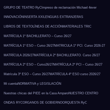
GRUPO DE TEATRO RyC
Impreso de reclamación Michael 4ever
INNOVACIÓN
INSERTA XXI
LENGUAS EXTRANJERAS
LIBROS DE TEXTO
LÍNEAS DE ACCIÓN
MATERIALES TRIC
MATRÍCULA 1º BACHILLERATO – Curso 26/27
MATRÍCULA 1º ESO – Curso 26/27
MATRICULA 1º PCI. Curso 2026-27
MATRÍCULA 2026/27
MATRÍCULA 2º BACHILLERATO. Curso 26/27
MATRÍCULA 2º ESO – Curso26/27
MATRÍCULA 2º PCI – Curso 26/27
Matrícula 3º ESO – Curso 26/27
MATRÍCULA 4º ESO curso 2026/27
Mi cuenta
NORMATIVA y LEGISLACIÓN
Nuestras chicas del PIEE en la Casa Amparo
NUESTRO CENTRO
ONDAS RYC
ORGANOS DE GOBIERNO
ORQUESTA RyC