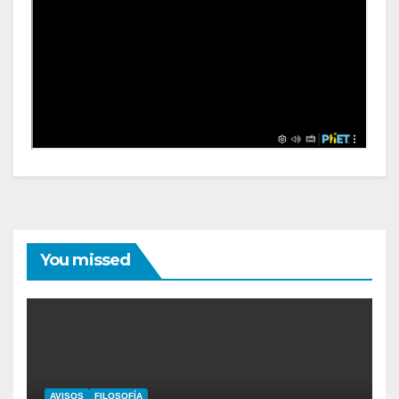
You missed
AVISOS
FILOSOFÍA