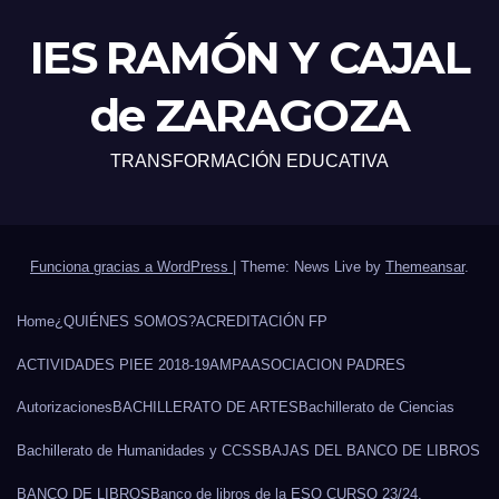
IES RAMÓN Y CAJAL
de ZARAGOZA
TRANSFORMACIÓN EDUCATIVA
Funciona gracias a WordPress
|
Theme: News Live by
Themeansar
.
Home
¿QUIÉNES SOMOS?
ACREDITACIÓN FP
ACTIVIDADES PIEE 2018-19
AMPA
ASOCIACION PADRES
Autorizaciones
BACHILLERATO DE ARTES
Bachillerato de Ciencias
Bachillerato de Humanidades y CCSS
BAJAS DEL BANCO DE LIBROS
BANCO DE LIBROS
Banco de libros de la ESO CURSO 23/24.