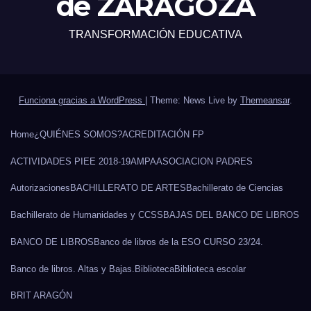
de ZARAGOZA
TRANSFORMACIÓN EDUCATIVA
Funciona gracias a WordPress
|
Theme: News Live by
Themeansar
.
Home
¿QUIÉNES SOMOS?
ACREDITACIÓN FP
ACTIVIDADES PIEE 2018-19
AMPA
ASOCIACION PADRES
Autorizaciones
BACHILLERATO DE ARTES
Bachillerato de Ciencias
Bachillerato de Humanidades y CCSS
BAJAS DEL BANCO DE LIBROS
BANCO DE LIBROS
Banco de libros de la ESO CURSO 23/24.
Banco de libros. Altas y Bajas.
Biblioteca
Biblioteca escolar
BRIT ARAGÓN