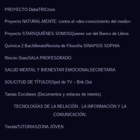
PROYECTO DebaTRICmos
Proyecto NATURAL-MENTE: contra el «des-conocimiento del medio»
Proyecto STARS
QUIÉNES SOMOS
Quieres ser del Banco de Libros
Química 2 Bachillerato
Revista de Filosofía SINAPSIS SOPHIA
Rincón Stars
SALA PROFESORADO
SALUD MENTAL Y BIENESTAR EMOCIONAL
SECRETARIA
SOLICITUD DE TÍTULOS
Spot de TV – Brik Out
Tareas Escolares (Documentos y enlaces de interés).
TECNOLOGÍAS DE LA RELACIÓN , LA INFORMACIÓN Y LA
COMUNICACIÓN.
Tienda
TUTORIAS
ZONA JÓVEN