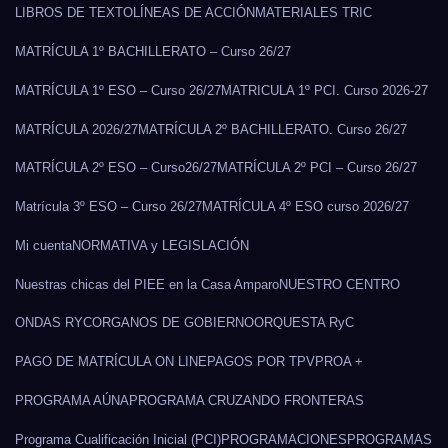
LIBROS DE TEXTO
LÍNEAS DE ACCIÓN
MATERIALES TRIC
MATRÍCULA 1º BACHILLERATO – Curso 26/27
MATRÍCULA 1º ESO – Curso 26/27
MATRICULA 1º PCI. Curso 2026-27
MATRÍCULA 2026/27
MATRÍCULA 2º BACHILLERATO. Curso 26/27
MATRÍCULA 2º ESO – Curso26/27
MATRÍCULA 2º PCI – Curso 26/27
Matrícula 3º ESO – Curso 26/27
MATRÍCULA 4º ESO curso 2026/27
Mi cuenta
NORMATIVA y LEGISLACIÓN
Nuestras chicas del PIEE en la Casa Amparo
NUESTRO CENTRO
ONDAS RYC
ORGANOS DE GOBIERNO
ORQUESTA RyC
PAGO DE MATRÍCULA ON LINE
PAGOS POR TPV
PROA +
PROGRAMA AÚNA
PROGRAMA CRUZANDO FRONTERAS
Programa Cualificación Inicial (PCI)
PROGRAMACIONES
PROGRAMAS