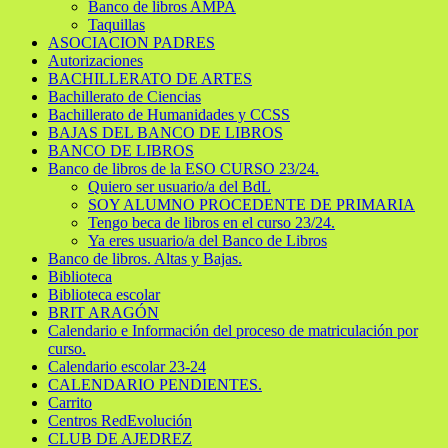
Banco de libros AMPA
Taquillas
ASOCIACION PADRES
Autorizaciones
BACHILLERATO DE ARTES
Bachillerato de Ciencias
Bachillerato de Humanidades y CCSS
BAJAS DEL BANCO DE LIBROS
BANCO DE LIBROS
Banco de libros de la ESO CURSO 23/24.
Quiero ser usuario/a del BdL
SOY ALUMNO PROCEDENTE DE PRIMARIA
Tengo beca de libros en el curso 23/24.
Ya eres usuario/a del Banco de Libros
Banco de libros. Altas y Bajas.
Biblioteca
Biblioteca escolar
BRIT ARAGÓN
Calendario e Información del proceso de matriculación por
curso.
Calendario escolar 23-24
CALENDARIO PENDIENTES.
Carrito
Centros RedEvolución
CLUB DE AJEDREZ