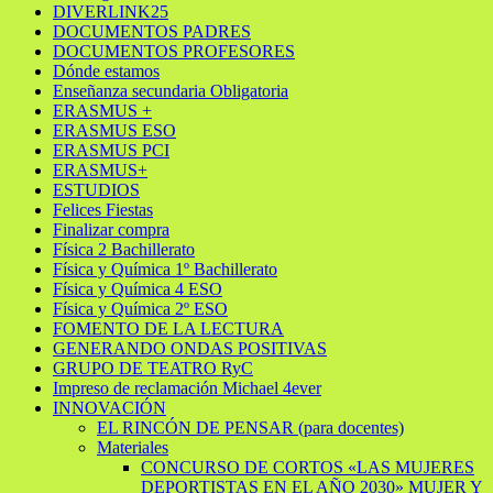
DIVERLINK25
DOCUMENTOS PADRES
DOCUMENTOS PROFESORES
Dónde estamos
Enseñanza secundaria Obligatoria
ERASMUS +
ERASMUS ESO
ERASMUS PCI
ERASMUS+
ESTUDIOS
Felices Fiestas
Finalizar compra
Física 2 Bachillerato
Física y Química 1º Bachillerato
Física y Química 4 ESO
Física y Química 2º ESO
FOMENTO DE LA LECTURA
GENERANDO ONDAS POSITIVAS
GRUPO DE TEATRO RyC
Impreso de reclamación Michael 4ever
INNOVACIÓN
EL RINCÓN DE PENSAR (para docentes)
Materiales
CONCURSO DE CORTOS «LAS MUJERES
DEPORTISTAS EN EL AÑO 2030» MUJER Y