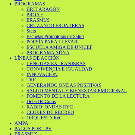
PROGRAMAS
BRIT ARAGÓN
PROA +
ERASMUS+
CRUZANDO FRONTERAS
Stars
Escuelas Promotoras de Salud
POESÍA PARA LLEVAR
ESCUELA AMIGA DE UNICEF
PROGRAMA AÚNA
LÍNEAS DE ACCIÓN
LENGUAS EXTRANJERAS
CONVIVENCIA E IGUALDAD
INNOVACIÓN
TRIC
GENERANDO ONDAS POSITIVAS
SALUD MENTAL Y BIENESTAR EMOCIONAL
FOMENTO DE LA LECTURA
DebaTRICmos
RADIO: ONDAS RYC
CLUBES DE RECREO
ORQUESTA RyC
AMPA
PAGOS POR TPV
ERASMUS +