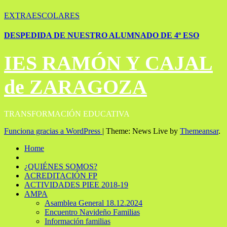
EXTRAESCOLARES
DESPEDIDA DE NUESTRO ALUMNADO DE 4º ESO
IES RAMÓN Y CAJAL
de ZARAGOZA
TRANSFORMACIÓN EDUCATIVA
Funciona gracias a WordPress
|
Theme: News Live by
Themeansar
.
Home
¿QUIÉNES SOMOS?
ACREDITACIÓN FP
ACTIVIDADES PIEE 2018-19
AMPA
Asamblea General 18.12.2024
Encuentro Navideño Familias
Información familias