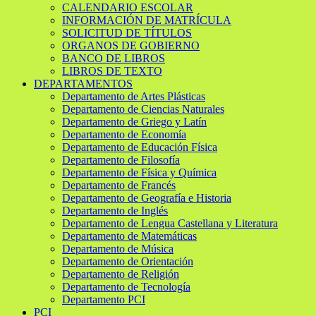
CALENDARIO ESCOLAR
INFORMACIÓN DE MATRÍCULA
SOLICITUD DE TÍTULOS
ORGANOS DE GOBIERNO
BANCO DE LIBROS
LIBROS DE TEXTO
DEPARTAMENTOS
Departamento de Artes Plásticas
Departamento de Ciencias Naturales
Departamento de Griego y Latín
Departamento de Economía
Departamento de Educación Física
Departamento de Filosofía
Departamento de Física y Química
Departamento de Francés
Departamento de Geografía e Historia
Departamento de Inglés
Departamento de Lengua Castellana y Literatura
Departamento de Matemáticas
Departamento de Música
Departamento de Orientación
Departamento de Religión
Departamento de Tecnología
Departamento PCI
PCI