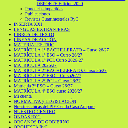
DEPORTE Edición 2020
Ponencias impartidas
Publicaciones
Revistas Cuatrimestrales RyC
INSERTA XXI
LENGUAS EXTRANJERAS
LIBROS DE TEXTO
LÍNEAS DE ACCIÓN
MATERIALES TRIC
MATRÍCULA 1º BACHILLERATO – Curso 26/27
MATRÍCULA 1º ESO – Curso 26/27
MATRICULA 1º PCI. Curso 2026-27
MATRÍCULA 2026/27
MATRÍCULA 2º BACHILLERATO. Curso 26/27
MATRÍCULA 2º ESO – Curso26/27
MATRÍCULA 2º PCI – Curso 26/27
Matrícula 3º ESO – Curso 26/27
MATRÍCULA 4º ESO curso 2026/27
Mi cuenta
NORMATIVA y LEGISLACIÓN
Nuestras chicas del PIEE en la Casa Amparo
NUESTRO CENTRO
ONDAS RYC
ORGANOS DE GOBIERNO
ORQUESTA RyC