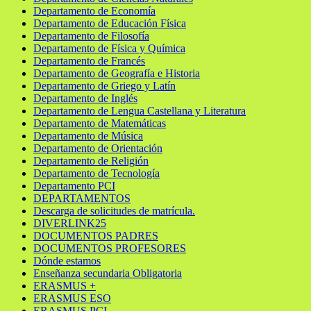
Departamento de Economía
Departamento de Educación Física
Departamento de Filosofía
Departamento de Física y Química
Departamento de Francés
Departamento de Geografía e Historia
Departamento de Griego y Latín
Departamento de Inglés
Departamento de Lengua Castellana y Literatura
Departamento de Matemáticas
Departamento de Música
Departamento de Orientación
Departamento de Religión
Departamento de Tecnología
Departamento PCI
DEPARTAMENTOS
Descarga de solicitudes de matrícula.
DIVERLINK25
DOCUMENTOS PADRES
DOCUMENTOS PROFESORES
Dónde estamos
Enseñanza secundaria Obligatoria
ERASMUS +
ERASMUS ESO
ERASMUS PCI