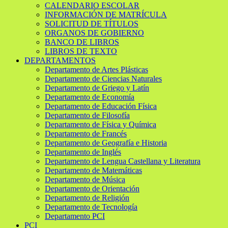
CALENDARIO ESCOLAR
INFORMACIÓN DE MATRÍCULA
SOLICITUD DE TÍTULOS
ORGANOS DE GOBIERNO
BANCO DE LIBROS
LIBROS DE TEXTO
DEPARTAMENTOS
Departamento de Artes Plásticas
Departamento de Ciencias Naturales
Departamento de Griego y Latín
Departamento de Economía
Departamento de Educación Física
Departamento de Filosofía
Departamento de Física y Química
Departamento de Francés
Departamento de Geografía e Historia
Departamento de Inglés
Departamento de Lengua Castellana y Literatura
Departamento de Matemáticas
Departamento de Música
Departamento de Orientación
Departamento de Religión
Departamento de Tecnología
Departamento PCI
PCI