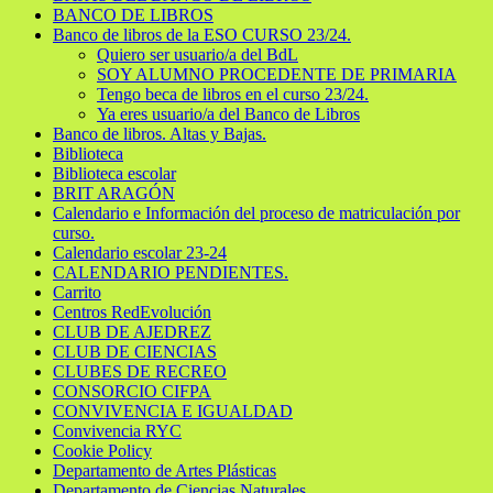
BANCO DE LIBROS
Banco de libros de la ESO CURSO 23/24.
Quiero ser usuario/a del BdL
SOY ALUMNO PROCEDENTE DE PRIMARIA
Tengo beca de libros en el curso 23/24.
Ya eres usuario/a del Banco de Libros
Banco de libros. Altas y Bajas.
Biblioteca
Biblioteca escolar
BRIT ARAGÓN
Calendario e Información del proceso de matriculación por
curso.
Calendario escolar 23-24
CALENDARIO PENDIENTES.
Carrito
Centros RedEvolución
CLUB DE AJEDREZ
CLUB DE CIENCIAS
CLUBES DE RECREO
CONSORCIO CIFPA
CONVIVENCIA E IGUALDAD
Convivencia RYC
Cookie Policy
Departamento de Artes Plásticas
Departamento de Ciencias Naturales