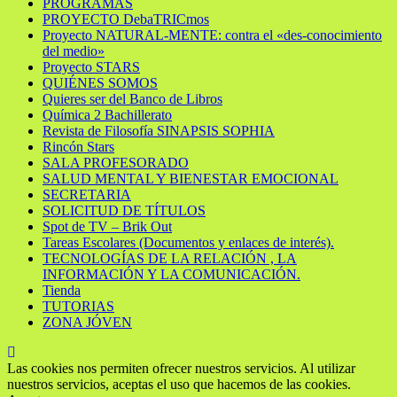
PROGRAMAS
PROYECTO DebaTRICmos
Proyecto NATURAL-MENTE: contra el «des-conocimiento
del medio»
Proyecto STARS
QUIÉNES SOMOS
Quieres ser del Banco de Libros
Química 2 Bachillerato
Revista de Filosofía SINAPSIS SOPHIA
Rincón Stars
SALA PROFESORADO
SALUD MENTAL Y BIENESTAR EMOCIONAL
SECRETARIA
SOLICITUD DE TÍTULOS
Spot de TV – Brik Out
Tareas Escolares (Documentos y enlaces de interés).
TECNOLOGÍAS DE LA RELACIÓN , LA
INFORMACIÓN Y LA COMUNICACIÓN.
Tienda
TUTORIAS
ZONA JÓVEN
Las cookies nos permiten ofrecer nuestros servicios. Al utilizar
nuestros servicios, aceptas el uso que hacemos de las cookies.