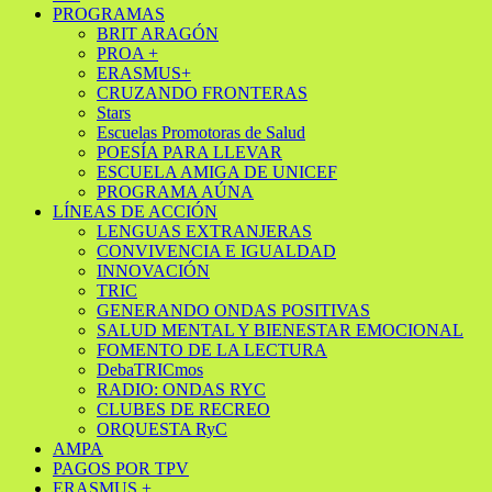
PROGRAMAS
BRIT ARAGÓN
PROA +
ERASMUS+
CRUZANDO FRONTERAS
Stars
Escuelas Promotoras de Salud
POESÍA PARA LLEVAR
ESCUELA AMIGA DE UNICEF
PROGRAMA AÚNA
LÍNEAS DE ACCIÓN
LENGUAS EXTRANJERAS
CONVIVENCIA E IGUALDAD
INNOVACIÓN
TRIC
GENERANDO ONDAS POSITIVAS
SALUD MENTAL Y BIENESTAR EMOCIONAL
FOMENTO DE LA LECTURA
DebaTRICmos
RADIO: ONDAS RYC
CLUBES DE RECREO
ORQUESTA RyC
AMPA
PAGOS POR TPV
ERASMUS +