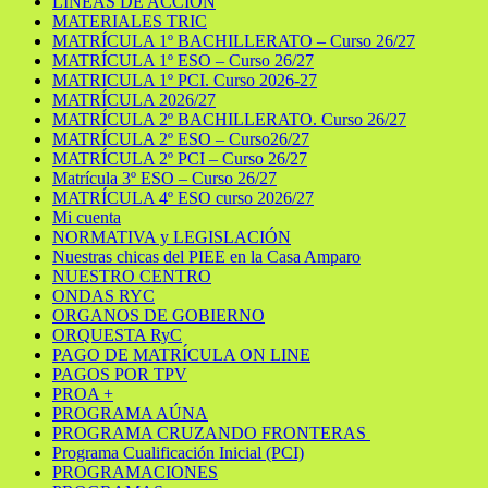
LÍNEAS DE ACCIÓN
MATERIALES TRIC
MATRÍCULA 1º BACHILLERATO – Curso 26/27
MATRÍCULA 1º ESO – Curso 26/27
MATRICULA 1º PCI. Curso 2026-27
MATRÍCULA 2026/27
MATRÍCULA 2º BACHILLERATO. Curso 26/27
MATRÍCULA 2º ESO – Curso26/27
MATRÍCULA 2º PCI – Curso 26/27
Matrícula 3º ESO – Curso 26/27
MATRÍCULA 4º ESO curso 2026/27
Mi cuenta
NORMATIVA y LEGISLACIÓN
Nuestras chicas del PIEE en la Casa Amparo
NUESTRO CENTRO
ONDAS RYC
ORGANOS DE GOBIERNO
ORQUESTA RyC
PAGO DE MATRÍCULA ON LINE
PAGOS POR TPV
PROA +
PROGRAMA AÚNA
PROGRAMA CRUZANDO FRONTERAS
Programa Cualificación Inicial (PCI)
PROGRAMACIONES