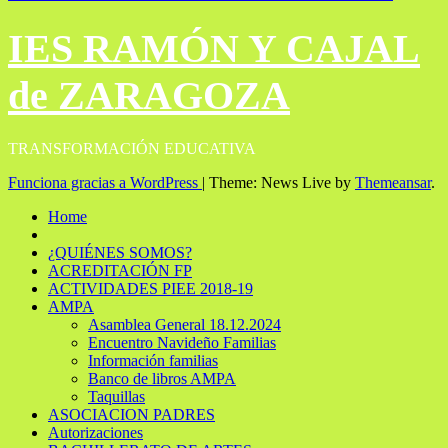
IES RAMÓN Y CAJAL
de ZARAGOZA
TRANSFORMACIÓN EDUCATIVA
Funciona gracias a WordPress
|
Theme: News Live by
Themeansar
.
Home
¿QUIÉNES SOMOS?
ACREDITACIÓN FP
ACTIVIDADES PIEE 2018-19
AMPA
Asamblea General 18.12.2024
Encuentro Navideño Familias
Información familias
Banco de libros AMPA
Taquillas
ASOCIACION PADRES
Autorizaciones