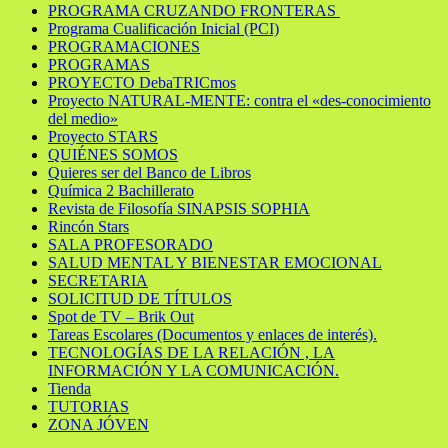
PROGRAMA CRUZANDO FRONTERAS
Programa Cualificación Inicial (PCI)
PROGRAMACIONES
PROGRAMAS
PROYECTO DebaTRICmos
Proyecto NATURAL-MENTE: contra el «des-conocimiento
del medio»
Proyecto STARS
QUIÉNES SOMOS
Quieres ser del Banco de Libros
Química 2 Bachillerato
Revista de Filosofía SINAPSIS SOPHIA
Rincón Stars
SALA PROFESORADO
SALUD MENTAL Y BIENESTAR EMOCIONAL
SECRETARIA
SOLICITUD DE TÍTULOS
Spot de TV – Brik Out
Tareas Escolares (Documentos y enlaces de interés).
TECNOLOGÍAS DE LA RELACIÓN , LA
INFORMACIÓN Y LA COMUNICACIÓN.
Tienda
TUTORIAS
ZONA JÓVEN