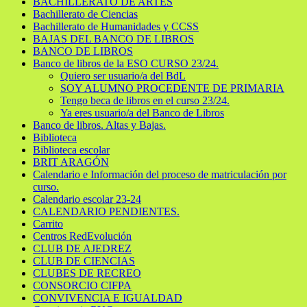
BACHILLERATO DE ARTES
Bachillerato de Ciencias
Bachillerato de Humanidades y CCSS
BAJAS DEL BANCO DE LIBROS
BANCO DE LIBROS
Banco de libros de la ESO CURSO 23/24.
Quiero ser usuario/a del BdL
SOY ALUMNO PROCEDENTE DE PRIMARIA
Tengo beca de libros en el curso 23/24.
Ya eres usuario/a del Banco de Libros
Banco de libros. Altas y Bajas.
Biblioteca
Biblioteca escolar
BRIT ARAGÓN
Calendario e Información del proceso de matriculación por
curso.
Calendario escolar 23-24
CALENDARIO PENDIENTES.
Carrito
Centros RedEvolución
CLUB DE AJEDREZ
CLUB DE CIENCIAS
CLUBES DE RECREO
CONSORCIO CIFPA
CONVIVENCIA E IGUALDAD