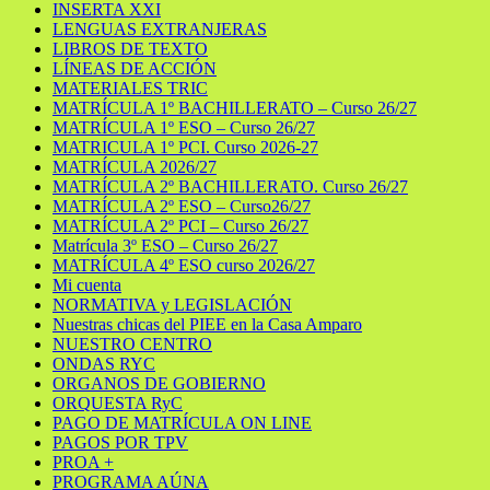
INSERTA XXI
LENGUAS EXTRANJERAS
LIBROS DE TEXTO
LÍNEAS DE ACCIÓN
MATERIALES TRIC
MATRÍCULA 1º BACHILLERATO – Curso 26/27
MATRÍCULA 1º ESO – Curso 26/27
MATRICULA 1º PCI. Curso 2026-27
MATRÍCULA 2026/27
MATRÍCULA 2º BACHILLERATO. Curso 26/27
MATRÍCULA 2º ESO – Curso26/27
MATRÍCULA 2º PCI – Curso 26/27
Matrícula 3º ESO – Curso 26/27
MATRÍCULA 4º ESO curso 2026/27
Mi cuenta
NORMATIVA y LEGISLACIÓN
Nuestras chicas del PIEE en la Casa Amparo
NUESTRO CENTRO
ONDAS RYC
ORGANOS DE GOBIERNO
ORQUESTA RyC
PAGO DE MATRÍCULA ON LINE
PAGOS POR TPV
PROA +
PROGRAMA AÚNA