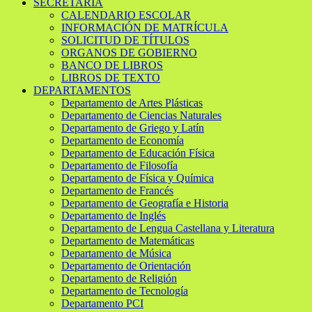
SECRETARIA
CALENDARIO ESCOLAR
INFORMACIÓN DE MATRÍCULA
SOLICITUD DE TÍTULOS
ORGANOS DE GOBIERNO
BANCO DE LIBROS
LIBROS DE TEXTO
DEPARTAMENTOS
Departamento de Artes Plásticas
Departamento de Ciencias Naturales
Departamento de Griego y Latín
Departamento de Economía
Departamento de Educación Física
Departamento de Filosofía
Departamento de Física y Química
Departamento de Francés
Departamento de Geografía e Historia
Departamento de Inglés
Departamento de Lengua Castellana y Literatura
Departamento de Matemáticas
Departamento de Música
Departamento de Orientación
Departamento de Religión
Departamento de Tecnología
Departamento PCI