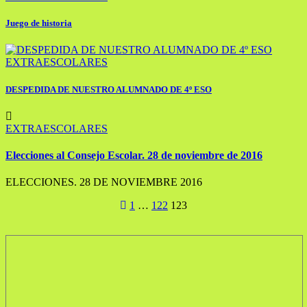
Juego de historia
EXTRAESCOLARES
DESPEDIDA DE NUESTRO ALUMNADO DE 4º ESO
EXTRAESCOLARES
Elecciones al Consejo Escolar. 28 de noviembre de 2016
ELECCIONES. 28 DE NOVIEMBRE 2016
Paginación
1
…
122
123
de
entradas