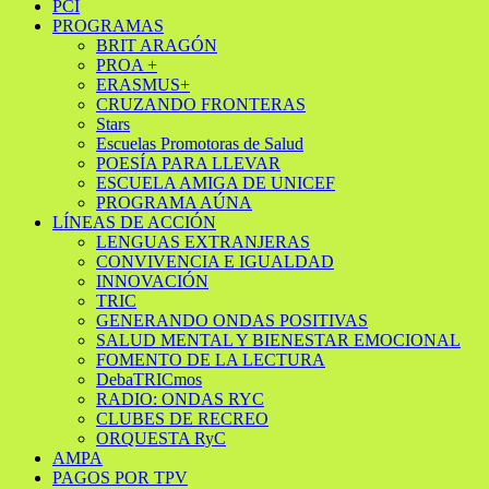
PCI
PROGRAMAS
BRIT ARAGÓN
PROA +
ERASMUS+
CRUZANDO FRONTERAS
Stars
Escuelas Promotoras de Salud
POESÍA PARA LLEVAR
ESCUELA AMIGA DE UNICEF
PROGRAMA AÚNA
LÍNEAS DE ACCIÓN
LENGUAS EXTRANJERAS
CONVIVENCIA E IGUALDAD
INNOVACIÓN
TRIC
GENERANDO ONDAS POSITIVAS
SALUD MENTAL Y BIENESTAR EMOCIONAL
FOMENTO DE LA LECTURA
DebaTRICmos
RADIO: ONDAS RYC
CLUBES DE RECREO
ORQUESTA RyC
AMPA
PAGOS POR TPV