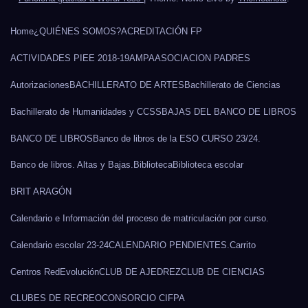
Home
¿QUIÉNES SOMOS?
ACREDITACIÓN FP
ACTIVIDADES PIEE 2018-19
AMPA
ASOCIACION PADRES
Autorizaciones
BACHILLERATO DE ARTES
Bachillerato de Ciencias
Bachillerato de Humanidades y CCSS
BAJAS DEL BANCO DE LIBROS
BANCO DE LIBROS
Banco de libros de la ESO CURSO 23/24.
Banco de libros. Altas y Bajas.
Biblioteca
Biblioteca escolar
BRIT ARAGÓN
Calendario e Información del proceso de matriculación por curso.
Calendario escolar 23-24
CALENDARIO PENDIENTES.
Carrito
Centros RedEvolución
CLUB DE AJEDREZ
CLUB DE CIENCIAS
CLUBES DE RECREO
CONSORCIO CIFPA