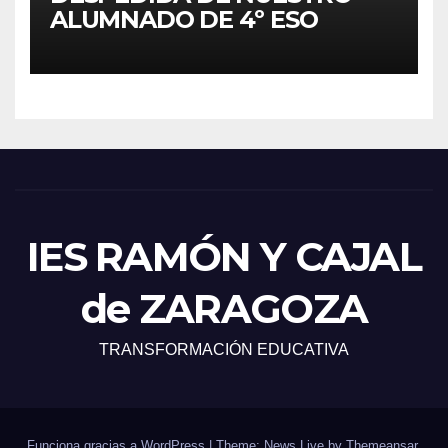
ALUMNADO DE 4º ESO
IES RAMÓN Y CAJAL
de ZARAGOZA
TRANSFORMACIÓN EDUCATIVA
Funciona gracias a WordPress
|
Theme: News Live by
Themeansar
.