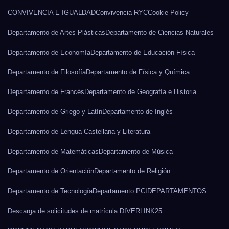
CONVIVENCIA E IGUALDAD
Convivencia RYC
Cookie Policy
Departamento de Artes Plásticas
Departamento de Ciencias Naturales
Departamento de Economía
Departamento de Educación Física
Departamento de Filosofía
Departamento de Física y Química
Departamento de Francés
Departamento de Geografía e Historia
Departamento de Griego y Latín
Departamento de Inglés
Departamento de Lengua Castellana y Literatura
Departamento de Matemáticas
Departamento de Música
Departamento de Orientación
Departamento de Religión
Departamento de Tecnología
Departamento PCI
DEPARTAMENTOS
Descarga de solicitudes de matrícula.
DIVERLINK25