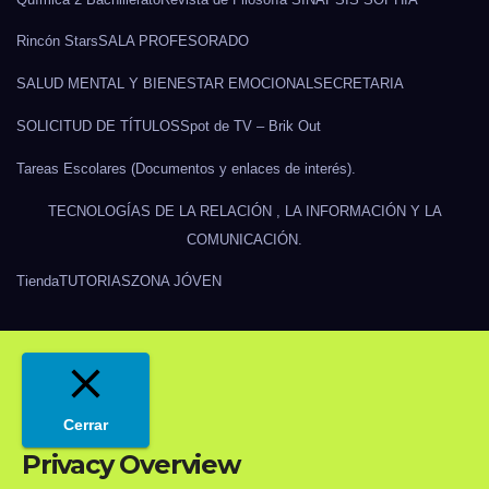
Rincón Stars
SALA PROFESORADO
SALUD MENTAL Y BIENESTAR EMOCIONAL
SECRETARIA
SOLICITUD DE TÍTULOS
Spot de TV – Brik Out
Tareas Escolares (Documentos y enlaces de interés).
TECNOLOGÍAS DE LA RELACIÓN , LA INFORMACIÓN Y LA
COMUNICACIÓN.
Tienda
TUTORIAS
ZONA JÓVEN
Cerrar
Privacy Overview