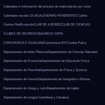
Calendario e Información del proceso de matriculación por curso.
Calendario escolar 23-24
CALENDARIO PENDIENTES.
Carrito
Centros RedEvolución
CLUB DE AJEDREZ
CLUB DE CIENCIAS
CLUBES DE RECREO
CONSORCIO CIFPA
CONVIVENCIA E IGUALDAD
Convivencia RYC
Cookie Policy
Departamento de Artes Plásticas
Departamento de Ciencias Naturales
Departamento de Economía
Departamento de Educación Física
Departamento de Filosofía
Departamento de Física y Química
Departamento de Francés
Departamento de Geografía e Historia
Departamento de Griego y Latín
Departamento de Inglés
Departamento de Lengua Castellana y Literatura