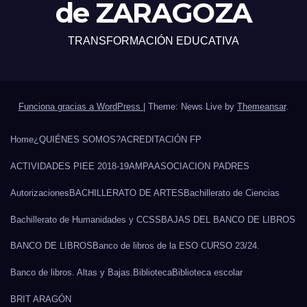
de ZARAGOZA
TRANSFORMACIÓN EDUCATIVA
Funciona gracias a WordPress
|
Theme: News Live by
Themeansar
.
Home
¿QUIÉNES SOMOS?
ACREDITACIÓN FP
ACTIVIDADES PIEE 2018-19
AMPA
ASOCIACION PADRES
Autorizaciones
BACHILLERATO DE ARTES
Bachillerato de Ciencias
Bachillerato de Humanidades y CCSS
BAJAS DEL BANCO DE LIBROS
BANCO DE LIBROS
Banco de libros de la ESO CURSO 23/24.
Banco de libros. Altas y Bajas.
Biblioteca
Biblioteca escolar
BRIT ARAGÓN