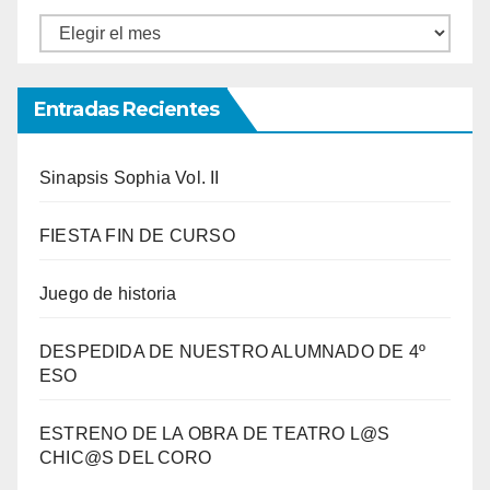
Entradas
por
meses
Entradas Recientes
Sinapsis Sophia Vol. II
FIESTA FIN DE CURSO
Juego de historia
DESPEDIDA DE NUESTRO ALUMNADO DE 4º
ESO
ESTRENO DE LA OBRA DE TEATRO L@S
CHIC@S DEL CORO