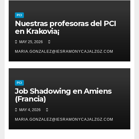
PCI
Nuestras profesoras del PCI
en Krakovia¡
MAY 25, 2026
MARIA.GONZALEZ@IESRAMONYCAJALZGZ.COM
PCI
Job Shadowing en Amiens
(Francia)
MAY 4, 2026
MARIA.GONZALEZ@IESRAMONYCAJALZGZ.COM