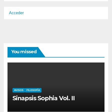
Acceder
You missed
AVISOS
FILOSOFÍA
Sinapsis Sophia Vol. II