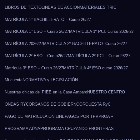
LIBROS DE TEXTO
LÍNEAS DE ACCIÓN
MATERIALES TRIC
MATRÍCULA 1º BACHILLERATO – Curso 26/27
MATRÍCULA 1º ESO – Curso 26/27
MATRICULA 1º PCI. Curso 2026-27
MATRÍCULA 2026/27
MATRÍCULA 2º BACHILLERATO. Curso 26/27
MATRÍCULA 2º ESO – Curso26/27
MATRÍCULA 2º PCI – Curso 26/27
Matrícula 3º ESO – Curso 26/27
MATRÍCULA 4º ESO curso 2026/27
Mi cuenta
NORMATIVA y LEGISLACIÓN
Nuestras chicas del PIEE en la Casa Amparo
NUESTRO CENTRO
ONDAS RYC
ORGANOS DE GOBIERNO
ORQUESTA RyC
PAGO DE MATRÍCULA ON LINE
PAGOS POR TPV
PROA +
PROGRAMA AÚNA
PROGRAMA CRUZANDO FRONTERAS