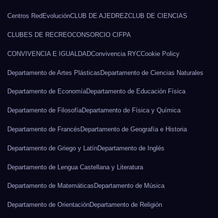
Centros RedEvolución
CLUB DE AJEDREZ
CLUB DE CIENCIAS
CLUBES DE RECREO
CONSORCIO CIFPA
CONVIVENCIA E IGUALDAD
Convivencia RYC
Cookie Policy
Departamento de Artes Plásticas
Departamento de Ciencias Naturales
Departamento de Economía
Departamento de Educación Física
Departamento de Filosofía
Departamento de Física y Química
Departamento de Francés
Departamento de Geografía e Historia
Departamento de Griego y Latín
Departamento de Inglés
Departamento de Lengua Castellana y Literatura
Departamento de Matemáticas
Departamento de Música
Departamento de Orientación
Departamento de Religión