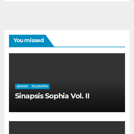
You missed
AVISOS
FILOSOFÍA
Sinapsis Sophia Vol. II