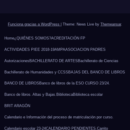
Funciona gracias a WordPress
|
Theme: News Live by
Themeansar
.
Home
¿QUIÉNES SOMOS?
ACREDITACIÓN FP
ACTIVIDADES PIEE 2018-19
AMPA
ASOCIACION PADRES
Autorizaciones
BACHILLERATO DE ARTES
Bachillerato de Ciencias
Bachillerato de Humanidades y CCSS
BAJAS DEL BANCO DE LIBROS
BANCO DE LIBROS
Banco de libros de la ESO CURSO 23/24.
Banco de libros. Altas y Bajas.
Biblioteca
Biblioteca escolar
BRIT ARAGÓN
Calendario e Información del proceso de matriculación por curso.
Calendario escolar 23-24
CALENDARIO PENDIENTES.
Carrito