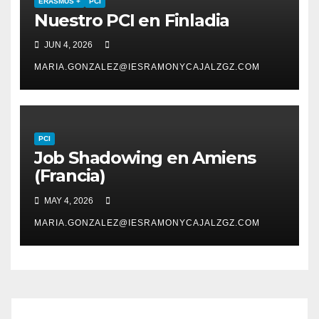
ERASMUS +
PCI
Nuestro PCI en Finladia
JUN 4, 2026
MARIA.GONZALEZ@IESRAMONYCAJALZGZ.COM
PCI
Job Shadowing en Amiens
(Francia)
MAY 4, 2026
MARIA.GONZALEZ@IESRAMONYCAJALZGZ.COM