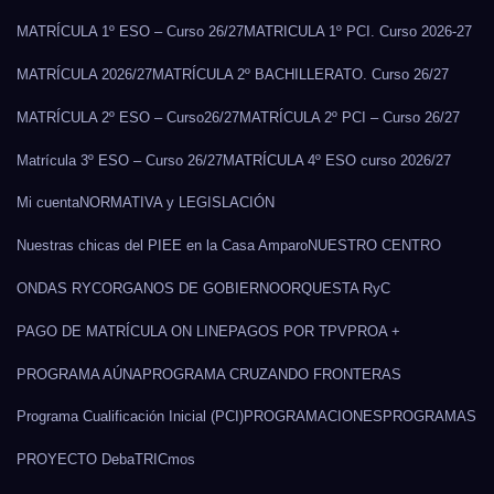
MATRÍCULA 1º ESO – Curso 26/27
MATRICULA 1º PCI. Curso 2026-27
MATRÍCULA 2026/27
MATRÍCULA 2º BACHILLERATO. Curso 26/27
MATRÍCULA 2º ESO – Curso26/27
MATRÍCULA 2º PCI – Curso 26/27
Matrícula 3º ESO – Curso 26/27
MATRÍCULA 4º ESO curso 2026/27
Mi cuenta
NORMATIVA y LEGISLACIÓN
Nuestras chicas del PIEE en la Casa Amparo
NUESTRO CENTRO
ONDAS RYC
ORGANOS DE GOBIERNO
ORQUESTA RyC
PAGO DE MATRÍCULA ON LINE
PAGOS POR TPV
PROA +
PROGRAMA AÚNA
PROGRAMA CRUZANDO FRONTERAS
Programa Cualificación Inicial (PCI)
PROGRAMACIONES
PROGRAMAS
PROYECTO DebaTRICmos