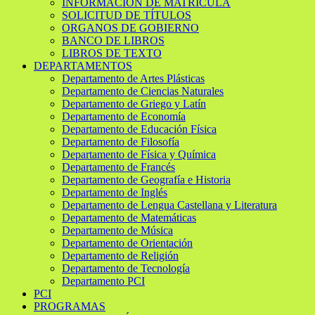
INFORMACIÓN DE MATRÍCULA
SOLICITUD DE TÍTULOS
ORGANOS DE GOBIERNO
BANCO DE LIBROS
LIBROS DE TEXTO
DEPARTAMENTOS
Departamento de Artes Plásticas
Departamento de Ciencias Naturales
Departamento de Griego y Latín
Departamento de Economía
Departamento de Educación Física
Departamento de Filosofía
Departamento de Física y Química
Departamento de Francés
Departamento de Geografía e Historia
Departamento de Inglés
Departamento de Lengua Castellana y Literatura
Departamento de Matemáticas
Departamento de Música
Departamento de Orientación
Departamento de Religión
Departamento de Tecnología
Departamento PCI
PCI
PROGRAMAS