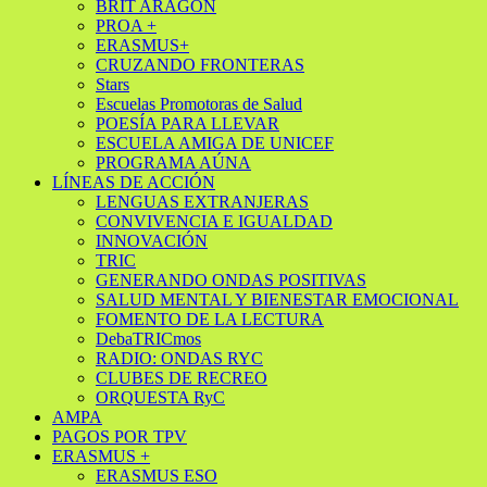
BRIT ARAGÓN
PROA +
ERASMUS+
CRUZANDO FRONTERAS
Stars
Escuelas Promotoras de Salud
POESÍA PARA LLEVAR
ESCUELA AMIGA DE UNICEF
PROGRAMA AÚNA
LÍNEAS DE ACCIÓN
LENGUAS EXTRANJERAS
CONVIVENCIA E IGUALDAD
INNOVACIÓN
TRIC
GENERANDO ONDAS POSITIVAS
SALUD MENTAL Y BIENESTAR EMOCIONAL
FOMENTO DE LA LECTURA
DebaTRICmos
RADIO: ONDAS RYC
CLUBES DE RECREO
ORQUESTA RyC
AMPA
PAGOS POR TPV
ERASMUS +
ERASMUS ESO