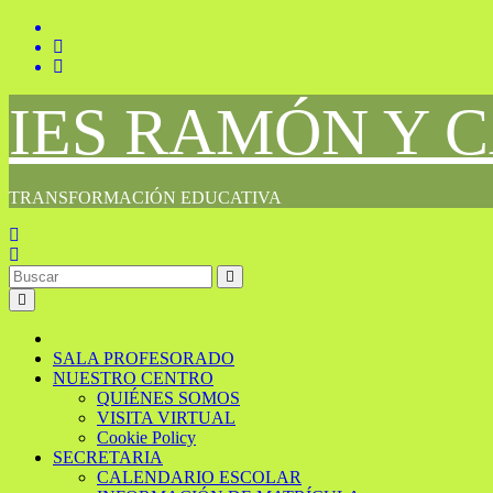
Saltar
al
contenido
IES RAMÓN Y 
TRANSFORMACIÓN EDUCATIVA
SALA PROFESORADO
NUESTRO CENTRO
QUIÉNES SOMOS
VISITA VIRTUAL
Cookie Policy
SECRETARIA
CALENDARIO ESCOLAR