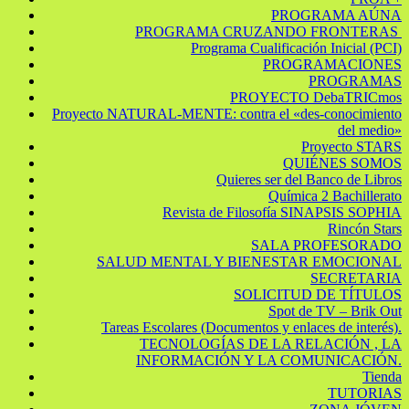
PROGRAMA AÚNA
PROGRAMA CRUZANDO FRONTERAS
Programa Cualificación Inicial (PCI)
PROGRAMACIONES
PROGRAMAS
PROYECTO DebaTRICmos
Proyecto NATURAL-MENTE: contra el «des-conocimiento
del medio»
Proyecto STARS
QUIÉNES SOMOS
Quieres ser del Banco de Libros
Química 2 Bachillerato
Revista de Filosofía SINAPSIS SOPHIA
Rincón Stars
SALA PROFESORADO
SALUD MENTAL Y BIENESTAR EMOCIONAL
SECRETARIA
SOLICITUD DE TÍTULOS
Spot de TV – Brik Out
Tareas Escolares (Documentos y enlaces de interés).
TECNOLOGÍAS DE LA RELACIÓN , LA
INFORMACIÓN Y LA COMUNICACIÓN.
Tienda
TUTORIAS