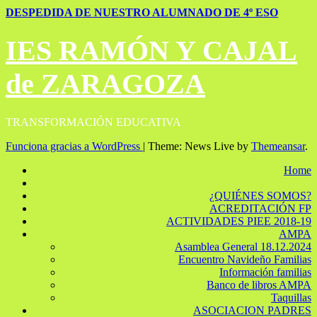
DESPEDIDA DE NUESTRO ALUMNADO DE 4º ESO
IES RAMÓN Y CAJAL
de ZARAGOZA
TRANSFORMACIÓN EDUCATIVA
Funciona gracias a WordPress
|
Theme: News Live by
Themeansar
.
Home
¿QUIÉNES SOMOS?
ACREDITACIÓN FP
ACTIVIDADES PIEE 2018-19
AMPA
Asamblea General 18.12.2024
Encuentro Navideño Familias
Información familias
Banco de libros AMPA
Taquillas
ASOCIACION PADRES