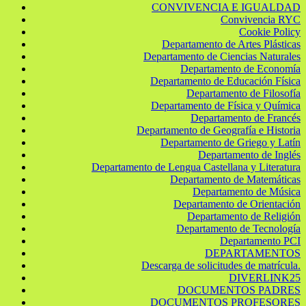
CONVIVENCIA E IGUALDAD
Convivencia RYC
Cookie Policy
Departamento de Artes Plásticas
Departamento de Ciencias Naturales
Departamento de Economía
Departamento de Educación Física
Departamento de Filosofía
Departamento de Física y Química
Departamento de Francés
Departamento de Geografía e Historia
Departamento de Griego y Latín
Departamento de Inglés
Departamento de Lengua Castellana y Literatura
Departamento de Matemáticas
Departamento de Música
Departamento de Orientación
Departamento de Religión
Departamento de Tecnología
Departamento PCI
DEPARTAMENTOS
Descarga de solicitudes de matrícula.
DIVERLINK25
DOCUMENTOS PADRES
DOCUMENTOS PROFESORES