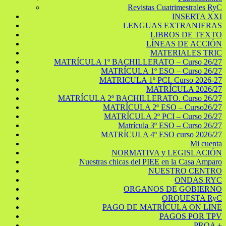
Revistas Cuatrimestrales RyC
INSERTA XXI
LENGUAS EXTRANJERAS
LIBROS DE TEXTO
LÍNEAS DE ACCIÓN
MATERIALES TRIC
MATRÍCULA 1º BACHILLERATO – Curso 26/27
MATRÍCULA 1º ESO – Curso 26/27
MATRICULA 1º PCI. Curso 2026-27
MATRÍCULA 2026/27
MATRÍCULA 2º BACHILLERATO. Curso 26/27
MATRÍCULA 2º ESO – Curso26/27
MATRÍCULA 2º PCI – Curso 26/27
Matrícula 3º ESO – Curso 26/27
MATRÍCULA 4º ESO curso 2026/27
Mi cuenta
NORMATIVA y LEGISLACIÓN
Nuestras chicas del PIEE en la Casa Amparo
NUESTRO CENTRO
ONDAS RYC
ORGANOS DE GOBIERNO
ORQUESTA RyC
PAGO DE MATRÍCULA ON LINE
PAGOS POR TPV
PROA +