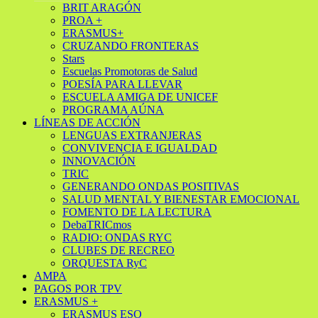
BRIT ARAGÓN
PROA +
ERASMUS+
CRUZANDO FRONTERAS
Stars
Escuelas Promotoras de Salud
POESÍA PARA LLEVAR
ESCUELA AMIGA DE UNICEF
PROGRAMA AÚNA
LÍNEAS DE ACCIÓN
LENGUAS EXTRANJERAS
CONVIVENCIA E IGUALDAD
INNOVACIÓN
TRIC
GENERANDO ONDAS POSITIVAS
SALUD MENTAL Y BIENESTAR EMOCIONAL
FOMENTO DE LA LECTURA
DebaTRICmos
RADIO: ONDAS RYC
CLUBES DE RECREO
ORQUESTA RyC
AMPA
PAGOS POR TPV
ERASMUS +
ERASMUS ESO