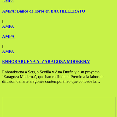
AMPA
AMPA: Banco de libros en BACHILLERATO
AMPA
AMPA
AMPA
ENHORABUENA A ‘ZARAGOZA MODERNA’
Enhorabuena a Sergio Sevilla y Ana Durán y a su proyecto
‘Zaragoza Moderna’, que han recibido el Premio a la labor de
difusión del arte aragonés contemporáneo que concede la…