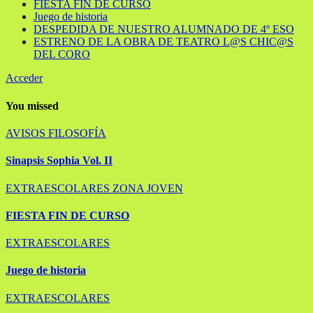
FIESTA FIN DE CURSO
Juego de historia
DESPEDIDA DE NUESTRO ALUMNADO DE 4º ESO
ESTRENO DE LA OBRA DE TEATRO L@S CHIC@S
DEL CORO
Acceder
You missed
AVISOS
FILOSOFÍA
Sinapsis Sophia Vol. II
EXTRAESCOLARES
ZONA JOVEN
FIESTA FIN DE CURSO
EXTRAESCOLARES
Juego de historia
EXTRAESCOLARES