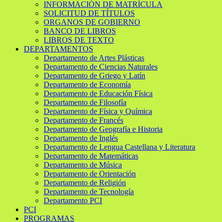
INFORMACIÓN DE MATRÍCULA
SOLICITUD DE TÍTULOS
ORGANOS DE GOBIERNO
BANCO DE LIBROS
LIBROS DE TEXTO
DEPARTAMENTOS
Departamento de Artes Plásticas
Departamento de Ciencias Naturales
Departamento de Griego y Latín
Departamento de Economía
Departamento de Educación Física
Departamento de Filosofía
Departamento de Física y Química
Departamento de Francés
Departamento de Geografía e Historia
Departamento de Inglés
Departamento de Lengua Castellana y Literatura
Departamento de Matemáticas
Departamento de Música
Departamento de Orientación
Departamento de Religión
Departamento de Tecnología
Departamento PCI
PCI
PROGRAMAS