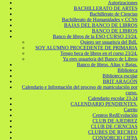
Autorizaciones
BACHILLERATO DE ARTES
Bachillerato de Ciencias
Bachillerato de Humanidades y CCSS
BAJAS DEL BANCO DE LIBROS
BANCO DE LIBROS
Banco de libros de la ESO CURSO 23/24.
Quiero ser usuario/a del BdL
SOY ALUMNO PROCEDENTE DE PRIMARIA
Tengo beca de libros en el curso 23/24.
Ya eres usuario/a del Banco de Libros
Banco de libros. Altas y Bajas.
Biblioteca
Biblioteca escolar
BRIT ARAGÓN
Calendario e Información del proceso de matriculación por
curso.
Calendario escolar 23-24
CALENDARIO PENDIENTES.
Carrito
Centros RedEvolución
CLUB DE AJEDREZ
CLUB DE CIENCIAS
CLUBES DE RECREO
CONSORCIO CIFPA