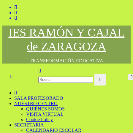
Saltar
al
contenido
IES RAMÓN Y CAJAL
de ZARAGOZA
TRANSFORMACIÓN EDUCATIVA
SALA PROFESORADO
NUESTRO CENTRO
QUIÉNES SOMOS
VISITA VIRTUAL
Cookie Policy
SECRETARIA
CALENDARIO ESCOLAR