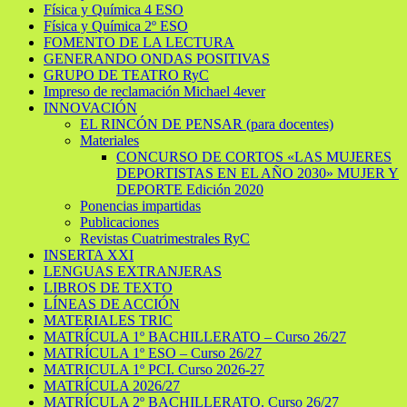
Física y Química 4 ESO
Física y Química 2º ESO
FOMENTO DE LA LECTURA
GENERANDO ONDAS POSITIVAS
GRUPO DE TEATRO RyC
Impreso de reclamación Michael 4ever
INNOVACIÓN
EL RINCÓN DE PENSAR (para docentes)
Materiales
CONCURSO DE CORTOS «LAS MUJERES
DEPORTISTAS EN EL AÑO 2030» MUJER Y
DEPORTE Edición 2020
Ponencias impartidas
Publicaciones
Revistas Cuatrimestrales RyC
INSERTA XXI
LENGUAS EXTRANJERAS
LIBROS DE TEXTO
LÍNEAS DE ACCIÓN
MATERIALES TRIC
MATRÍCULA 1º BACHILLERATO – Curso 26/27
MATRÍCULA 1º ESO – Curso 26/27
MATRICULA 1º PCI. Curso 2026-27
MATRÍCULA 2026/27
MATRÍCULA 2º BACHILLERATO. Curso 26/27