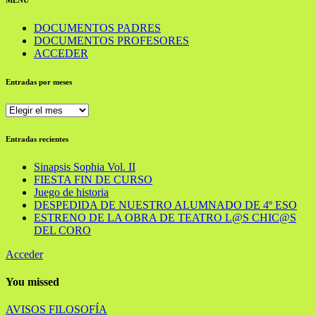
DOCUMENTOS PADRES
DOCUMENTOS PROFESORES
ACCEDER
Entradas por meses
Entradas
por
meses
Entradas recientes
Sinapsis Sophia Vol. II
FIESTA FIN DE CURSO
Juego de historia
DESPEDIDA DE NUESTRO ALUMNADO DE 4º ESO
ESTRENO DE LA OBRA DE TEATRO L@S CHIC@S
DEL CORO
Acceder
You missed
AVISOS
FILOSOFÍA