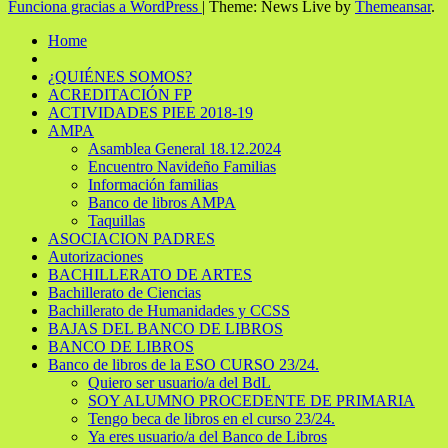
Funciona gracias a WordPress
|
Theme: News Live by
Themeansar
.
Home
¿QUIÉNES SOMOS?
ACREDITACIÓN FP
ACTIVIDADES PIEE 2018-19
AMPA
Asamblea General 18.12.2024
Encuentro Navideño Familias
Información familias
Banco de libros AMPA
Taquillas
ASOCIACION PADRES
Autorizaciones
BACHILLERATO DE ARTES
Bachillerato de Ciencias
Bachillerato de Humanidades y CCSS
BAJAS DEL BANCO DE LIBROS
BANCO DE LIBROS
Banco de libros de la ESO CURSO 23/24.
Quiero ser usuario/a del BdL
SOY ALUMNO PROCEDENTE DE PRIMARIA
Tengo beca de libros en el curso 23/24.
Ya eres usuario/a del Banco de Libros