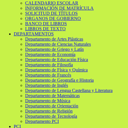
CALENDARIO ESCOLAR
INFORMACIÓN DE MATRÍCULA
SOLICITUD DE TÍTULOS
ORGANOS DE GOBIERNO
BANCO DE LIBROS
LIBROS DE TEXTO
DEPARTAMENTOS
Departamento de Artes Plásticas
Departamento de Ciencias Naturales
Departamento de Griego y Latín
Departamento de Economía
Departamento de Educación Física
Departamento de Filosofía
Departamento de Física y Química
Departamento de Francés
Departamento de Geografía e Historia
Departamento de Inglés
Departamento de Lengua Castellana y Literatura
Departamento de Matemáticas
Departamento de Música
Departamento de Orientación
Departamento de Religión
Departamento de Tecnología
Departamento PCI
PCI