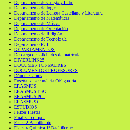
Departamento de Griego y Latín
Departamento de Inglés
Departamento de Lengua Castellana y Literatura
Departamento de Matemáticas
Departamento de Música
Departamento de Orientación
Departamento de Religión
Departamento de Tecnología
Departamento PCI
DEPARTAMENTOS
Descarga de solicitudes de matrícula.
DIVERLINK25
DOCUMENTOS PADRES
DOCUMENTOS PROFESORES
Dónde estamos
Enseñanza secundaria Obligatoria
ERASMUS +
ERASMUS ESO
ERASMUS PCI
ERASMUS+
ESTUDIOS
Felices Fiestas
Finalizar compra
Física 2 Bachillerato
Física y Química 1º Bachillerato