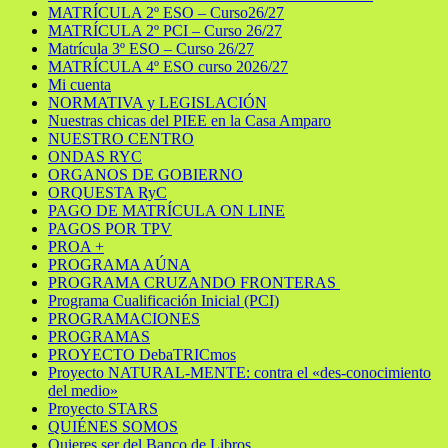
MATRÍCULA 2º ESO – Curso26/27
MATRÍCULA 2º PCI – Curso 26/27
Matrícula 3º ESO – Curso 26/27
MATRÍCULA 4º ESO curso 2026/27
Mi cuenta
NORMATIVA y LEGISLACIÓN
Nuestras chicas del PIEE en la Casa Amparo
NUESTRO CENTRO
ONDAS RYC
ORGANOS DE GOBIERNO
ORQUESTA RyC
PAGO DE MATRÍCULA ON LINE
PAGOS POR TPV
PROA +
PROGRAMA AÚNA
PROGRAMA CRUZANDO FRONTERAS
Programa Cualificación Inicial (PCI)
PROGRAMACIONES
PROGRAMAS
PROYECTO DebaTRICmos
Proyecto NATURAL-MENTE: contra el «des-conocimiento
del medio»
Proyecto STARS
QUIÉNES SOMOS
Quieres ser del Banco de Libros