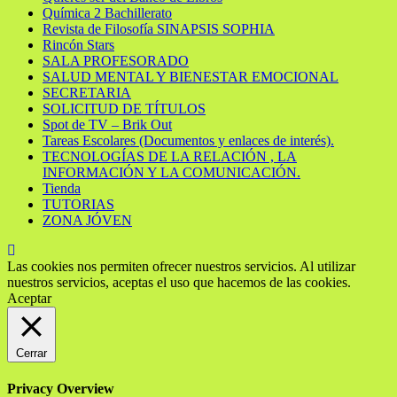
Química 2 Bachillerato
Revista de Filosofía SINAPSIS SOPHIA
Rincón Stars
SALA PROFESORADO
SALUD MENTAL Y BIENESTAR EMOCIONAL
SECRETARIA
SOLICITUD DE TÍTULOS
Spot de TV – Brik Out
Tareas Escolares (Documentos y enlaces de interés).
TECNOLOGÍAS DE LA RELACIÓN , LA
INFORMACIÓN Y LA COMUNICACIÓN.
Tienda
TUTORIAS
ZONA JÓVEN
Las cookies nos permiten ofrecer nuestros servicios. Al utilizar
nuestros servicios, aceptas el uso que hacemos de las cookies.
Aceptar
Cerrar
Privacy Overview