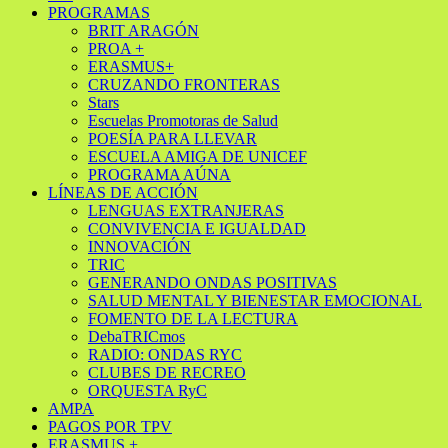
PROGRAMAS
BRIT ARAGÓN
PROA +
ERASMUS+
CRUZANDO FRONTERAS
Stars
Escuelas Promotoras de Salud
POESÍA PARA LLEVAR
ESCUELA AMIGA DE UNICEF
PROGRAMA AÚNA
LÍNEAS DE ACCIÓN
LENGUAS EXTRANJERAS
CONVIVENCIA E IGUALDAD
INNOVACIÓN
TRIC
GENERANDO ONDAS POSITIVAS
SALUD MENTAL Y BIENESTAR EMOCIONAL
FOMENTO DE LA LECTURA
DebaTRICmos
RADIO: ONDAS RYC
CLUBES DE RECREO
ORQUESTA RyC
AMPA
PAGOS POR TPV
ERASMUS +