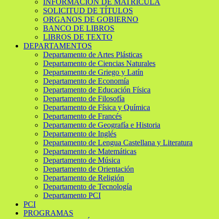
INFORMACIÓN DE MATRÍCULA
SOLICITUD DE TÍTULOS
ORGANOS DE GOBIERNO
BANCO DE LIBROS
LIBROS DE TEXTO
DEPARTAMENTOS
Departamento de Artes Plásticas
Departamento de Ciencias Naturales
Departamento de Griego y Latín
Departamento de Economía
Departamento de Educación Física
Departamento de Filosofía
Departamento de Física y Química
Departamento de Francés
Departamento de Geografía e Historia
Departamento de Inglés
Departamento de Lengua Castellana y Literatura
Departamento de Matemáticas
Departamento de Música
Departamento de Orientación
Departamento de Religión
Departamento de Tecnología
Departamento PCI
PCI
PROGRAMAS