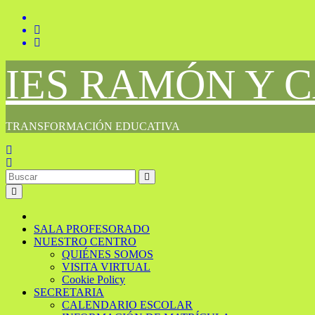
Saltar
al
contenido
IES RAMÓN Y 
TRANSFORMACIÓN EDUCATIVA
SALA PROFESORADO
NUESTRO CENTRO
QUIÉNES SOMOS
VISITA VIRTUAL
Cookie Policy
SECRETARIA
CALENDARIO ESCOLAR