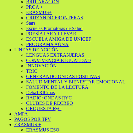
BRIT ARAGÓN
PROA +
ERASMUS+
CRUZANDO FRONTERAS
Stars
Escuelas Promotoras de Salud
POESÍA PARA LLEVAR
ESCUELA AMIGA DE UNICEF
PROGRAMA AÚNA
LÍNEAS DE ACCIÓN
LENGUAS EXTRANJERAS
CONVIVENCIA E IGUALDAD
INNOVACIÓN
TRIC
GENERANDO ONDAS POSITIVAS
SALUD MENTAL Y BIENESTAR EMOCIONAL
FOMENTO DE LA LECTURA
DebaTRICmos
RADIO: ONDAS RYC
CLUBES DE RECREO
ORQUESTA RyC
AMPA
PAGOS POR TPV
ERASMUS +
ERASMUS ESO