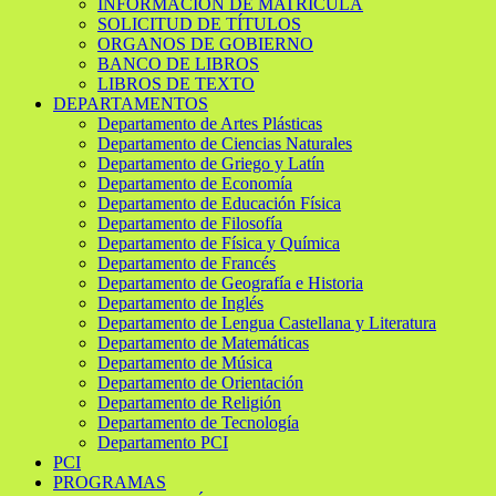
INFORMACIÓN DE MATRÍCULA
SOLICITUD DE TÍTULOS
ORGANOS DE GOBIERNO
BANCO DE LIBROS
LIBROS DE TEXTO
DEPARTAMENTOS
Departamento de Artes Plásticas
Departamento de Ciencias Naturales
Departamento de Griego y Latín
Departamento de Economía
Departamento de Educación Física
Departamento de Filosofía
Departamento de Física y Química
Departamento de Francés
Departamento de Geografía e Historia
Departamento de Inglés
Departamento de Lengua Castellana y Literatura
Departamento de Matemáticas
Departamento de Música
Departamento de Orientación
Departamento de Religión
Departamento de Tecnología
Departamento PCI
PCI
PROGRAMAS