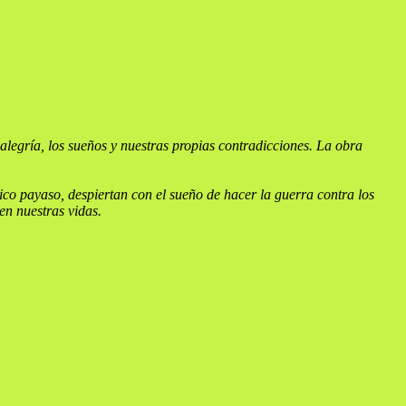
legría, los sueños y nuestras propias contradicciones. La obra
co payaso, despiertan con el sueño de hacer la guerra contra los
 en nuestras vidas.