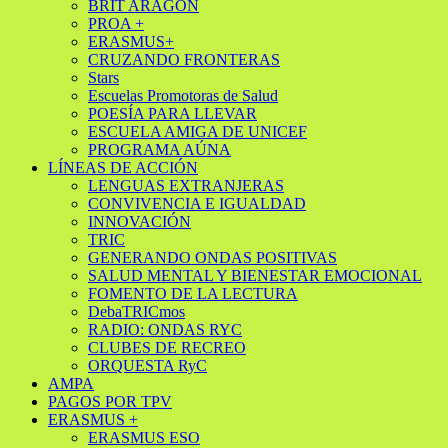
BRIT ARAGÓN
PROA +
ERASMUS+
CRUZANDO FRONTERAS
Stars
Escuelas Promotoras de Salud
POESÍA PARA LLEVAR
ESCUELA AMIGA DE UNICEF
PROGRAMA AÚNA
LÍNEAS DE ACCIÓN
LENGUAS EXTRANJERAS
CONVIVENCIA E IGUALDAD
INNOVACIÓN
TRIC
GENERANDO ONDAS POSITIVAS
SALUD MENTAL Y BIENESTAR EMOCIONAL
FOMENTO DE LA LECTURA
DebaTRICmos
RADIO: ONDAS RYC
CLUBES DE RECREO
ORQUESTA RyC
AMPA
PAGOS POR TPV
ERASMUS +
ERASMUS ESO