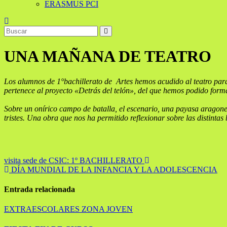
ERASMUS PCI
UNA MAÑANA DE TEATRO
Los alumnos de 1°bachillerato de Artes hemos acudido al teatro para
pertenece al proyecto «Detrás del telón», del que hemos podido formar
Sobre un onírico campo de batalla, el escenario, una payasa aragone
tristes. Una obra que nos ha permitido reflexionar sobre las distintas
Navegación
visita sede de CSIC: 1º BACHILLERATO
DÍA MUNDIAL DE LA INFANCIA Y LA ADOLESCENCIA
de
entradas
Entrada relacionada
EXTRAESCOLARES
ZONA JOVEN