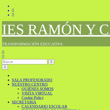
Saltar
al
contenido
IES RAMÓN Y 
TRANSFORMACIÓN EDUCATIVA
SALA PROFESORADO
NUESTRO CENTRO
QUIÉNES SOMOS
VISITA VIRTUAL
Cookie Policy
SECRETARIA
CALENDARIO ESCOLAR