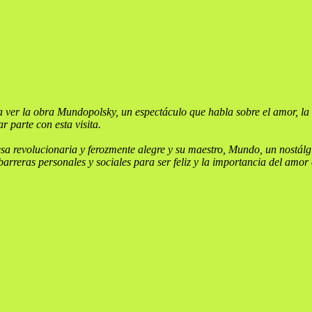
 ver la obra Mundopolsky, un espectáculo que habla sobre el amor, la a
 parte con esta visita.
sa revolucionaria y ferozmente alegre y su maestro, Mundo, un nostálgi
 barreras personales y sociales para ser feliz y la importancia del amor