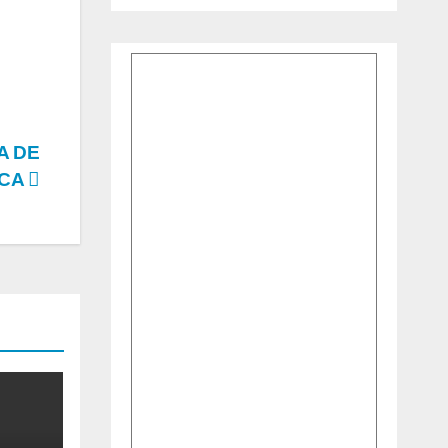
A DE
ICA