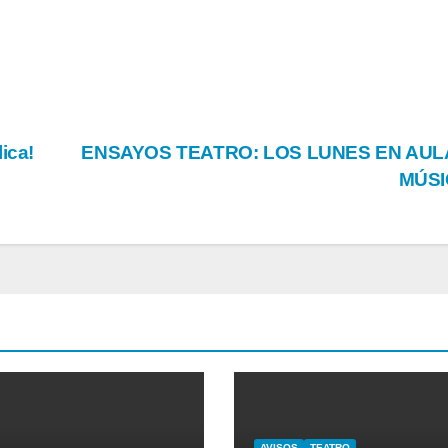
ica!
ENSAYOS TEATRO: LOS LUNES EN AUL
MÚS
AVISOS
TEATRO