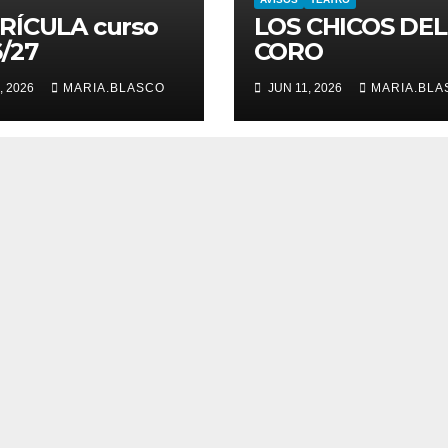
RÍCULA curso
LOS CHICOS DEL
/27
CORO
, 2026
MARIA.BLASCO
JUN 11, 2026
MARIA.BLA