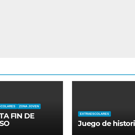
SCOLARES
ZONA JOVEN
TA FIN DE
EXTRAESCOLARES
SO
Juego de histor