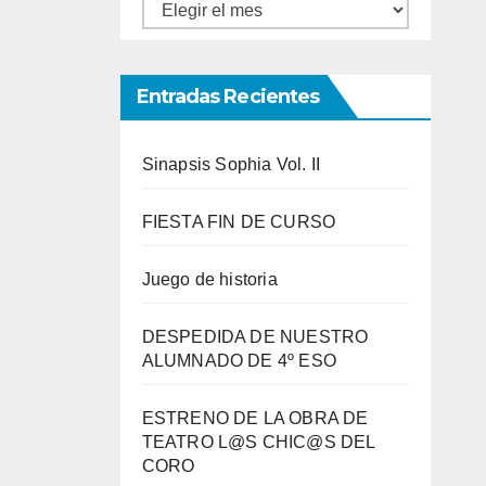
Entradas
por
meses
Entradas Recientes
Sinapsis Sophia Vol. II
FIESTA FIN DE CURSO
Juego de historia
DESPEDIDA DE NUESTRO
ALUMNADO DE 4º ESO
ESTRENO DE LA OBRA DE
TEATRO L@S CHIC@S DEL
CORO