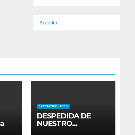
Acceder
EXTRAESCOLARES
DESPEDIDA DE
ia
NUESTRO
ALUMNADO DE 4º