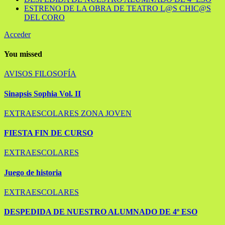
ESTRENO DE LA OBRA DE TEATRO L@S CHIC@S
DEL CORO
Acceder
You missed
AVISOS
FILOSOFÍA
Sinapsis Sophia Vol. II
EXTRAESCOLARES
ZONA JOVEN
FIESTA FIN DE CURSO
EXTRAESCOLARES
Juego de historia
EXTRAESCOLARES
DESPEDIDA DE NUESTRO ALUMNADO DE 4º ESO