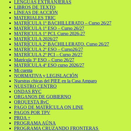
LENGUAS EXTRANJERAS
LIBROS DE TEXTO
LÍNEAS DE ACCIÓN
MATERIALES TRIC
MATRÍCULA 1º BACHILLERATO – Curso 26/27
MATRÍCULA 1º ESO – Curso 26/27
MATRICULA 1º PCI. Curso 2026-27
MATRÍCULA 2026/27
MATRÍCULA 2º BACHILLERATO. Curso 26/27
MATRÍCULA 2º ESO – Curso26/27
MATRÍCULA 2º PCI – Curso 26/27
Matrícula 3º ESO – Curso 26/27
MATRÍCULA 4º ESO curso 2026/27
Mi cuenta
NORMATIVA y LEGISLACIÓN
Nuestras chicas del PIEE en la Casa Amparo
NUESTRO CENTRO
ONDAS RYC
ORGANOS DE GOBIERNO
ORQUESTA RyC
PAGO DE MATRÍCULA ON LINE
PAGOS POR TPV
PROA +
PROGRAMA AÚNA
PROGRAMA CRUZANDO FRONTERAS