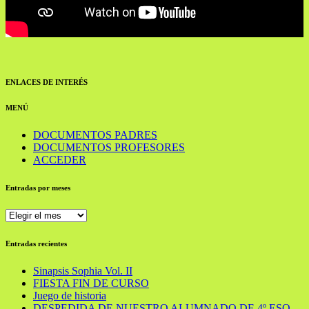
ENLACES DE INTERÉS
MENÚ
DOCUMENTOS PADRES
DOCUMENTOS PROFESORES
ACCEDER
Entradas por meses
Entradas
por
meses
Entradas recientes
Sinapsis Sophia Vol. II
FIESTA FIN DE CURSO
Juego de historia
DESPEDIDA DE NUESTRO ALUMNADO DE 4º ESO