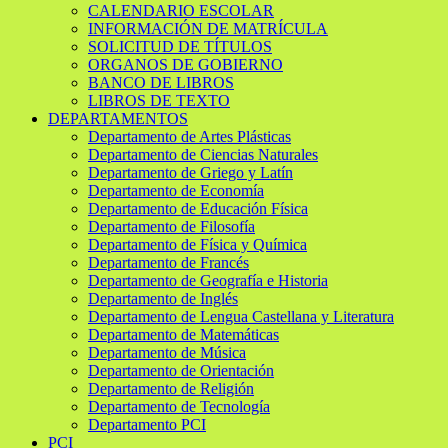
CALENDARIO ESCOLAR
INFORMACIÓN DE MATRÍCULA
SOLICITUD DE TÍTULOS
ORGANOS DE GOBIERNO
BANCO DE LIBROS
LIBROS DE TEXTO
DEPARTAMENTOS
Departamento de Artes Plásticas
Departamento de Ciencias Naturales
Departamento de Griego y Latín
Departamento de Economía
Departamento de Educación Física
Departamento de Filosofía
Departamento de Física y Química
Departamento de Francés
Departamento de Geografía e Historia
Departamento de Inglés
Departamento de Lengua Castellana y Literatura
Departamento de Matemáticas
Departamento de Música
Departamento de Orientación
Departamento de Religión
Departamento de Tecnología
Departamento PCI
PCI