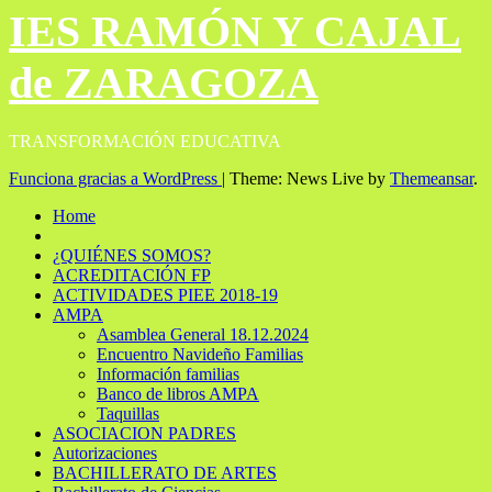
IES RAMÓN Y CAJAL
de ZARAGOZA
TRANSFORMACIÓN EDUCATIVA
Funciona gracias a WordPress
|
Theme: News Live by
Themeansar
.
Home
¿QUIÉNES SOMOS?
ACREDITACIÓN FP
ACTIVIDADES PIEE 2018-19
AMPA
Asamblea General 18.12.2024
Encuentro Navideño Familias
Información familias
Banco de libros AMPA
Taquillas
ASOCIACION PADRES
Autorizaciones
BACHILLERATO DE ARTES