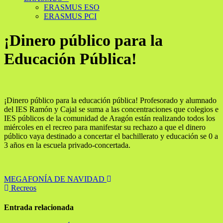
ERASMUS ESO
ERASMUS PCI
¡Dinero público para la
Educación Pública!
¡Dinero público para la educación pública! Profesorado y alumnado
del IES Ramón y Cajal se suma a las concentraciones que colegios e
IES públicos de la comunidad de Aragón están realizando todos los
miércoles en el recreo para manifestar su rechazo a que el dinero
público vaya destinado a concertar el bachillerato y educación se 0 a
3 años en la escuela privado-concertada.
Navegación
MEGAFONÍA DE NAVIDAD
Recreos
de
entradas
Entrada relacionada