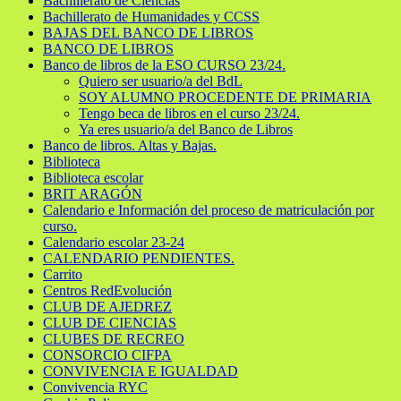
Bachillerato de Ciencias
Bachillerato de Humanidades y CCSS
BAJAS DEL BANCO DE LIBROS
BANCO DE LIBROS
Banco de libros de la ESO CURSO 23/24.
Quiero ser usuario/a del BdL
SOY ALUMNO PROCEDENTE DE PRIMARIA
Tengo beca de libros en el curso 23/24.
Ya eres usuario/a del Banco de Libros
Banco de libros. Altas y Bajas.
Biblioteca
Biblioteca escolar
BRIT ARAGÓN
Calendario e Información del proceso de matriculación por
curso.
Calendario escolar 23-24
CALENDARIO PENDIENTES.
Carrito
Centros RedEvolución
CLUB DE AJEDREZ
CLUB DE CIENCIAS
CLUBES DE RECREO
CONSORCIO CIFPA
CONVIVENCIA E IGUALDAD
Convivencia RYC