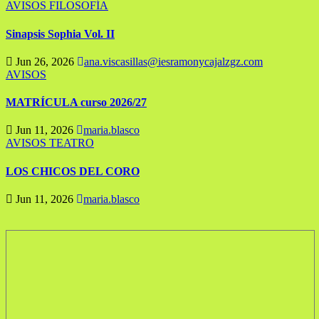
AVISOS
FILOSOFÍA
Sinapsis Sophia Vol. II
Jun 26, 2026
ana.viscasillas@iesramonycajalzgz.com
AVISOS
MATRÍCULA curso 2026/27
Jun 11, 2026
maria.blasco
AVISOS
TEATRO
LOS CHICOS DEL CORO
Jun 11, 2026
maria.blasco