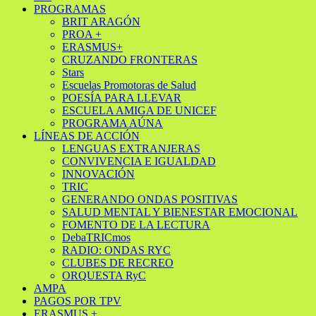
PROGRAMAS
BRIT ARAGÓN
PROA +
ERASMUS+
CRUZANDO FRONTERAS
Stars
Escuelas Promotoras de Salud
POESÍA PARA LLEVAR
ESCUELA AMIGA DE UNICEF
PROGRAMA AÚNA
LÍNEAS DE ACCIÓN
LENGUAS EXTRANJERAS
CONVIVENCIA E IGUALDAD
INNOVACIÓN
TRIC
GENERANDO ONDAS POSITIVAS
SALUD MENTAL Y BIENESTAR EMOCIONAL
FOMENTO DE LA LECTURA
DebaTRICmos
RADIO: ONDAS RYC
CLUBES DE RECREO
ORQUESTA RyC
AMPA
PAGOS POR TPV
ERASMUS +