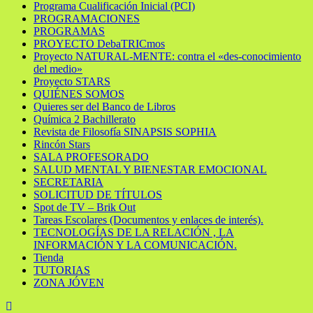
Programa Cualificación Inicial (PCI)
PROGRAMACIONES
PROGRAMAS
PROYECTO DebaTRICmos
Proyecto NATURAL-MENTE: contra el «des-conocimiento
del medio»
Proyecto STARS
QUIÉNES SOMOS
Quieres ser del Banco de Libros
Química 2 Bachillerato
Revista de Filosofía SINAPSIS SOPHIA
Rincón Stars
SALA PROFESORADO
SALUD MENTAL Y BIENESTAR EMOCIONAL
SECRETARIA
SOLICITUD DE TÍTULOS
Spot de TV – Brik Out
Tareas Escolares (Documentos y enlaces de interés).
TECNOLOGÍAS DE LA RELACIÓN , LA
INFORMACIÓN Y LA COMUNICACIÓN.
Tienda
TUTORIAS
ZONA JÓVEN