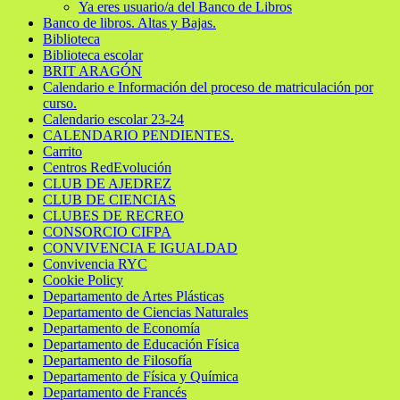
Ya eres usuario/a del Banco de Libros
Banco de libros. Altas y Bajas.
Biblioteca
Biblioteca escolar
BRIT ARAGÓN
Calendario e Información del proceso de matriculación por
curso.
Calendario escolar 23-24
CALENDARIO PENDIENTES.
Carrito
Centros RedEvolución
CLUB DE AJEDREZ
CLUB DE CIENCIAS
CLUBES DE RECREO
CONSORCIO CIFPA
CONVIVENCIA E IGUALDAD
Convivencia RYC
Cookie Policy
Departamento de Artes Plásticas
Departamento de Ciencias Naturales
Departamento de Economía
Departamento de Educación Física
Departamento de Filosofía
Departamento de Física y Química
Departamento de Francés