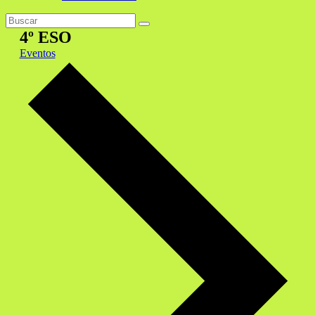
4º ESO
Eventos