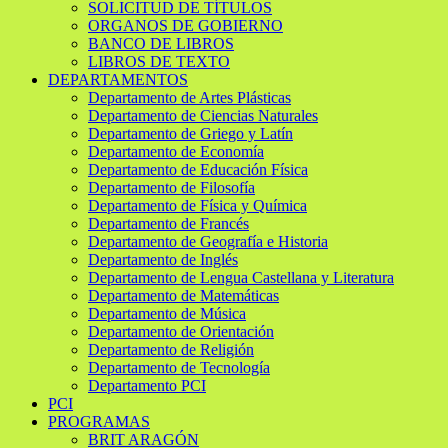
SOLICITUD DE TÍTULOS
ORGANOS DE GOBIERNO
BANCO DE LIBROS
LIBROS DE TEXTO
DEPARTAMENTOS
Departamento de Artes Plásticas
Departamento de Ciencias Naturales
Departamento de Griego y Latín
Departamento de Economía
Departamento de Educación Física
Departamento de Filosofía
Departamento de Física y Química
Departamento de Francés
Departamento de Geografía e Historia
Departamento de Inglés
Departamento de Lengua Castellana y Literatura
Departamento de Matemáticas
Departamento de Música
Departamento de Orientación
Departamento de Religión
Departamento de Tecnología
Departamento PCI
PCI
PROGRAMAS
BRIT ARAGÓN