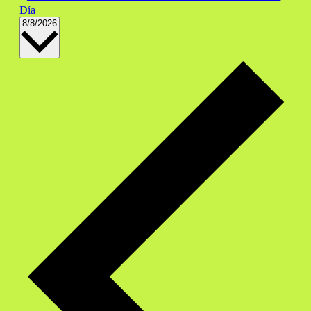
Día
Selecciona
8/8/2026
la
fecha.