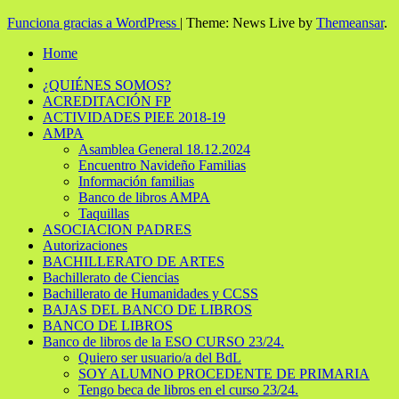
Funciona gracias a WordPress
|
Theme: News Live by
Themeansar
.
Home
¿QUIÉNES SOMOS?
ACREDITACIÓN FP
ACTIVIDADES PIEE 2018-19
AMPA
Asamblea General 18.12.2024
Encuentro Navideño Familias
Información familias
Banco de libros AMPA
Taquillas
ASOCIACION PADRES
Autorizaciones
BACHILLERATO DE ARTES
Bachillerato de Ciencias
Bachillerato de Humanidades y CCSS
BAJAS DEL BANCO DE LIBROS
BANCO DE LIBROS
Banco de libros de la ESO CURSO 23/24.
Quiero ser usuario/a del BdL
SOY ALUMNO PROCEDENTE DE PRIMARIA
Tengo beca de libros en el curso 23/24.