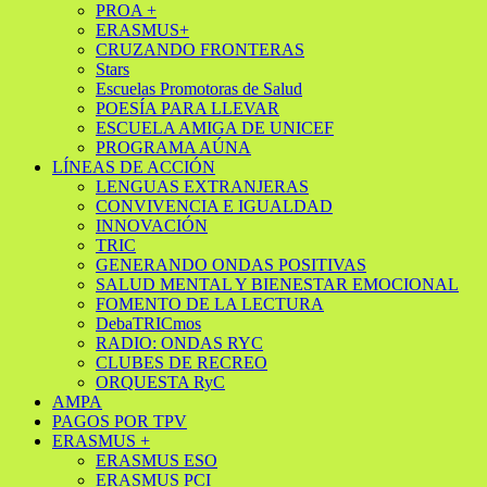
PROA +
ERASMUS+
CRUZANDO FRONTERAS
Stars
Escuelas Promotoras de Salud
POESÍA PARA LLEVAR
ESCUELA AMIGA DE UNICEF
PROGRAMA AÚNA
LÍNEAS DE ACCIÓN
LENGUAS EXTRANJERAS
CONVIVENCIA E IGUALDAD
INNOVACIÓN
TRIC
GENERANDO ONDAS POSITIVAS
SALUD MENTAL Y BIENESTAR EMOCIONAL
FOMENTO DE LA LECTURA
DebaTRICmos
RADIO: ONDAS RYC
CLUBES DE RECREO
ORQUESTA RyC
AMPA
PAGOS POR TPV
ERASMUS +
ERASMUS ESO
ERASMUS PCI