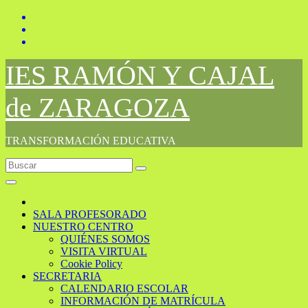
Saltar
al
contenido
IES RAMÓN Y CAJAL
de ZARAGOZA
TRANSFORMACIÓN EDUCATIVA
SALA PROFESORADO
NUESTRO CENTRO
QUIÉNES SOMOS
VISITA VIRTUAL
Cookie Policy
SECRETARIA
CALENDARIO ESCOLAR
INFORMACIÓN DE MATRÍCULA