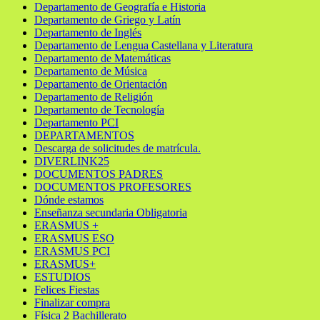
Departamento de Geografía e Historia
Departamento de Griego y Latín
Departamento de Inglés
Departamento de Lengua Castellana y Literatura
Departamento de Matemáticas
Departamento de Música
Departamento de Orientación
Departamento de Religión
Departamento de Tecnología
Departamento PCI
DEPARTAMENTOS
Descarga de solicitudes de matrícula.
DIVERLINK25
DOCUMENTOS PADRES
DOCUMENTOS PROFESORES
Dónde estamos
Enseñanza secundaria Obligatoria
ERASMUS +
ERASMUS ESO
ERASMUS PCI
ERASMUS+
ESTUDIOS
Felices Fiestas
Finalizar compra
Física 2 Bachillerato