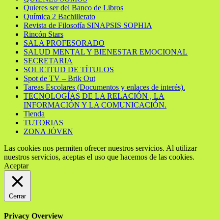
Quieres ser del Banco de Libros
Química 2 Bachillerato
Revista de Filosofía SINAPSIS SOPHIA
Rincón Stars
SALA PROFESORADO
SALUD MENTAL Y BIENESTAR EMOCIONAL
SECRETARIA
SOLICITUD DE TÍTULOS
Spot de TV – Brik Out
Tareas Escolares (Documentos y enlaces de interés).
TECNOLOGÍAS DE LA RELACIÓN , LA
INFORMACIÓN Y LA COMUNICACIÓN.
Tienda
TUTORIAS
ZONA JÓVEN
Las cookies nos permiten ofrecer nuestros servicios. Al utilizar
nuestros servicios, aceptas el uso que hacemos de las cookies.
Aceptar
Cerrar
Privacy Overview