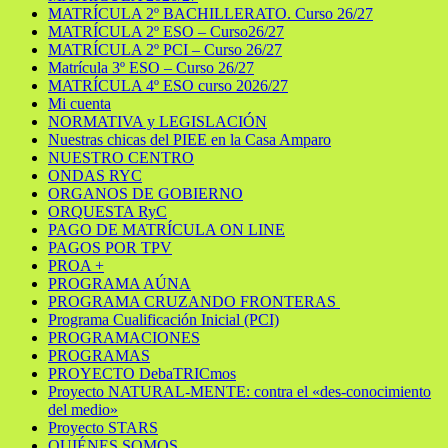
MATRÍCULA 2º BACHILLERATO. Curso 26/27
MATRÍCULA 2º ESO – Curso26/27
MATRÍCULA 2º PCI – Curso 26/27
Matrícula 3º ESO – Curso 26/27
MATRÍCULA 4º ESO curso 2026/27
Mi cuenta
NORMATIVA y LEGISLACIÓN
Nuestras chicas del PIEE en la Casa Amparo
NUESTRO CENTRO
ONDAS RYC
ORGANOS DE GOBIERNO
ORQUESTA RyC
PAGO DE MATRÍCULA ON LINE
PAGOS POR TPV
PROA +
PROGRAMA AÚNA
PROGRAMA CRUZANDO FRONTERAS
Programa Cualificación Inicial (PCI)
PROGRAMACIONES
PROGRAMAS
PROYECTO DebaTRICmos
Proyecto NATURAL-MENTE: contra el «des-conocimiento
del medio»
Proyecto STARS
QUIÉNES SOMOS