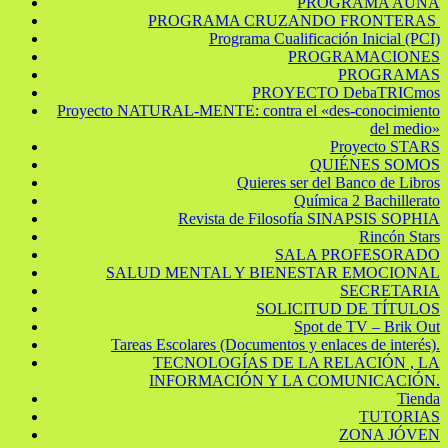
PROGRAMA AÚNA
PROGRAMA CRUZANDO FRONTERAS
Programa Cualificación Inicial (PCI)
PROGRAMACIONES
PROGRAMAS
PROYECTO DebaTRICmos
Proyecto NATURAL-MENTE: contra el «des-conocimiento
del medio»
Proyecto STARS
QUIÉNES SOMOS
Quieres ser del Banco de Libros
Química 2 Bachillerato
Revista de Filosofía SINAPSIS SOPHIA
Rincón Stars
SALA PROFESORADO
SALUD MENTAL Y BIENESTAR EMOCIONAL
SECRETARIA
SOLICITUD DE TÍTULOS
Spot de TV – Brik Out
Tareas Escolares (Documentos y enlaces de interés).
TECNOLOGÍAS DE LA RELACIÓN , LA
INFORMACIÓN Y LA COMUNICACIÓN.
Tienda
TUTORIAS
ZONA JÓVEN