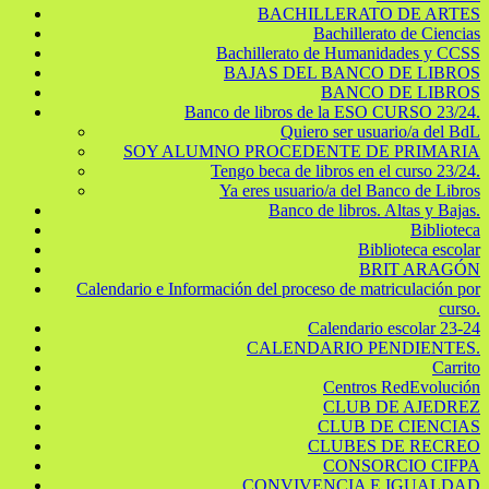
BACHILLERATO DE ARTES
Bachillerato de Ciencias
Bachillerato de Humanidades y CCSS
BAJAS DEL BANCO DE LIBROS
BANCO DE LIBROS
Banco de libros de la ESO CURSO 23/24.
Quiero ser usuario/a del BdL
SOY ALUMNO PROCEDENTE DE PRIMARIA
Tengo beca de libros en el curso 23/24.
Ya eres usuario/a del Banco de Libros
Banco de libros. Altas y Bajas.
Biblioteca
Biblioteca escolar
BRIT ARAGÓN
Calendario e Información del proceso de matriculación por
curso.
Calendario escolar 23-24
CALENDARIO PENDIENTES.
Carrito
Centros RedEvolución
CLUB DE AJEDREZ
CLUB DE CIENCIAS
CLUBES DE RECREO
CONSORCIO CIFPA
CONVIVENCIA E IGUALDAD