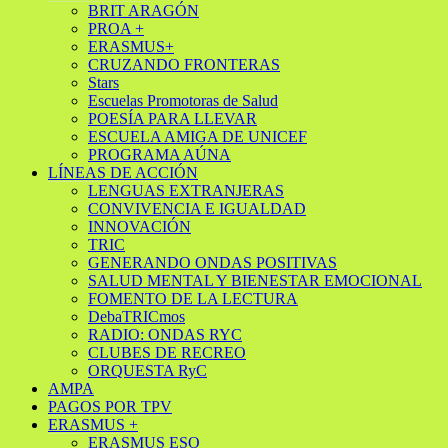
BRIT ARAGÓN
PROA +
ERASMUS+
CRUZANDO FRONTERAS
Stars
Escuelas Promotoras de Salud
POESÍA PARA LLEVAR
ESCUELA AMIGA DE UNICEF
PROGRAMA AÚNA
LÍNEAS DE ACCIÓN
LENGUAS EXTRANJERAS
CONVIVENCIA E IGUALDAD
INNOVACIÓN
TRIC
GENERANDO ONDAS POSITIVAS
SALUD MENTAL Y BIENESTAR EMOCIONAL
FOMENTO DE LA LECTURA
DebaTRICmos
RADIO: ONDAS RYC
CLUBES DE RECREO
ORQUESTA RyC
AMPA
PAGOS POR TPV
ERASMUS +
ERASMUS ESO