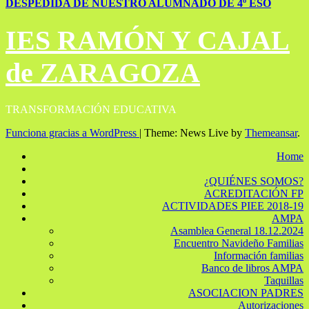
DESPEDIDA DE NUESTRO ALUMNADO DE 4º ESO
IES RAMÓN Y CAJAL
de ZARAGOZA
TRANSFORMACIÓN EDUCATIVA
Funciona gracias a WordPress
|
Theme: News Live by
Themeansar
.
Home
¿QUIÉNES SOMOS?
ACREDITACIÓN FP
ACTIVIDADES PIEE 2018-19
AMPA
Asamblea General 18.12.2024
Encuentro Navideño Familias
Información familias
Banco de libros AMPA
Taquillas
ASOCIACION PADRES
Autorizaciones