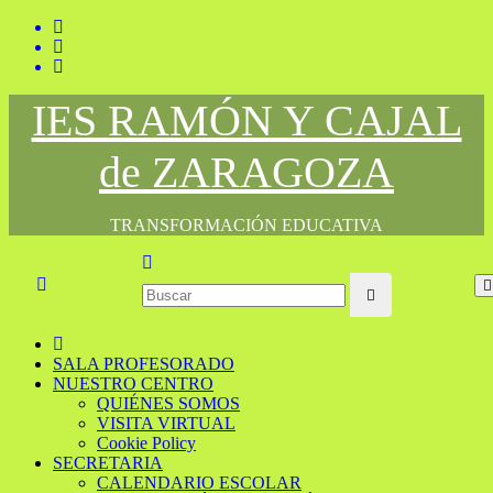
Saltar
al
contenido
IES RAMÓN Y CAJAL
de ZARAGOZA
TRANSFORMACIÓN EDUCATIVA
SALA PROFESORADO
NUESTRO CENTRO
QUIÉNES SOMOS
VISITA VIRTUAL
Cookie Policy
SECRETARIA
CALENDARIO ESCOLAR