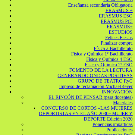
Enseñanza secundaria Obligatoria
ERASMUS +
ERASMUS ESO
ERASMUS PCI
ERASMUS+
ESTUDIOS
Felices Fiestas
Finalizar compra
Física 2 Bachillerato
Física y Química 1º Bachillerato
Física y Química 4 ESO
Física y Química 2º ESO
FOMENTO DE LA LECTURA
GENERANDO ONDAS POSITIVAS
GRUPO DE TEATRO RyC
Impreso de reclamación Michael 4ever
INNOVACIÓN
EL RINCÓN DE PENSAR (para docentes)
Materiales
CONCURSO DE CORTOS «LAS MUJERES
DEPORTISTAS EN EL AÑO 2030» MUJER Y
DEPORTE Edición 2020
Ponencias impartidas
Publicaciones