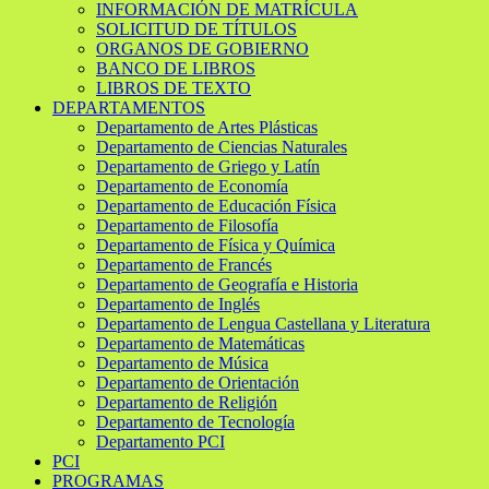
INFORMACIÓN DE MATRÍCULA
SOLICITUD DE TÍTULOS
ORGANOS DE GOBIERNO
BANCO DE LIBROS
LIBROS DE TEXTO
DEPARTAMENTOS
Departamento de Artes Plásticas
Departamento de Ciencias Naturales
Departamento de Griego y Latín
Departamento de Economía
Departamento de Educación Física
Departamento de Filosofía
Departamento de Física y Química
Departamento de Francés
Departamento de Geografía e Historia
Departamento de Inglés
Departamento de Lengua Castellana y Literatura
Departamento de Matemáticas
Departamento de Música
Departamento de Orientación
Departamento de Religión
Departamento de Tecnología
Departamento PCI
PCI
PROGRAMAS