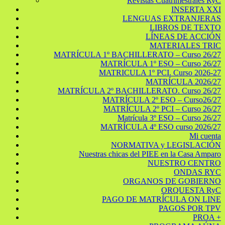
Revistas Cuatrimestrales RyC
INSERTA XXI
LENGUAS EXTRANJERAS
LIBROS DE TEXTO
LÍNEAS DE ACCIÓN
MATERIALES TRIC
MATRÍCULA 1º BACHILLERATO – Curso 26/27
MATRÍCULA 1º ESO – Curso 26/27
MATRICULA 1º PCI. Curso 2026-27
MATRÍCULA 2026/27
MATRÍCULA 2º BACHILLERATO. Curso 26/27
MATRÍCULA 2º ESO – Curso26/27
MATRÍCULA 2º PCI – Curso 26/27
Matrícula 3º ESO – Curso 26/27
MATRÍCULA 4º ESO curso 2026/27
Mi cuenta
NORMATIVA y LEGISLACIÓN
Nuestras chicas del PIEE en la Casa Amparo
NUESTRO CENTRO
ONDAS RYC
ORGANOS DE GOBIERNO
ORQUESTA RyC
PAGO DE MATRÍCULA ON LINE
PAGOS POR TPV
PROA +