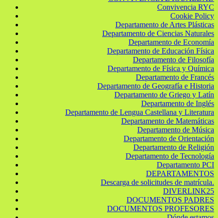
Convivencia RYC
Cookie Policy
Departamento de Artes Plásticas
Departamento de Ciencias Naturales
Departamento de Economía
Departamento de Educación Física
Departamento de Filosofía
Departamento de Física y Química
Departamento de Francés
Departamento de Geografía e Historia
Departamento de Griego y Latín
Departamento de Inglés
Departamento de Lengua Castellana y Literatura
Departamento de Matemáticas
Departamento de Música
Departamento de Orientación
Departamento de Religión
Departamento de Tecnología
Departamento PCI
DEPARTAMENTOS
Descarga de solicitudes de matrícula.
DIVERLINK25
DOCUMENTOS PADRES
DOCUMENTOS PROFESORES
Dónde estamos