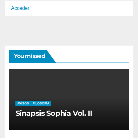
Acceder
You missed
AVISOS
FILOSOFÍA
Sinapsis Sophia Vol. II