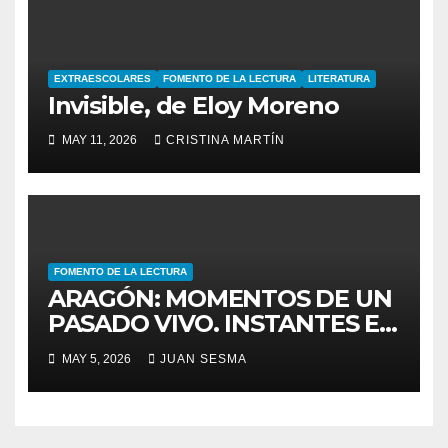
EXTRAESCOLARES
FOMENTO DE LA LECTURA
LITERATURA
Invisible, de Eloy Moreno
MAY 11, 2026
CRISTINA MARTÍN
FOMENTO DE LA LECTURA
ARAGÓN: MOMENTOS DE UN
PASADO VIVO. INSTANTES EN
LA MEMORIA
MAY 5, 2026
JUAN SESMA