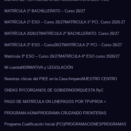
MATRÍCULA 1º BACHILLERATO – Curso 26/27
MATRÍCULA 1º ESO – Curso 26/27
MATRICULA 1º PCI. Curso 2026-27
MATRÍCULA 2026/27
MATRÍCULA 2º BACHILLERATO. Curso 26/27
MATRÍCULA 2º ESO – Curso26/27
MATRÍCULA 2º PCI – Curso 26/27
Matrícula 3º ESO – Curso 26/27
MATRÍCULA 4º ESO curso 2026/27
Mi cuenta
NORMATIVA y LEGISLACIÓN
Nuestras chicas del PIEE en la Casa Amparo
NUESTRO CENTRO
ONDAS RYC
ORGANOS DE GOBIERNO
ORQUESTA RyC
PAGO DE MATRÍCULA ON LINE
PAGOS POR TPV
PROA +
PROGRAMA AÚNA
PROGRAMA CRUZANDO FRONTERAS
Programa Cualificación Inicial (PCI)
PROGRAMACIONES
PROGRAMAS