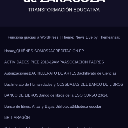
TRANSFORMACIÓN EDUCATIVA
Funciona gracias a WordPress
|
Theme: News Live by
Themeansar
.
Home
¿QUIÉNES SOMOS?
ACREDITACIÓN FP
ACTIVIDADES PIEE 2018-19
AMPA
ASOCIACION PADRES
Autorizaciones
BACHILLERATO DE ARTES
Bachillerato de Ciencias
Bachillerato de Humanidades y CCSS
BAJAS DEL BANCO DE LIBROS
BANCO DE LIBROS
Banco de libros de la ESO CURSO 23/24.
Banco de libros. Altas y Bajas.
Biblioteca
Biblioteca escolar
BRIT ARAGÓN