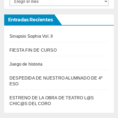
Entradas
por
meses
Entradas Recientes
Sinapsis Sophia Vol. II
FIESTA FIN DE CURSO
Juego de historia
DESPEDIDA DE NUESTRO ALUMNADO DE 4º
ESO
ESTRENO DE LA OBRA DE TEATRO L@S
CHIC@S DEL CORO