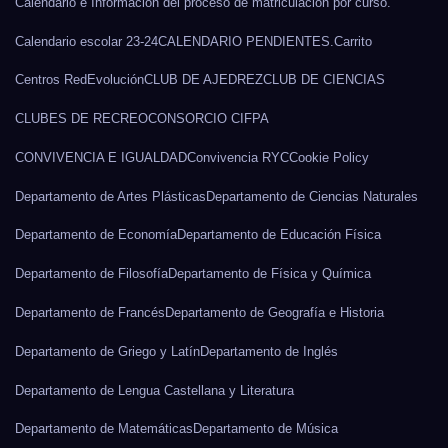
Calendario e Información del proceso de matriculación por curso.
Calendario escolar 23-24
CALENDARIO PENDIENTES.
Carrito
Centros RedEvolución
CLUB DE AJEDREZ
CLUB DE CIENCIAS
CLUBES DE RECREO
CONSORCIO CIFPA
CONVIVENCIA E IGUALDAD
Convivencia RYC
Cookie Policy
Departamento de Artes Plásticas
Departamento de Ciencias Naturales
Departamento de Economía
Departamento de Educación Física
Departamento de Filosofía
Departamento de Física y Química
Departamento de Francés
Departamento de Geografía e Historia
Departamento de Griego y Latín
Departamento de Inglés
Departamento de Lengua Castellana y Literatura
Departamento de Matemáticas
Departamento de Música