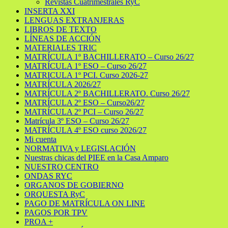
Revistas Cuatrimestrales RyC
INSERTA XXI
LENGUAS EXTRANJERAS
LIBROS DE TEXTO
LÍNEAS DE ACCIÓN
MATERIALES TRIC
MATRÍCULA 1º BACHILLERATO – Curso 26/27
MATRÍCULA 1º ESO – Curso 26/27
MATRICULA 1º PCI. Curso 2026-27
MATRÍCULA 2026/27
MATRÍCULA 2º BACHILLERATO. Curso 26/27
MATRÍCULA 2º ESO – Curso26/27
MATRÍCULA 2º PCI – Curso 26/27
Matrícula 3º ESO – Curso 26/27
MATRÍCULA 4º ESO curso 2026/27
Mi cuenta
NORMATIVA y LEGISLACIÓN
Nuestras chicas del PIEE en la Casa Amparo
NUESTRO CENTRO
ONDAS RYC
ORGANOS DE GOBIERNO
ORQUESTA RyC
PAGO DE MATRÍCULA ON LINE
PAGOS POR TPV
PROA +