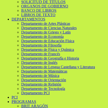
SOLICITUD DE TÍTULOS
ORGANOS DE GOBIERNO
BANCO DE LIBROS
LIBROS DE TEXTO
DEPARTAMENTOS
Departamento de Artes Plásticas
Departamento de Ciencias Naturales
Departamento de Griego y Latín
Departamento de Economía
Departamento de Educación Física
Departamento de Filosofía
Departamento de Física y Química
Departamento de Francés
Departamento de Geografía e Historia
Departamento de Inglés
Departamento de Lengua Castellana y Literatura
Departamento de Matemáticas
Departamento de Música
Departamento de Orientación
Departamento de Religión
Departamento de Tecnología
Departamento PCI
PCI
PROGRAMAS
BRIT ARAGÓN