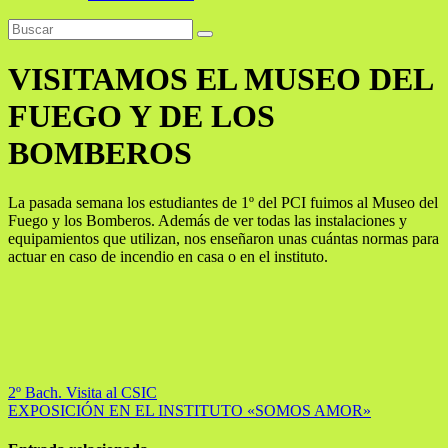
VISITAMOS EL MUSEO DEL
FUEGO Y DE LOS
BOMBEROS
La pasada semana los estudiantes de 1º del PCI fuimos al Museo del
Fuego y los Bomberos. Además de ver todas las instalaciones y
equipamientos que utilizan, nos enseñaron unas cuántas normas para
actuar en caso de incendio en casa o en el instituto.
Navegación
2º Bach. Visita al CSIC
EXPOSICIÓN EN EL INSTITUTO «SOMOS AMOR»
de