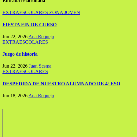
entradas
Entrada relacionada
EXTRAESCOLARES
ZONA JOVEN
FIESTA FIN DE CURSO
Jun 22, 2026
Ana Requejo
EXTRAESCOLARES
Juego de historia
Jun 22, 2026
Juan Sesma
EXTRAESCOLARES
DESPEDIDA DE NUESTRO ALUMNADO DE 4º ESO
Jun 18, 2026
Ana Requejo