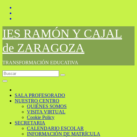
Saltar
al
contenido
IES RAMÓN Y CAJAL
de ZARAGOZA
TRANSFORMACIÓN EDUCATIVA
SALA PROFESORADO
NUESTRO CENTRO
QUIÉNES SOMOS
VISITA VIRTUAL
Cookie Policy
SECRETARIA
CALENDARIO ESCOLAR
INFORMACIÓN DE MATRÍCULA