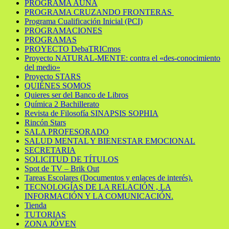
PROGRAMA AÚNA
PROGRAMA CRUZANDO FRONTERAS
Programa Cualificación Inicial (PCI)
PROGRAMACIONES
PROGRAMAS
PROYECTO DebaTRICmos
Proyecto NATURAL-MENTE: contra el «des-conocimiento
del medio»
Proyecto STARS
QUIÉNES SOMOS
Quieres ser del Banco de Libros
Química 2 Bachillerato
Revista de Filosofía SINAPSIS SOPHIA
Rincón Stars
SALA PROFESORADO
SALUD MENTAL Y BIENESTAR EMOCIONAL
SECRETARIA
SOLICITUD DE TÍTULOS
Spot de TV – Brik Out
Tareas Escolares (Documentos y enlaces de interés).
TECNOLOGÍAS DE LA RELACIÓN , LA
INFORMACIÓN Y LA COMUNICACIÓN.
Tienda
TUTORIAS
ZONA JÓVEN