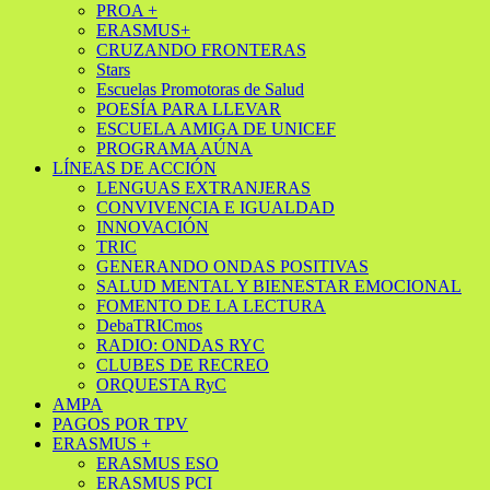
PROA +
ERASMUS+
CRUZANDO FRONTERAS
Stars
Escuelas Promotoras de Salud
POESÍA PARA LLEVAR
ESCUELA AMIGA DE UNICEF
PROGRAMA AÚNA
LÍNEAS DE ACCIÓN
LENGUAS EXTRANJERAS
CONVIVENCIA E IGUALDAD
INNOVACIÓN
TRIC
GENERANDO ONDAS POSITIVAS
SALUD MENTAL Y BIENESTAR EMOCIONAL
FOMENTO DE LA LECTURA
DebaTRICmos
RADIO: ONDAS RYC
CLUBES DE RECREO
ORQUESTA RyC
AMPA
PAGOS POR TPV
ERASMUS +
ERASMUS ESO
ERASMUS PCI