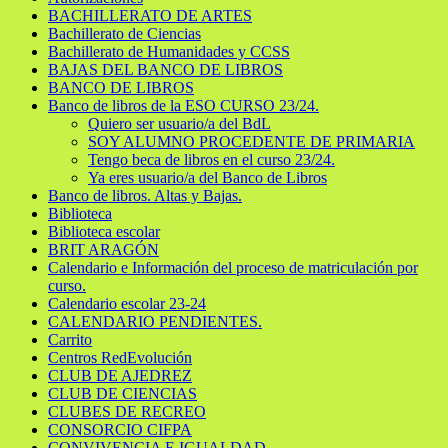
BACHILLERATO DE ARTES
Bachillerato de Ciencias
Bachillerato de Humanidades y CCSS
BAJAS DEL BANCO DE LIBROS
BANCO DE LIBROS
Banco de libros de la ESO CURSO 23/24.
Quiero ser usuario/a del BdL
SOY ALUMNO PROCEDENTE DE PRIMARIA
Tengo beca de libros en el curso 23/24.
Ya eres usuario/a del Banco de Libros
Banco de libros. Altas y Bajas.
Biblioteca
Biblioteca escolar
BRIT ARAGÓN
Calendario e Información del proceso de matriculación por
curso.
Calendario escolar 23-24
CALENDARIO PENDIENTES.
Carrito
Centros RedEvolución
CLUB DE AJEDREZ
CLUB DE CIENCIAS
CLUBES DE RECREO
CONSORCIO CIFPA
CONVIVENCIA E IGUALDAD