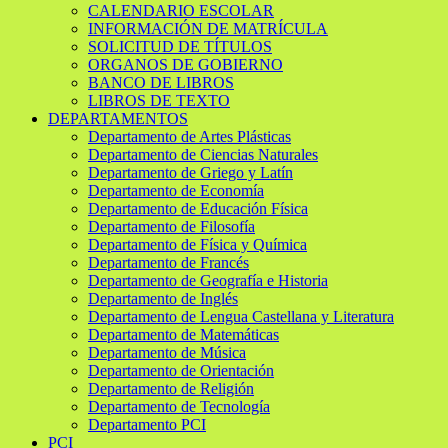
CALENDARIO ESCOLAR
INFORMACIÓN DE MATRÍCULA
SOLICITUD DE TÍTULOS
ORGANOS DE GOBIERNO
BANCO DE LIBROS
LIBROS DE TEXTO
DEPARTAMENTOS
Departamento de Artes Plásticas
Departamento de Ciencias Naturales
Departamento de Griego y Latín
Departamento de Economía
Departamento de Educación Física
Departamento de Filosofía
Departamento de Física y Química
Departamento de Francés
Departamento de Geografía e Historia
Departamento de Inglés
Departamento de Lengua Castellana y Literatura
Departamento de Matemáticas
Departamento de Música
Departamento de Orientación
Departamento de Religión
Departamento de Tecnología
Departamento PCI
PCI