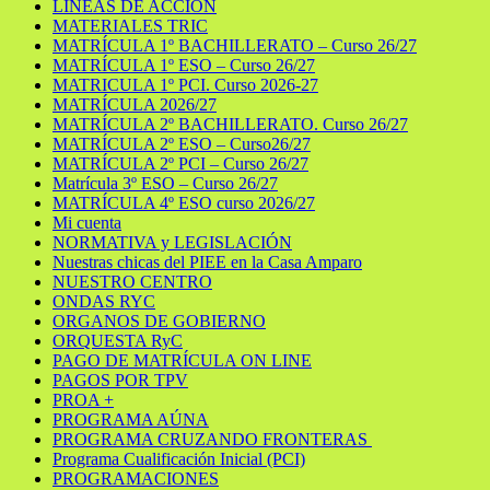
LÍNEAS DE ACCIÓN
MATERIALES TRIC
MATRÍCULA 1º BACHILLERATO – Curso 26/27
MATRÍCULA 1º ESO – Curso 26/27
MATRICULA 1º PCI. Curso 2026-27
MATRÍCULA 2026/27
MATRÍCULA 2º BACHILLERATO. Curso 26/27
MATRÍCULA 2º ESO – Curso26/27
MATRÍCULA 2º PCI – Curso 26/27
Matrícula 3º ESO – Curso 26/27
MATRÍCULA 4º ESO curso 2026/27
Mi cuenta
NORMATIVA y LEGISLACIÓN
Nuestras chicas del PIEE en la Casa Amparo
NUESTRO CENTRO
ONDAS RYC
ORGANOS DE GOBIERNO
ORQUESTA RyC
PAGO DE MATRÍCULA ON LINE
PAGOS POR TPV
PROA +
PROGRAMA AÚNA
PROGRAMA CRUZANDO FRONTERAS
Programa Cualificación Inicial (PCI)
PROGRAMACIONES