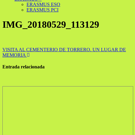
ERASMUS ESO
ERASMUS PCI
IMG_20180529_113129
Navegación
VISITA AL CEMENTERIO DE TORRERO. UN LUGAR DE
MEMORIA
de
entradas
Entrada relacionada