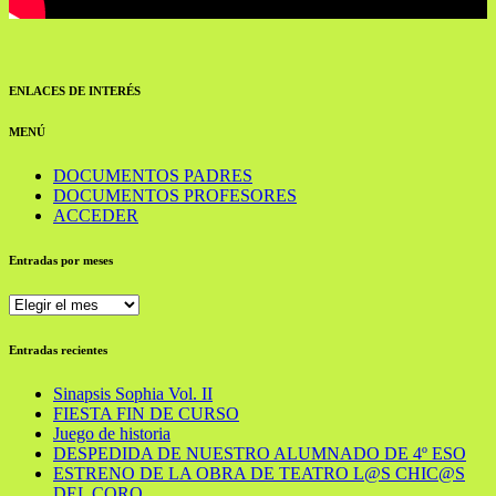
ENLACES DE INTERÉS
MENÚ
DOCUMENTOS PADRES
DOCUMENTOS PROFESORES
ACCEDER
Entradas por meses
Entradas
por
meses
Entradas recientes
Sinapsis Sophia Vol. II
FIESTA FIN DE CURSO
Juego de historia
DESPEDIDA DE NUESTRO ALUMNADO DE 4º ESO
ESTRENO DE LA OBRA DE TEATRO L@S CHIC@S
DEL CORO