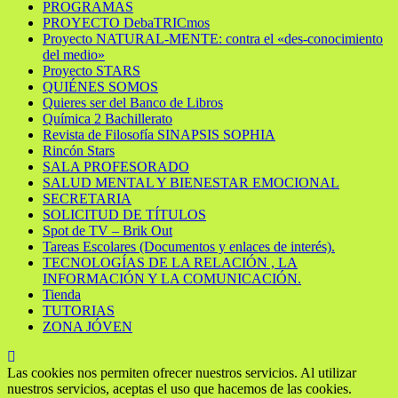
PROGRAMAS
PROYECTO DebaTRICmos
Proyecto NATURAL-MENTE: contra el «des-conocimiento
del medio»
Proyecto STARS
QUIÉNES SOMOS
Quieres ser del Banco de Libros
Química 2 Bachillerato
Revista de Filosofía SINAPSIS SOPHIA
Rincón Stars
SALA PROFESORADO
SALUD MENTAL Y BIENESTAR EMOCIONAL
SECRETARIA
SOLICITUD DE TÍTULOS
Spot de TV – Brik Out
Tareas Escolares (Documentos y enlaces de interés).
TECNOLOGÍAS DE LA RELACIÓN , LA
INFORMACIÓN Y LA COMUNICACIÓN.
Tienda
TUTORIAS
ZONA JÓVEN
Las cookies nos permiten ofrecer nuestros servicios. Al utilizar
nuestros servicios, aceptas el uso que hacemos de las cookies.