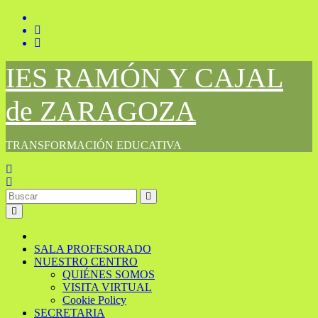
Saltar
al
contenido
IES RAMÓN Y CAJAL
de ZARAGOZA
TRANSFORMACIÓN EDUCATIVA
SALA PROFESORADO
NUESTRO CENTRO
QUIÉNES SOMOS
VISITA VIRTUAL
Cookie Policy
SECRETARIA