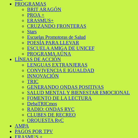
PROGRAMAS
BRIT ARAGÓN
PROA +
ERASMUS+
CRUZANDO FRONTERAS
Stars
Escuelas Promotoras de Salud
POESÍA PARA LLEVAR
ESCUELA AMIGA DE UNICEF
PROGRAMA AÚNA
LÍNEAS DE ACCIÓN
LENGUAS EXTRANJERAS
CONVIVENCIA E IGUALDAD
INNOVACIÓN
TRIC
GENERANDO ONDAS POSITIVAS
SALUD MENTAL Y BIENESTAR EMOCIONAL
FOMENTO DE LA LECTURA
DebaTRICmos
RADIO: ONDAS RYC
CLUBES DE RECREO
ORQUESTA RyC
AMPA
PAGOS POR TPV
ERASMUS +