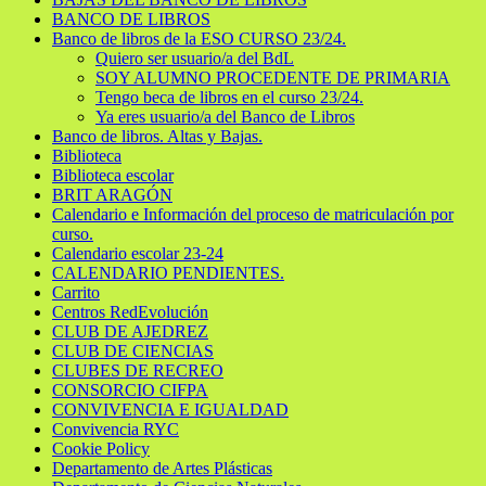
BANCO DE LIBROS
Banco de libros de la ESO CURSO 23/24.
Quiero ser usuario/a del BdL
SOY ALUMNO PROCEDENTE DE PRIMARIA
Tengo beca de libros en el curso 23/24.
Ya eres usuario/a del Banco de Libros
Banco de libros. Altas y Bajas.
Biblioteca
Biblioteca escolar
BRIT ARAGÓN
Calendario e Información del proceso de matriculación por
curso.
Calendario escolar 23-24
CALENDARIO PENDIENTES.
Carrito
Centros RedEvolución
CLUB DE AJEDREZ
CLUB DE CIENCIAS
CLUBES DE RECREO
CONSORCIO CIFPA
CONVIVENCIA E IGUALDAD
Convivencia RYC
Cookie Policy
Departamento de Artes Plásticas