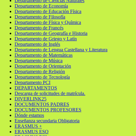
Departamento de Ciencias Naturales
Departamento de Economía
Departamento de Educación Física
Departamento de Filosofía
Departamento de Física y Química
Departamento de Francés
Departamento de Geografía e Historia
Departamento de Griego y Latín
Departamento de Inglés
Departamento de Lengua Castellana y Literatura
Departamento de Matemáticas
Departamento de Música
Departamento de Orientación
Departamento de Religión
Departamento de Tecnología
Departamento PCI
DEPARTAMENTOS
Descarga de solicitudes de matrícula.
DIVERLINK25
DOCUMENTOS PADRES
DOCUMENTOS PROFESORES
Dónde estamos
Enseñanza secundaria Obligatoria
ERASMUS +
ERASMUS ESO