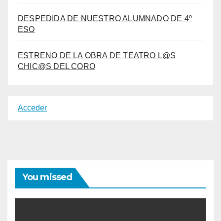
DESPEDIDA DE NUESTRO ALUMNADO DE 4º
ESO
ESTRENO DE LA OBRA DE TEATRO L@S
CHIC@S DEL CORO
Acceder
You missed