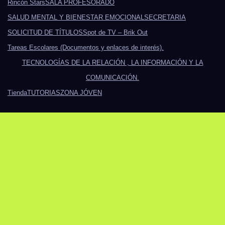
Rincón Stars
SALA PROFESORADO
SALUD MENTAL Y BIENESTAR EMOCIONAL
SECRETARIA
SOLICITUD DE TÍTULOS
Spot de TV – Brik Out
Tareas Escolares (Documentos y enlaces de interés).
TECNOLOGÍAS DE LA RELACIÓN , LA INFORMACIÓN Y LA
COMUNICACIÓN.
Tienda
TUTORIAS
ZONA JÓVEN