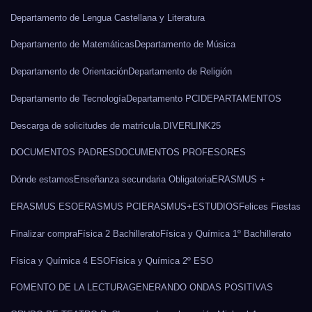
Departamento de Lengua Castellana y Literatura
Departamento de Matemáticas
Departamento de Música
Departamento de Orientación
Departamento de Religión
Departamento de Tecnología
Departamento PCI
DEPARTAMENTOS
Descarga de solicitudes de matrícula.
DIVERLINK25
DOCUMENTOS PADRES
DOCUMENTOS PROFESORES
Dónde estamos
Enseñanza secundaria Obligatoria
ERASMUS +
ERASMUS ESO
ERASMUS PCI
ERASMUS+
ESTUDIOS
Felices Fiestas
Finalizar compra
Física 2 Bachillerato
Física y Química 1º Bachillerato
Física y Química 4 ESO
Física y Química 2º ESO
FOMENTO DE LA LECTURA
GENERANDO ONDAS POSITIVAS