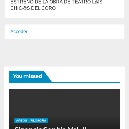
ESTRENO DE LA OBRA DE TEATRO L@S
CHIC@S DEL CORO
Acceder
You missed
AVISOS
FILOSOFÍA