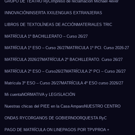
GRUPO DE TEATRO RyC
Impreso de reclamación Michael 4ever
INNOVACIÓN
INSERTA XXI
LENGUAS EXTRANJERAS
LIBROS DE TEXTO
LÍNEAS DE ACCIÓN
MATERIALES TRIC
MATRÍCULA 1º BACHILLERATO – Curso 26/27
MATRÍCULA 1º ESO – Curso 26/27
MATRICULA 1º PCI. Curso 2026-27
MATRÍCULA 2026/27
MATRÍCULA 2º BACHILLERATO. Curso 26/27
MATRÍCULA 2º ESO – Curso26/27
MATRÍCULA 2º PCI – Curso 26/27
Matrícula 3º ESO – Curso 26/27
MATRÍCULA 4º ESO curso 2026/27
Mi cuenta
NORMATIVA y LEGISLACIÓN
Nuestras chicas del PIEE en la Casa Amparo
NUESTRO CENTRO
ONDAS RYC
ORGANOS DE GOBIERNO
ORQUESTA RyC
PAGO DE MATRÍCULA ON LINE
PAGOS POR TPV
PROA +