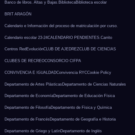
Banco de libros. Altas y Bajas.
Biblioteca
Biblioteca escolar
BRIT ARAGÓN
Calendario e Información del proceso de matriculación por curso.
Calendario escolar 23-24
CALENDARIO PENDIENTES.
Carrito
Centros RedEvolución
CLUB DE AJEDREZ
CLUB DE CIENCIAS
CLUBES DE RECREO
CONSORCIO CIFPA
CONVIVENCIA E IGUALDAD
Convivencia RYC
Cookie Policy
Departamento de Artes Plásticas
Departamento de Ciencias Naturales
Departamento de Economía
Departamento de Educación Física
Departamento de Filosofía
Departamento de Física y Química
Departamento de Francés
Departamento de Geografía e Historia
Departamento de Griego y Latín
Departamento de Inglés