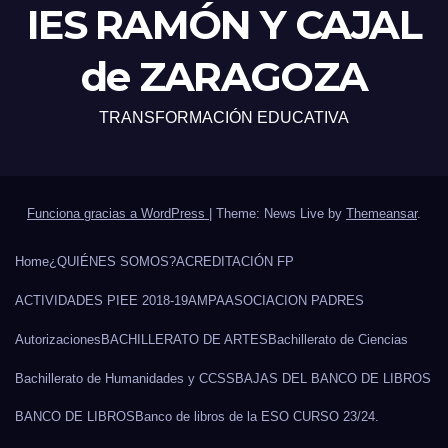
IES RAMÓN Y CAJAL
de ZARAGOZA
TRANSFORMACIÓN EDUCATIVA
Funciona gracias a WordPress
|
Theme: News Live by
Themeansar
.
Home
¿QUIÉNES SOMOS?
ACREDITACIÓN FP
ACTIVIDADES PIEE 2018-19
AMPA
ASOCIACION PADRES
Autorizaciones
BACHILLERATO DE ARTES
Bachillerato de Ciencias
Bachillerato de Humanidades y CCSS
BAJAS DEL BANCO DE LIBROS
BANCO DE LIBROS
Banco de libros de la ESO CURSO 23/24.