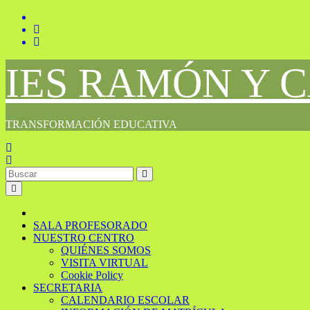
Saltar
al
contenido
IES RAMÓN Y 
TRANSFORMACIÓN EDUCATIVA
SALA PROFESORADO
NUESTRO CENTRO
QUIÉNES SOMOS
VISITA VIRTUAL
Cookie Policy
SECRETARIA
CALENDARIO ESCOLAR