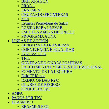
BRIT ARAGÓN
PROA +
ERASMUS+
CRUZANDO FRONTERAS
Stars
Escuelas Promotoras de Salud
POESÍA PARA LLEVAR
ESCUELA AMIGA DE UNICEF
PROGRAMA AÚNA
LÍNEAS DE ACCIÓN
LENGUAS EXTRANJERAS
CONVIVENCIA E IGUALDAD
INNOVACIÓN
TRIC
GENERANDO ONDAS POSITIVAS
SALUD MENTAL Y BIENESTAR EMOCIONAL
FOMENTO DE LA LECTURA
DebaTRICmos
RADIO: ONDAS RYC
CLUBES DE RECREO
ORQUESTA RyC
AMPA
PAGOS POR TPV
ERASMUS +
ERASMUS ESO