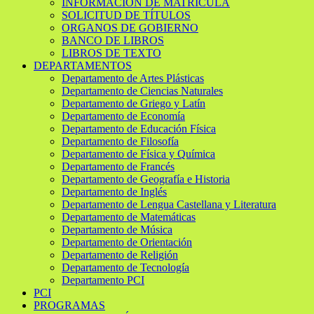
INFORMACIÓN DE MATRÍCULA
SOLICITUD DE TÍTULOS
ORGANOS DE GOBIERNO
BANCO DE LIBROS
LIBROS DE TEXTO
DEPARTAMENTOS
Departamento de Artes Plásticas
Departamento de Ciencias Naturales
Departamento de Griego y Latín
Departamento de Economía
Departamento de Educación Física
Departamento de Filosofía
Departamento de Física y Química
Departamento de Francés
Departamento de Geografía e Historia
Departamento de Inglés
Departamento de Lengua Castellana y Literatura
Departamento de Matemáticas
Departamento de Música
Departamento de Orientación
Departamento de Religión
Departamento de Tecnología
Departamento PCI
PCI
PROGRAMAS