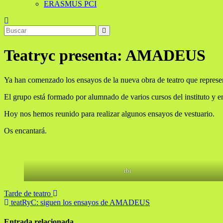
ERASMUS PCI
Teatryc presenta: AMADEUS
Ya han comenzado los ensayos de la nueva obra de teatro que represent
El grupo está formado por alumnado de varios cursos del instituto y e
Hoy nos hemos reunido para realizar algunos ensayos de vestuario.
Os encantará.
rbt
Navegación
Tarde de teatro
teatRyC: siguen los ensayos de AMADEUS
de
entradas
Entrada relacionada