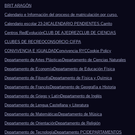
BRIT ARAGÓN
Calendario e Información del proceso de matriculación por curso.
Calendario escolar 23-24
CALENDARIO PENDIENTES.
Carrito
Centros RedEvolución
CLUB DE AJEDREZ
CLUB DE CIENCIAS
CLUBES DE RECREO
CONSORCIO CIFPA
CONVIVENCIA E IGUALDAD
Convivencia RYC
Cookie Policy
Departamento de Artes Plásticas
Departamento de Ciencias Naturales
Departamento de Economía
Departamento de Educación Física
Departamento de Filosofía
Departamento de Física y Química
Departamento de Francés
Departamento de Geografía e Historia
Departamento de Griego y Latín
Departamento de Inglés
Departamento de Lengua Castellana y Literatura
Departamento de Matemáticas
Departamento de Música
Departamento de Orientación
Departamento de Religión
Departamento de Tecnología
Departamento PCI
DEPARTAMENTOS