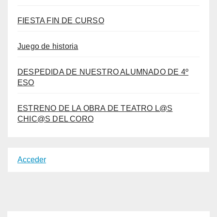
FIESTA FIN DE CURSO
Juego de historia
DESPEDIDA DE NUESTRO ALUMNADO DE 4º
ESO
ESTRENO DE LA OBRA DE TEATRO L@S
CHIC@S DEL CORO
Acceder