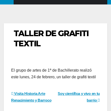
TALLER DE GRAFITI
TEXTIL
El grupo de artes de 1ª de Bachillerato realizó
este lunes, 24 de febrero, un taller de grafiti textil
Navegación
Visita Historia Arte
Soy científica y vivo en tu
Renacimiento y Barroco
barrio
de