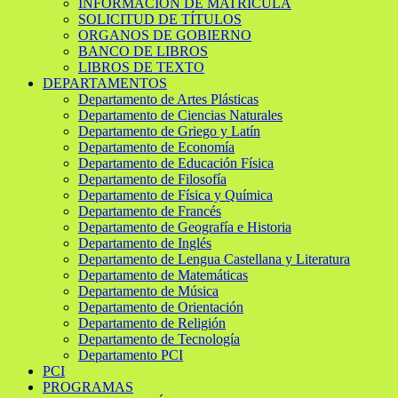
INFORMACIÓN DE MATRÍCULA
SOLICITUD DE TÍTULOS
ORGANOS DE GOBIERNO
BANCO DE LIBROS
LIBROS DE TEXTO
DEPARTAMENTOS
Departamento de Artes Plásticas
Departamento de Ciencias Naturales
Departamento de Griego y Latín
Departamento de Economía
Departamento de Educación Física
Departamento de Filosofía
Departamento de Física y Química
Departamento de Francés
Departamento de Geografía e Historia
Departamento de Inglés
Departamento de Lengua Castellana y Literatura
Departamento de Matemáticas
Departamento de Música
Departamento de Orientación
Departamento de Religión
Departamento de Tecnología
Departamento PCI
PCI
PROGRAMAS