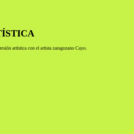
TÍSTICA
esión artística con el artista zaragozano Cayo.