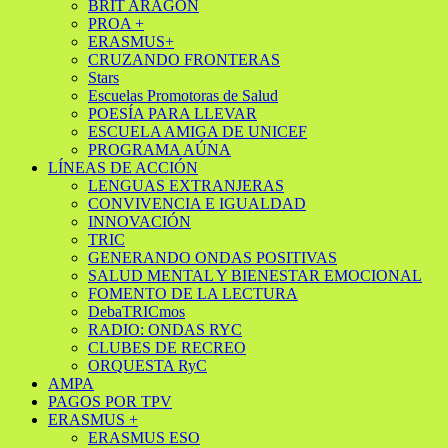
BRIT ARAGÓN
PROA +
ERASMUS+
CRUZANDO FRONTERAS
Stars
Escuelas Promotoras de Salud
POESÍA PARA LLEVAR
ESCUELA AMIGA DE UNICEF
PROGRAMA AÚNA
LÍNEAS DE ACCIÓN
LENGUAS EXTRANJERAS
CONVIVENCIA E IGUALDAD
INNOVACIÓN
TRIC
GENERANDO ONDAS POSITIVAS
SALUD MENTAL Y BIENESTAR EMOCIONAL
FOMENTO DE LA LECTURA
DebaTRICmos
RADIO: ONDAS RYC
CLUBES DE RECREO
ORQUESTA RyC
AMPA
PAGOS POR TPV
ERASMUS +
ERASMUS ESO