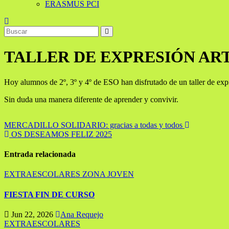
ERASMUS PCI
TALLER DE EXPRESIÓN AR
Hoy alumnos de 2º, 3º y 4º de ESO han disfrutado de un taller de expr
Sin duda una manera diferente de aprender y convivir.
Navegación
MERCADILLO SOLIDARIO: gracias a todas y todos
OS DESEAMOS FELIZ 2025
de
entradas
Entrada relacionada
EXTRAESCOLARES
ZONA JOVEN
FIESTA FIN DE CURSO
Jun 22, 2026
Ana Requejo
EXTRAESCOLARES