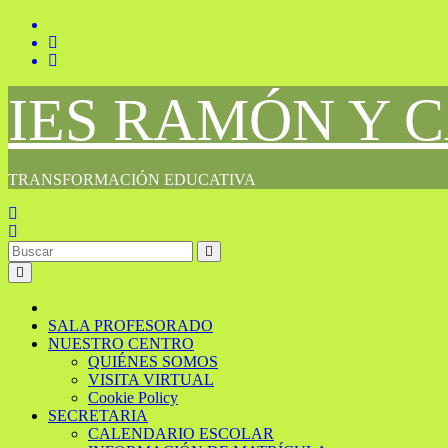
Saltar
al
contenido
IES RAMÓN Y 
TRANSFORMACIÓN EDUCATIVA
SALA PROFESORADO
NUESTRO CENTRO
QUIÉNES SOMOS
VISITA VIRTUAL
Cookie Policy
SECRETARIA
CALENDARIO ESCOLAR