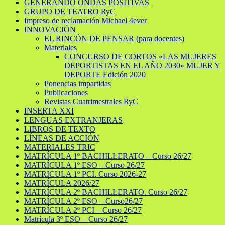
GENERANDO ONDAS POSITIVAS
GRUPO DE TEATRO RyC
Impreso de reclamación Michael 4ever
INNOVACIÓN
EL RINCÓN DE PENSAR (para docentes)
Materiales
CONCURSO DE CORTOS «LAS MUJERES
DEPORTISTAS EN EL AÑO 2030» MUJER Y
DEPORTE Edición 2020
Ponencias impartidas
Publicaciones
Revistas Cuatrimestrales RyC
INSERTA XXI
LENGUAS EXTRANJERAS
LIBROS DE TEXTO
LÍNEAS DE ACCIÓN
MATERIALES TRIC
MATRÍCULA 1º BACHILLERATO – Curso 26/27
MATRÍCULA 1º ESO – Curso 26/27
MATRICULA 1º PCI. Curso 2026-27
MATRÍCULA 2026/27
MATRÍCULA 2º BACHILLERATO. Curso 26/27
MATRÍCULA 2º ESO – Curso26/27
MATRÍCULA 2º PCI – Curso 26/27
Matrícula 3º ESO – Curso 26/27