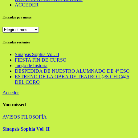
ACCEDER
Entradas por meses
Entradas
por
meses
Entradas recientes
Sinapsis Sophia Vol. II
FIESTA FIN DE CURSO
Juego de historia
DESPEDIDA DE NUESTRO ALUMNADO DE 4º ESO
ESTRENO DE LA OBRA DE TEATRO L@S CHIC@S
DEL CORO
Acceder
You missed
AVISOS
FILOSOFÍA
Sinapsis Sophia Vol. II