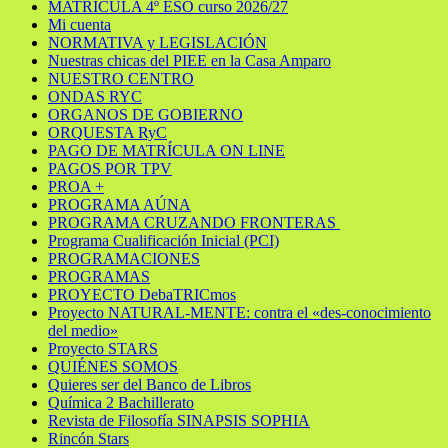
MATRÍCULA 4º ESO curso 2026/27
Mi cuenta
NORMATIVA y LEGISLACIÓN
Nuestras chicas del PIEE en la Casa Amparo
NUESTRO CENTRO
ONDAS RYC
ORGANOS DE GOBIERNO
ORQUESTA RyC
PAGO DE MATRÍCULA ON LINE
PAGOS POR TPV
PROA +
PROGRAMA AÚNA
PROGRAMA CRUZANDO FRONTERAS
Programa Cualificación Inicial (PCI)
PROGRAMACIONES
PROGRAMAS
PROYECTO DebaTRICmos
Proyecto NATURAL-MENTE: contra el «des-conocimiento
del medio»
Proyecto STARS
QUIÉNES SOMOS
Quieres ser del Banco de Libros
Química 2 Bachillerato
Revista de Filosofía SINAPSIS SOPHIA
Rincón Stars