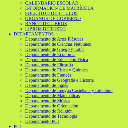
CALENDARIO ESCOLAR
INFORMACIÓN DE MATRÍCULA
SOLICITUD DE TÍTULOS
ORGANOS DE GOBIERNO
BANCO DE LIBROS
LIBROS DE TEXTO
DEPARTAMENTOS
Departamento de Artes Plásticas
Departamento de Ciencias Naturales
Departamento de Griego y Latín
Departamento de Economía
Departamento de Educación Física
Departamento de Filosofía
Departamento de Física y Química
Departamento de Francés
Departamento de Geografía e Historia
Departamento de Inglés
Departamento de Lengua Castellana y Literatura
Departamento de Matemáticas
Departamento de Música
Departamento de Orientación
Departamento de Religión
Departamento de Tecnología
Departamento PCI
PCI