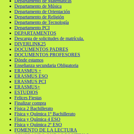
Departamento de Matemáticas
Departamento de Música
Departamento de Orientación
Departamento de Religión
Departamento de Tecnología
Departamento PCI
DEPARTAMENTOS
Descarga de solicitudes de matrícula.
DIVERLINK25
DOCUMENTOS PADRES
DOCUMENTOS PROFESORES
Dónde estamos
Enseñanza secundaria Obligatoria
ERASMUS +
ERASMUS ESO
ERASMUS PCI
ERASMUS+
ESTUDIOS
Felices Fiestas
Finalizar compra
Física 2 Bachillerato
Física y Química 1º Bachillerato
Física y Química 4 ESO
Física y Química 2º ESO
FOMENTO DE LA LECTURA