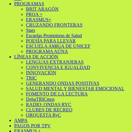
PROGRAMAS
BRIT ARAGÓN
PROA +
ERASMUS+
CRUZANDO FRONTERAS
Stars
Escuelas Promotoras de Salud
POESÍA PARA LLEVAR
ESCUELA AMIGA DE UNICEF
PROGRAMA AÚNA
LÍNEAS DE ACCIÓN
LENGUAS EXTRANJERAS
CONVIVENCIA E IGUALDAD
INNOVACIÓN
TRIC
GENERANDO ONDAS POSITIVAS
SALUD MENTAL Y BIENESTAR EMOCIONAL
FOMENTO DE LA LECTURA
DebaTRICmos
RADIO: ONDAS RYC
CLUBES DE RECREO
ORQUESTA RyC
AMPA
PAGOS POR TPV
ERASMUS +