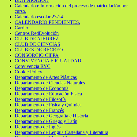
BRIT ARAGÓN
Calendario e Información del proceso de matriculación por
curso.
Calendario escolar 23-24
CALENDARIO PENDIENTES.
Carrito
Centros RedEvolución
CLUB DE AJEDREZ
CLUB DE CIENCIAS
CLUBES DE RECREO
CONSORCIO CIFPA
CONVIVENCIA E IGUALDAD
Convivencia RYC
Cookie Policy
Departamento de Artes Plásticas
Departamento de Ciencias Naturales
Departamento de Economía
Departamento de Educación Física
Departamento de Filosofía
Departamento de Física y Química
Departamento de Francés
Departamento de Geografía e Historia
Departamento de Griego y Latín
Departamento de Inglés
Departamento de Lengua Castellana y Literatura