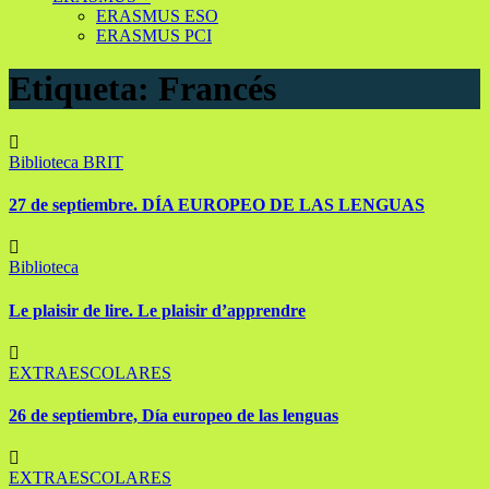
ERASMUS ESO
ERASMUS PCI
Etiqueta:
Francés
Biblioteca
BRIT
27 de septiembre. DÍA EUROPEO DE LAS LENGUAS
Biblioteca
Le plaisir de lire. Le plaisir d’apprendre
EXTRAESCOLARES
26 de septiembre, Día europeo de las lenguas
EXTRAESCOLARES