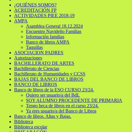
¿QUIÉNES SOMOS?
ACREDITACIÓN FP
ACTIVIDADES PIEE 2018-19
AMPA
Asamblea General 18.12.2024
Encuentro Navideño Familias
Información familias
Banco de libros AMPA
Taquillas
ASOCIACION PADRES
Autorizaciones
BACHILLERATO DE ARTES
Bachillerato de Ciencias
Bachillerato de Humanidades y CCSS
BAJAS DEL BANCO DE LIBROS
BANCO DE LIBROS
Banco de libros de la ESO CURSO 23/24.
Quiero ser usuario/a del BdL
SOY ALUMNO PROCEDENTE DE PRIMARIA
Tengo beca de libros en el curso 23/24.
Ya eres usuario/a del Banco de Libros
Banco de libros. Altas y Bajas.
Biblioteca
Biblioteca escolar