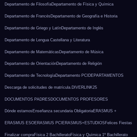
Departamento de Filosofía
Departamento de Física y Química
Departamento de Francés
Departamento de Geografía e Historia
Departamento de Griego y Latín
Departamento de Inglés
Departamento de Lengua Castellana y Literatura
Departamento de Matemáticas
Departamento de Música
Departamento de Orientación
Departamento de Religión
Departamento de Tecnología
Departamento PCI
DEPARTAMENTOS
Descarga de solicitudes de matrícula.
DIVERLINK25
DOCUMENTOS PADRES
DOCUMENTOS PROFESORES
Dónde estamos
Enseñanza secundaria Obligatoria
ERASMUS +
ERASMUS ESO
ERASMUS PCI
ERASMUS+
ESTUDIOS
Felices Fiestas
Finalizar compra
Física 2 Bachillerato
Física y Química 1º Bachillerato