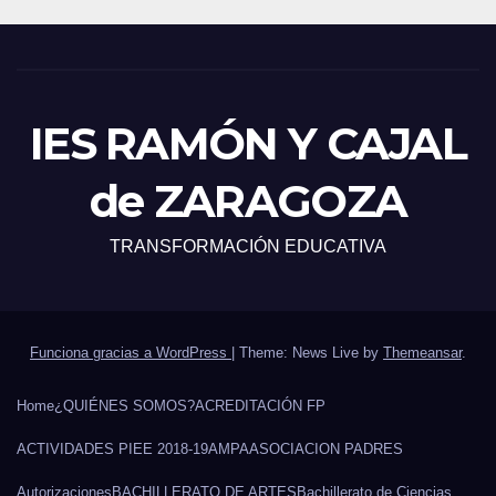
IES RAMÓN Y CAJAL
de ZARAGOZA
TRANSFORMACIÓN EDUCATIVA
Funciona gracias a WordPress
|
Theme: News Live by
Themeansar
.
Home
¿QUIÉNES SOMOS?
ACREDITACIÓN FP
ACTIVIDADES PIEE 2018-19
AMPA
ASOCIACION PADRES
Autorizaciones
BACHILLERATO DE ARTES
Bachillerato de Ciencias