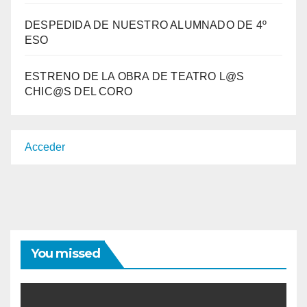
DESPEDIDA DE NUESTRO ALUMNADO DE 4º
ESO
ESTRENO DE LA OBRA DE TEATRO L@S
CHIC@S DEL CORO
Acceder
You missed