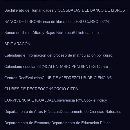
Bachillerato de Humanidades y CCSS
BAJAS DEL BANCO DE LIBROS
BANCO DE LIBROS
Banco de libros de la ESO CURSO 23/24.
Banco de libros. Altas y Bajas.
Biblioteca
Biblioteca escolar
BRIT ARAGÓN
Calendario e Información del proceso de matriculación por curso.
Calendario escolar 23-24
CALENDARIO PENDIENTES.
Carrito
Centros RedEvolución
CLUB DE AJEDREZ
CLUB DE CIENCIAS
CLUBES DE RECREO
CONSORCIO CIFPA
CONVIVENCIA E IGUALDAD
Convivencia RYC
Cookie Policy
Departamento de Artes Plásticas
Departamento de Ciencias Naturales
Departamento de Economía
Departamento de Educación Física