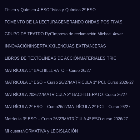
Física y Química 4 ESO
Física y Química 2º ESO
FOMENTO DE LA LECTURA
GENERANDO ONDAS POSITIVAS
GRUPO DE TEATRO RyC
Impreso de reclamación Michael 4ever
INNOVACIÓN
INSERTA XXI
LENGUAS EXTRANJERAS
LIBROS DE TEXTO
LÍNEAS DE ACCIÓN
MATERIALES TRIC
MATRÍCULA 1º BACHILLERATO – Curso 26/27
MATRÍCULA 1º ESO – Curso 26/27
MATRICULA 1º PCI. Curso 2026-27
MATRÍCULA 2026/27
MATRÍCULA 2º BACHILLERATO. Curso 26/27
MATRÍCULA 2º ESO – Curso26/27
MATRÍCULA 2º PCI – Curso 26/27
Matrícula 3º ESO – Curso 26/27
MATRÍCULA 4º ESO curso 2026/27
Mi cuenta
NORMATIVA y LEGISLACIÓN