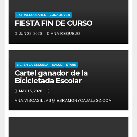
EXTRAESCOLARES
ZONA JOVEN
FIESTA FIN DE CURSO
JUN 22, 2026
ANA REQUEJO
BICI EN LA ESCUELA
SALUD
STARS
Cartel ganador de la
Bicicletada Escolar
MAY 15, 2026
ANA.VISCASILLAS@IESRAMONYCAJALZGZ.COM