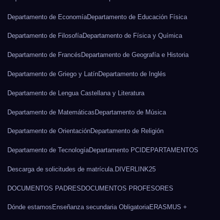
Departamento de Economía
Departamento de Educación Física
Departamento de Filosofía
Departamento de Física y Química
Departamento de Francés
Departamento de Geografía e Historia
Departamento de Griego y Latín
Departamento de Inglés
Departamento de Lengua Castellana y Literatura
Departamento de Matemáticas
Departamento de Música
Departamento de Orientación
Departamento de Religión
Departamento de Tecnología
Departamento PCI
DEPARTAMENTOS
Descarga de solicitudes de matrícula.
DIVERLINK25
DOCUMENTOS PADRES
DOCUMENTOS PROFESORES
Dónde estamos
Enseñanza secundaria Obligatoria
ERASMUS +