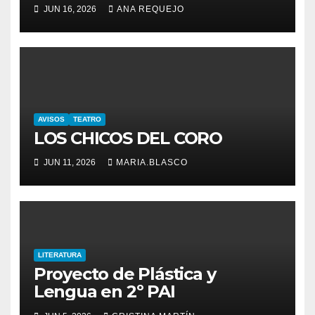
CORO
JUN 16, 2026
ANA REQUEJO
AVISOS
TEATRO
LOS CHICOS DEL CORO
JUN 11, 2026
MARIA.BLASCO
LITERATURA
Proyecto de Plástica y
Lengua en 2º PAI