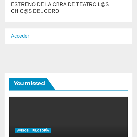
ESTRENO DE LA OBRA DE TEATRO L@S
CHIC@S DEL CORO
Acceder
You missed
AVISOS
FILOSOFÍA