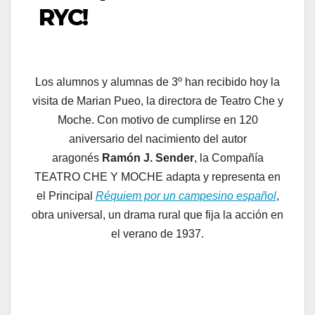
RYC!
Los alumnos y alumnas de 3º han recibido hoy la
visita de Marian Pueo, la directora de Teatro Che y
Moche. Con motivo de cumplirse en 120
aniversario del nacimiento del autor
aragonés
Ramón J. Sender
, la Compañía
TEATRO CHE Y MOCHE adapta y representa en
el Principal
Réquiem por un campesino español
,
obra universal, un drama rural que fija la acción en
el verano de 1937.