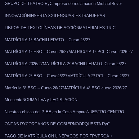
GRUPO DE TEATRO RyC
Impreso de reclamación Michael 4ever
INNOVACIÓN
INSERTA XXI
LENGUAS EXTRANJERAS
LIBROS DE TEXTO
LÍNEAS DE ACCIÓN
MATERIALES TRIC
MATRÍCULA 1º BACHILLERATO – Curso 26/27
MATRÍCULA 1º ESO – Curso 26/27
MATRICULA 1º PCI. Curso 2026-27
MATRÍCULA 2026/27
MATRÍCULA 2º BACHILLERATO. Curso 26/27
MATRÍCULA 2º ESO – Curso26/27
MATRÍCULA 2º PCI – Curso 26/27
Matrícula 3º ESO – Curso 26/27
MATRÍCULA 4º ESO curso 2026/27
Mi cuenta
NORMATIVA y LEGISLACIÓN
Nuestras chicas del PIEE en la Casa Amparo
NUESTRO CENTRO
ONDAS RYC
ORGANOS DE GOBIERNO
ORQUESTA RyC
PAGO DE MATRÍCULA ON LINE
PAGOS POR TPV
PROA +