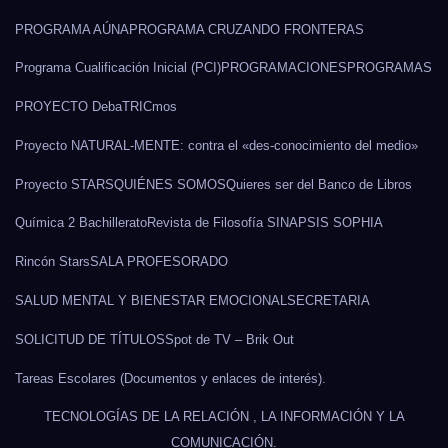
PROGRAMA AÚNA
PROGRAMA CRUZANDO FRONTERAS
Programa Cualificación Inicial (PCI)
PROGRAMACIONES
PROGRAMAS
PROYECTO DebaTRICmos
Proyecto NATURAL-MENTE: contra el «des-conocimiento del medio»
Proyecto STARS
QUIÉNES SOMOS
Quieres ser del Banco de Libros
Química 2 Bachillerato
Revista de Filosofía SINAPSIS SOPHIA
Rincón Stars
SALA PROFESORADO
SALUD MENTAL Y BIENESTAR EMOCIONAL
SECRETARIA
SOLICITUD DE TÍTULOS
Spot de TV – Brik Out
Tareas Escolares (Documentos y enlaces de interés).
TECNOLOGÍAS DE LA RELACIÓN , LA INFORMACIÓN Y LA
COMUNICACIÓN.