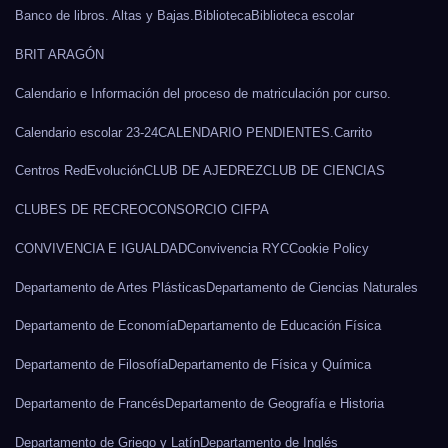
Banco de libros. Altas y Bajas.
Biblioteca
Biblioteca escolar
BRIT ARAGÓN
Calendario e Información del proceso de matriculación por curso.
Calendario escolar 23-24
CALENDARIO PENDIENTES.
Carrito
Centros RedEvolución
CLUB DE AJEDREZ
CLUB DE CIENCIAS
CLUBES DE RECREO
CONSORCIO CIFPA
CONVIVENCIA E IGUALDAD
Convivencia RYC
Cookie Policy
Departamento de Artes Plásticas
Departamento de Ciencias Naturales
Departamento de Economía
Departamento de Educación Física
Departamento de Filosofía
Departamento de Física y Química
Departamento de Francés
Departamento de Geografía e Historia
Departamento de Griego y Latín
Departamento de Inglés