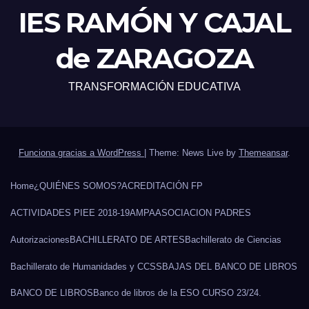
IES RAMÓN Y CAJAL
de ZARAGOZA
TRANSFORMACIÓN EDUCATIVA
Funciona gracias a WordPress
|
Theme: News Live by
Themeansar
.
Home
¿QUIÉNES SOMOS?
ACREDITACIÓN FP
ACTIVIDADES PIEE 2018-19
AMPA
ASOCIACION PADRES
Autorizaciones
BACHILLERATO DE ARTES
Bachillerato de Ciencias
Bachillerato de Humanidades y CCSS
BAJAS DEL BANCO DE LIBROS
BANCO DE LIBROS
Banco de libros de la ESO CURSO 23/24.