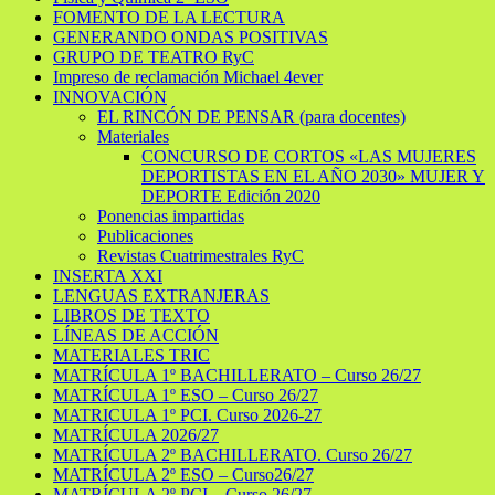
FOMENTO DE LA LECTURA
GENERANDO ONDAS POSITIVAS
GRUPO DE TEATRO RyC
Impreso de reclamación Michael 4ever
INNOVACIÓN
EL RINCÓN DE PENSAR (para docentes)
Materiales
CONCURSO DE CORTOS «LAS MUJERES
DEPORTISTAS EN EL AÑO 2030» MUJER Y
DEPORTE Edición 2020
Ponencias impartidas
Publicaciones
Revistas Cuatrimestrales RyC
INSERTA XXI
LENGUAS EXTRANJERAS
LIBROS DE TEXTO
LÍNEAS DE ACCIÓN
MATERIALES TRIC
MATRÍCULA 1º BACHILLERATO – Curso 26/27
MATRÍCULA 1º ESO – Curso 26/27
MATRICULA 1º PCI. Curso 2026-27
MATRÍCULA 2026/27
MATRÍCULA 2º BACHILLERATO. Curso 26/27
MATRÍCULA 2º ESO – Curso26/27
MATRÍCULA 2º PCI – Curso 26/27