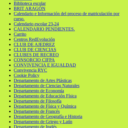
Biblioteca escolar
BRIT ARAGÓN
Calendario e Información del proceso de matriculación por
curso.
Calendario escolar 23-24
CALENDARIO PENDIENTES.
Carrito
Centros RedEvolución
CLUB DE AJEDREZ
CLUB DE CIENCIAS
CLUBES DE RECREO
CONSORCIO CIFPA
CONVIVENCIA E IGUALDAD
Convivencia RYC
Cookie Policy
Departamento de Artes Plásticas
Departamento de Ciencias Naturales
Departamento de Economía
Departamento de Educación Física
Departamento de Filosofía
Departamento de Física y Química
Departamento de Francés
Departamento de Geografía e Historia
Departamento de Griego y Latín
Departamento de Inglés