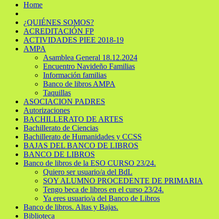
Home
¿QUIÉNES SOMOS?
ACREDITACIÓN FP
ACTIVIDADES PIEE 2018-19
AMPA
Asamblea General 18.12.2024
Encuentro Navideño Familias
Información familias
Banco de libros AMPA
Taquillas
ASOCIACION PADRES
Autorizaciones
BACHILLERATO DE ARTES
Bachillerato de Ciencias
Bachillerato de Humanidades y CCSS
BAJAS DEL BANCO DE LIBROS
BANCO DE LIBROS
Banco de libros de la ESO CURSO 23/24.
Quiero ser usuario/a del BdL
SOY ALUMNO PROCEDENTE DE PRIMARIA
Tengo beca de libros en el curso 23/24.
Ya eres usuario/a del Banco de Libros
Banco de libros. Altas y Bajas.
Biblioteca