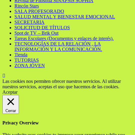
Revista de Filosofía SINAPSIS SOPHIA
Rincón Stars
SALA PROFESORADO
SALUD MENTAL Y BIENESTAR EMOCIONAL
SECRETARIA
SOLICITUD DE TÍTULOS
Spot de TV – Brik Out
Tareas Escolares (Documentos y enlaces de interés).
TECNOLOGÍAS DE LA RELACIÓN , LA
INFORMACIÓN Y LA COMUNICACIÓN.
Tienda
TUTORIAS
ZONA JÓVEN
Las cookies nos permiten ofrecer nuestros servicios. Al utilizar
nuestros servicios, aceptas el uso que hacemos de las cookies.
Aceptar
Cerrar
Privacy Overview
This website uses cookies to improve your experience while you