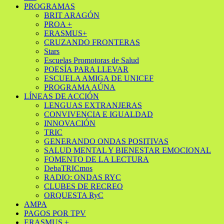
PROGRAMAS
BRIT ARAGÓN
PROA +
ERASMUS+
CRUZANDO FRONTERAS
Stars
Escuelas Promotoras de Salud
POESÍA PARA LLEVAR
ESCUELA AMIGA DE UNICEF
PROGRAMA AÚNA
LÍNEAS DE ACCIÓN
LENGUAS EXTRANJERAS
CONVIVENCIA E IGUALDAD
INNOVACIÓN
TRIC
GENERANDO ONDAS POSITIVAS
SALUD MENTAL Y BIENESTAR EMOCIONAL
FOMENTO DE LA LECTURA
DebaTRICmos
RADIO: ONDAS RYC
CLUBES DE RECREO
ORQUESTA RyC
AMPA
PAGOS POR TPV
ERASMUS +