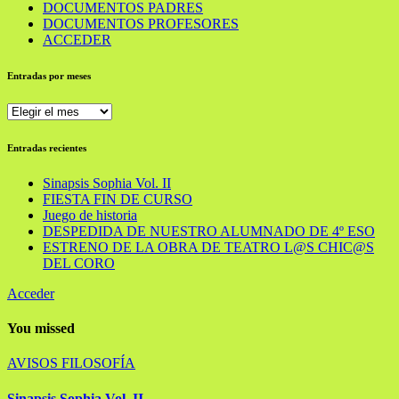
DOCUMENTOS PADRES
DOCUMENTOS PROFESORES
ACCEDER
Entradas por meses
Entradas
por
meses
Entradas recientes
Sinapsis Sophia Vol. II
FIESTA FIN DE CURSO
Juego de historia
DESPEDIDA DE NUESTRO ALUMNADO DE 4º ESO
ESTRENO DE LA OBRA DE TEATRO L@S CHIC@S
DEL CORO
Acceder
You missed
AVISOS
FILOSOFÍA
Sinapsis Sophia Vol. II