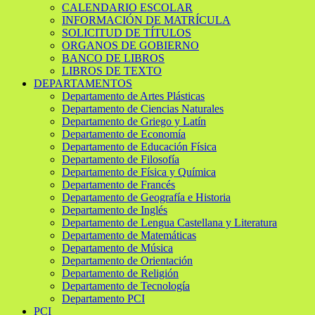
CALENDARIO ESCOLAR
INFORMACIÓN DE MATRÍCULA
SOLICITUD DE TÍTULOS
ORGANOS DE GOBIERNO
BANCO DE LIBROS
LIBROS DE TEXTO
DEPARTAMENTOS
Departamento de Artes Plásticas
Departamento de Ciencias Naturales
Departamento de Griego y Latín
Departamento de Economía
Departamento de Educación Física
Departamento de Filosofía
Departamento de Física y Química
Departamento de Francés
Departamento de Geografía e Historia
Departamento de Inglés
Departamento de Lengua Castellana y Literatura
Departamento de Matemáticas
Departamento de Música
Departamento de Orientación
Departamento de Religión
Departamento de Tecnología
Departamento PCI
PCI