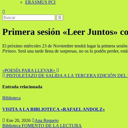
ERASMUS PCI
Primera sesión «Leer Juntos
El próximo miércoles 23 de Noviembre tendrá lugar la primera sesión 
Pirineo
. Será una tarde llena de sorpresas, no os lo podéis perder, está
Navegación
«POESÍA PARA LLEVAR»
PISTOLETAZO DE SALIDA A LA TERCERA EDICIÓN DEL
de
entradas
Entrada relacionada
Biblioteca
VISITA A LA BIBLIOTECA «RAFAEL ANDOLZ»
Ene 20, 2026
Ana Requejo
Biblioteca
FOMENTO DE LA LECTURA