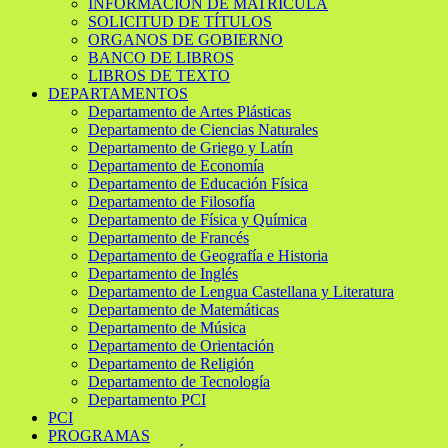
INFORMACIÓN DE MATRÍCULA
SOLICITUD DE TÍTULOS
ORGANOS DE GOBIERNO
BANCO DE LIBROS
LIBROS DE TEXTO
DEPARTAMENTOS
Departamento de Artes Plásticas
Departamento de Ciencias Naturales
Departamento de Griego y Latín
Departamento de Economía
Departamento de Educación Física
Departamento de Filosofía
Departamento de Física y Química
Departamento de Francés
Departamento de Geografía e Historia
Departamento de Inglés
Departamento de Lengua Castellana y Literatura
Departamento de Matemáticas
Departamento de Música
Departamento de Orientación
Departamento de Religión
Departamento de Tecnología
Departamento PCI
PCI
PROGRAMAS