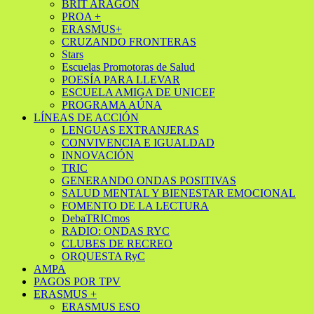
BRIT ARAGÓN
PROA +
ERASMUS+
CRUZANDO FRONTERAS
Stars
Escuelas Promotoras de Salud
POESÍA PARA LLEVAR
ESCUELA AMIGA DE UNICEF
PROGRAMA AÚNA
LÍNEAS DE ACCIÓN
LENGUAS EXTRANJERAS
CONVIVENCIA E IGUALDAD
INNOVACIÓN
TRIC
GENERANDO ONDAS POSITIVAS
SALUD MENTAL Y BIENESTAR EMOCIONAL
FOMENTO DE LA LECTURA
DebaTRICmos
RADIO: ONDAS RYC
CLUBES DE RECREO
ORQUESTA RyC
AMPA
PAGOS POR TPV
ERASMUS +
ERASMUS ESO