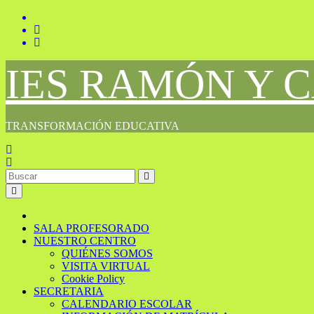
Saltar
al
contenido
IES RAMÓN Y 
TRANSFORMACIÓN EDUCATIVA
SALA PROFESORADO
NUESTRO CENTRO
QUIÉNES SOMOS
VISITA VIRTUAL
Cookie Policy
SECRETARIA
CALENDARIO ESCOLAR