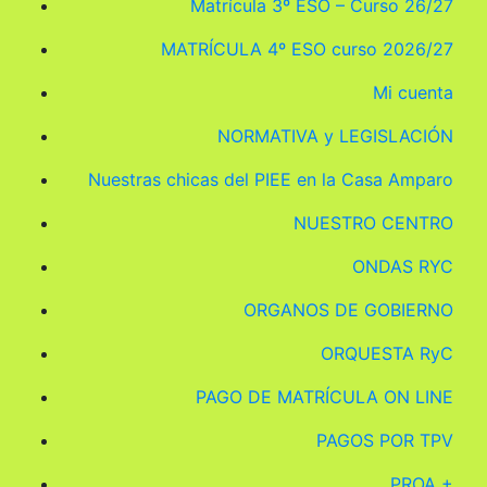
Matrícula 3º ESO – Curso 26/27
MATRÍCULA 4º ESO curso 2026/27
Mi cuenta
NORMATIVA y LEGISLACIÓN
Nuestras chicas del PIEE en la Casa Amparo
NUESTRO CENTRO
ONDAS RYC
ORGANOS DE GOBIERNO
ORQUESTA RyC
PAGO DE MATRÍCULA ON LINE
PAGOS POR TPV
PROA +