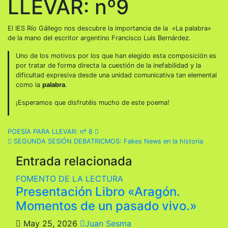
LLEVAR: nº9
El IES Río Gállego nos descubre la importancia de la «La palabra»
de la mano del escritor argentino Francisco Luis Bernárdez.
Uno de los motivos por los que han elegido esta composición es
por tratar de forma directa la cuestión de la inefabilidad y la
dificultad expresiva desde una unidad comunicativa tan elemental
como la
palabra
.
¡Esperamos que disfrutéis mucho de este poema!
Navegación
POESÍA PARA LLEVAR: nº 8
SEGUNDA SESIÓN DEBATRICMOS: Fakes News en la historia
de
Entrada relacionada
entradas
FOMENTO DE LA LECTURA
Presentación Libro «Aragón.
Momentos de un pasado vivo.»
May 25, 2026
Juan Sesma