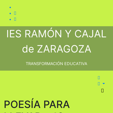
Saltar
al
contenido
IES RAMÓN Y CAJAL
de ZARAGOZA
TRANSFORMACIÓN EDUCATIVA
POESÍA PARA