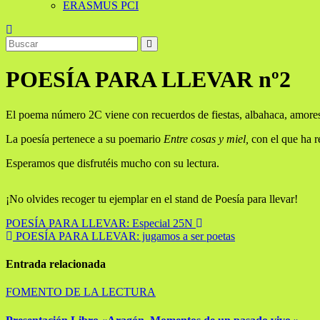
ERASMUS PCI
POESÍA PARA LLEVAR nº2
El poema número 2C viene con recuerdos de fiestas, albahaca, amores 
La poesía pertenece a su poemario
Entre cosas y miel,
con el que ha re
Esperamos que disfrutéis mucho con su lectura.
¡No olvides recoger tu ejemplar en el stand de Poesía para llevar!
Navegación
POESÍA PARA LLEVAR: Especial 25N
POESÍA PARA LLEVAR: jugamos a ser poetas
de
entradas
Entrada relacionada
FOMENTO DE LA LECTURA