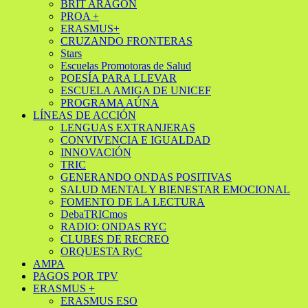
BRIT ARAGÓN
PROA +
ERASMUS+
CRUZANDO FRONTERAS
Stars
Escuelas Promotoras de Salud
POESÍA PARA LLEVAR
ESCUELA AMIGA DE UNICEF
PROGRAMA AÚNA
LÍNEAS DE ACCIÓN
LENGUAS EXTRANJERAS
CONVIVENCIA E IGUALDAD
INNOVACIÓN
TRIC
GENERANDO ONDAS POSITIVAS
SALUD MENTAL Y BIENESTAR EMOCIONAL
FOMENTO DE LA LECTURA
DebaTRICmos
RADIO: ONDAS RYC
CLUBES DE RECREO
ORQUESTA RyC
AMPA
PAGOS POR TPV
ERASMUS +
ERASMUS ESO