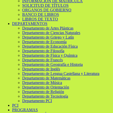
INFORMACIÓN DE MATRÍCULA
SOLICITUD DE TÍTULOS
ORGANOS DE GOBIERNO
BANCO DE LIBROS
LIBROS DE TEXTO
DEPARTAMENTOS
Departamento de Artes Plásticas
Departamento de Ciencias Naturales
Departamento de Griego y Latín
Departamento de Economía
Departamento de Educación Física
Departamento de Filosofía
Departamento de Física y Química
Departamento de Francés
Departamento de Geografía e Historia
Departamento de Inglés
Departamento de Lengua Castellana y Literatura
Departamento de Matemáticas
Departamento de Música
Departamento de Orientación
Departamento de Religión
Departamento de Tecnología
Departamento PCI
PCI
PROGRAMAS