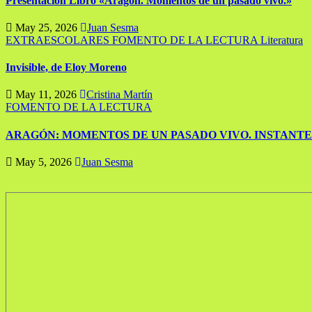
Presentación Libro «Aragón. Momentos de un pasado vivo.»
May 25, 2026
Juan Sesma
EXTRAESCOLARES
FOMENTO DE LA LECTURA
Literatura
Invisible, de Eloy Moreno
May 11, 2026
Cristina Martín
FOMENTO DE LA LECTURA
ARAGÓN: MOMENTOS DE UN PASADO VIVO. INSTANTE
May 5, 2026
Juan Sesma