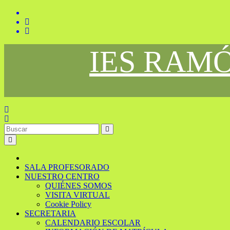
Saltar
al
contenido
IES RAM
SALA PROFESORADO
NUESTRO CENTRO
QUIÉNES SOMOS
VISITA VIRTUAL
Cookie Policy
SECRETARIA
CALENDARIO ESCOLAR