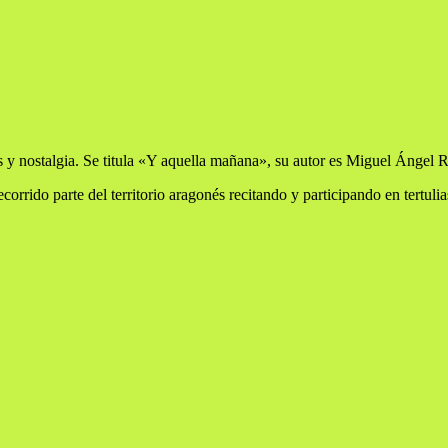
y nostalgia. Se titula «Y aquella mañana», su autor es Miguel Ángel Ro
corrido parte del territorio aragonés recitando y participando en tertulias