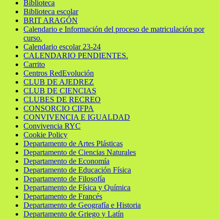
Biblioteca
Biblioteca escolar
BRIT ARAGÓN
Calendario e Información del proceso de matriculación por
curso.
Calendario escolar 23-24
CALENDARIO PENDIENTES.
Carrito
Centros RedEvolución
CLUB DE AJEDREZ
CLUB DE CIENCIAS
CLUBES DE RECREO
CONSORCIO CIFPA
CONVIVENCIA E IGUALDAD
Convivencia RYC
Cookie Policy
Departamento de Artes Plásticas
Departamento de Ciencias Naturales
Departamento de Economía
Departamento de Educación Física
Departamento de Filosofía
Departamento de Física y Química
Departamento de Francés
Departamento de Geografía e Historia
Departamento de Griego y Latín