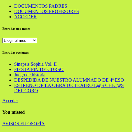
DOCUMENTOS PADRES
DOCUMENTOS PROFESORES
ACCEDER
Entradas por meses
Entradas
por
meses
Entradas recientes
Sinapsis Sophia Vol. II
FIESTA FIN DE CURSO
Juego de historia
DESPEDIDA DE NUESTRO ALUMNADO DE 4º ESO
ESTRENO DE LA OBRA DE TEATRO L@S CHIC@S
DEL CORO
Acceder
You missed
AVISOS
FILOSOFÍA