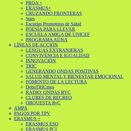
PROA +
ERASMUS+
CRUZANDO FRONTERAS
Stars
Escuelas Promotoras de Salud
POESÍA PARA LLEVAR
ESCUELA AMIGA DE UNICEF
PROGRAMA AÚNA
LÍNEAS DE ACCIÓN
LENGUAS EXTRANJERAS
CONVIVENCIA E IGUALDAD
INNOVACIÓN
TRIC
GENERANDO ONDAS POSITIVAS
SALUD MENTAL Y BIENESTAR EMOCIONAL
FOMENTO DE LA LECTURA
DebaTRICmos
RADIO: ONDAS RYC
CLUBES DE RECREO
ORQUESTA RyC
AMPA
PAGOS POR TPV
ERASMUS +
ERASMUS ESO
ERASMUS PCI