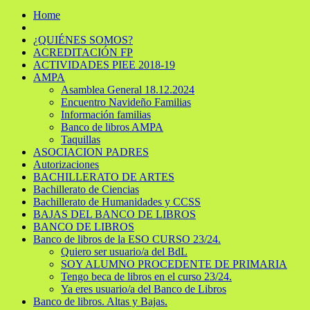
Home
¿QUIÉNES SOMOS?
ACREDITACIÓN FP
ACTIVIDADES PIEE 2018-19
AMPA
Asamblea General 18.12.2024
Encuentro Navideño Familias
Información familias
Banco de libros AMPA
Taquillas
ASOCIACION PADRES
Autorizaciones
BACHILLERATO DE ARTES
Bachillerato de Ciencias
Bachillerato de Humanidades y CCSS
BAJAS DEL BANCO DE LIBROS
BANCO DE LIBROS
Banco de libros de la ESO CURSO 23/24.
Quiero ser usuario/a del BdL
SOY ALUMNO PROCEDENTE DE PRIMARIA
Tengo beca de libros en el curso 23/24.
Ya eres usuario/a del Banco de Libros
Banco de libros. Altas y Bajas.