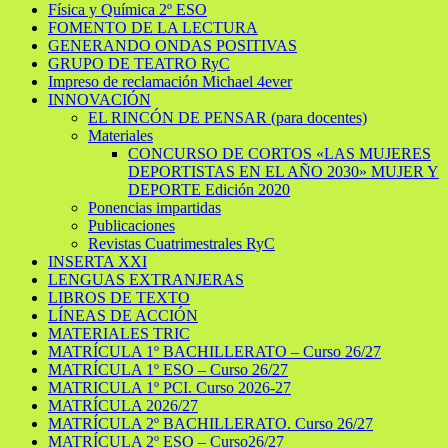
Física y Química 2º ESO
FOMENTO DE LA LECTURA
GENERANDO ONDAS POSITIVAS
GRUPO DE TEATRO RyC
Impreso de reclamación Michael 4ever
INNOVACIÓN
EL RINCÓN DE PENSAR (para docentes)
Materiales
CONCURSO DE CORTOS «LAS MUJERES
DEPORTISTAS EN EL AÑO 2030» MUJER Y
DEPORTE Edición 2020
Ponencias impartidas
Publicaciones
Revistas Cuatrimestrales RyC
INSERTA XXI
LENGUAS EXTRANJERAS
LIBROS DE TEXTO
LÍNEAS DE ACCIÓN
MATERIALES TRIC
MATRÍCULA 1º BACHILLERATO – Curso 26/27
MATRÍCULA 1º ESO – Curso 26/27
MATRICULA 1º PCI. Curso 2026-27
MATRÍCULA 2026/27
MATRÍCULA 2º BACHILLERATO. Curso 26/27
MATRÍCULA 2º ESO – Curso26/27