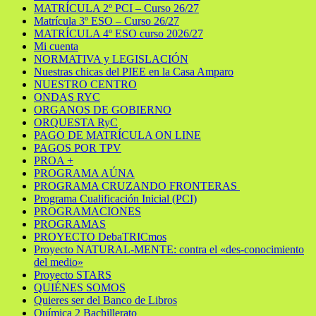
MATRÍCULA 2º PCI – Curso 26/27
Matrícula 3º ESO – Curso 26/27
MATRÍCULA 4º ESO curso 2026/27
Mi cuenta
NORMATIVA y LEGISLACIÓN
Nuestras chicas del PIEE en la Casa Amparo
NUESTRO CENTRO
ONDAS RYC
ORGANOS DE GOBIERNO
ORQUESTA RyC
PAGO DE MATRÍCULA ON LINE
PAGOS POR TPV
PROA +
PROGRAMA AÚNA
PROGRAMA CRUZANDO FRONTERAS
Programa Cualificación Inicial (PCI)
PROGRAMACIONES
PROGRAMAS
PROYECTO DebaTRICmos
Proyecto NATURAL-MENTE: contra el «des-conocimiento
del medio»
Proyecto STARS
QUIÉNES SOMOS
Quieres ser del Banco de Libros
Química 2 Bachillerato