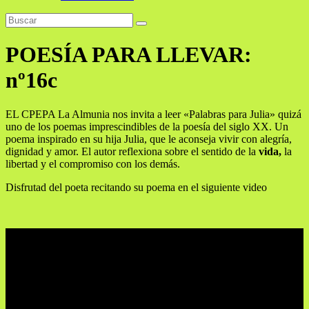
POESÍA PARA LLEVAR:
nº16c
EL CPEPA La Almunia nos invita a leer «Palabras para Julia» quizá
uno de los poemas imprescindibles de la poesía del siglo XX.
Un
poema inspirado en su hija Julia, que le aconseja vivir con alegría,
dignidad y amor. El autor reflexiona sobre el sentido de la
vida,
la
libertad y el compromiso con los demás.
Disfrutad del poeta recitando su poema en el siguiente video