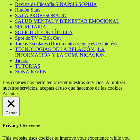
Revista de Filosofía SINAPSIS SOPHIA
Rincón Stars
SALA PROFESORADO
SALUD MENTAL Y BIENESTAR EMOCIONAL
SECRETARIA
SOLICITUD DE TÍTULOS
Spot de TV – Brik Out
Tareas Escolares (Documentos y enlaces de interés).
TECNOLOGÍAS DE LA RELACIÓN , LA
INFORMACIÓN Y LA COMUNICACIÓN.
Tienda
TUTORIAS
ZONA JÓVEN
Las cookies nos permiten ofrecer nuestros servicios. Al utilizar
nuestros servicios, aceptas el uso que hacemos de las cookies.
Aceptar
Cerrar
Privacy Overview
This website uses cookies to improve your experience while you