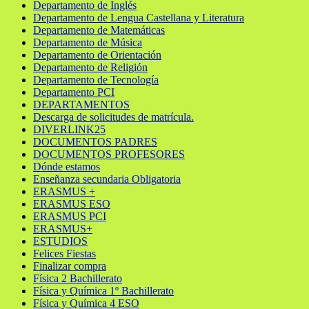
Departamento de Inglés
Departamento de Lengua Castellana y Literatura
Departamento de Matemáticas
Departamento de Música
Departamento de Orientación
Departamento de Religión
Departamento de Tecnología
Departamento PCI
DEPARTAMENTOS
Descarga de solicitudes de matrícula.
DIVERLINK25
DOCUMENTOS PADRES
DOCUMENTOS PROFESORES
Dónde estamos
Enseñanza secundaria Obligatoria
ERASMUS +
ERASMUS ESO
ERASMUS PCI
ERASMUS+
ESTUDIOS
Felices Fiestas
Finalizar compra
Física 2 Bachillerato
Física y Química 1º Bachillerato
Física y Química 4 ESO