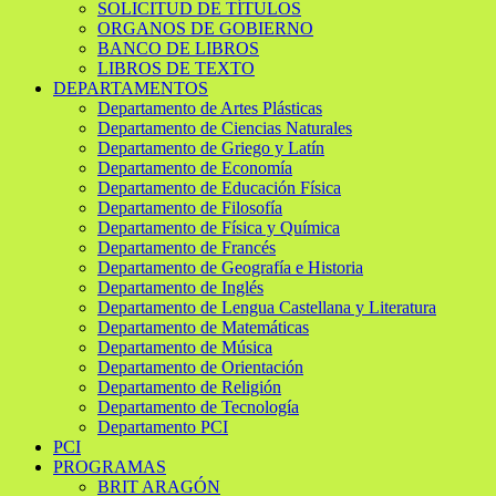
SOLICITUD DE TÍTULOS
ORGANOS DE GOBIERNO
BANCO DE LIBROS
LIBROS DE TEXTO
DEPARTAMENTOS
Departamento de Artes Plásticas
Departamento de Ciencias Naturales
Departamento de Griego y Latín
Departamento de Economía
Departamento de Educación Física
Departamento de Filosofía
Departamento de Física y Química
Departamento de Francés
Departamento de Geografía e Historia
Departamento de Inglés
Departamento de Lengua Castellana y Literatura
Departamento de Matemáticas
Departamento de Música
Departamento de Orientación
Departamento de Religión
Departamento de Tecnología
Departamento PCI
PCI
PROGRAMAS
BRIT ARAGÓN