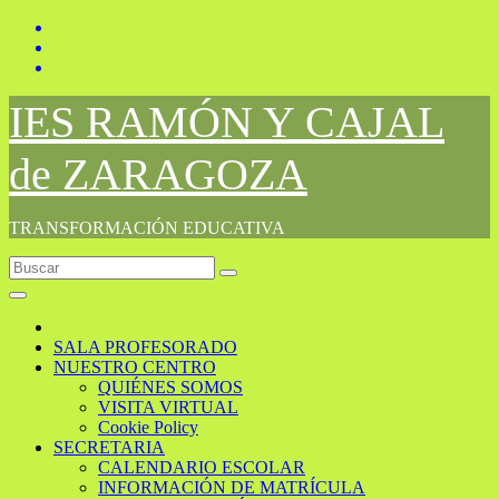
Saltar
al
contenido
IES RAMÓN Y CAJAL
de ZARAGOZA
TRANSFORMACIÓN EDUCATIVA
SALA PROFESORADO
NUESTRO CENTRO
QUIÉNES SOMOS
VISITA VIRTUAL
Cookie Policy
SECRETARIA
CALENDARIO ESCOLAR
INFORMACIÓN DE MATRÍCULA