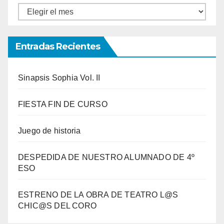
Entradas
por
meses
Entradas Recientes
Sinapsis Sophia Vol. II
FIESTA FIN DE CURSO
Juego de historia
DESPEDIDA DE NUESTRO ALUMNADO DE 4º
ESO
ESTRENO DE LA OBRA DE TEATRO L@S
CHIC@S DEL CORO