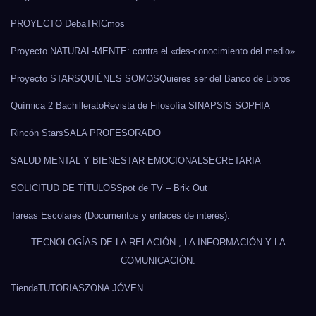
PROYECTO DebaTRICmos
Proyecto NATURAL-MENTE: contra el «des-conocimiento del medio»
Proyecto STARS
QUIÉNES SOMOS
Quieres ser del Banco de Libros
Química 2 Bachillerato
Revista de Filosofía SINAPSIS SOPHIA
Rincón Stars
SALA PROFESORADO
SALUD MENTAL Y BIENESTAR EMOCIONAL
SECRETARIA
SOLICITUD DE TÍTULOS
Spot de TV – Brik Out
Tareas Escolares (Documentos y enlaces de interés).
TECNOLOGÍAS DE LA RELACIÓN , LA INFORMACIÓN Y LA
COMUNICACIÓN.
Tienda
TUTORIAS
ZONA JÓVEN