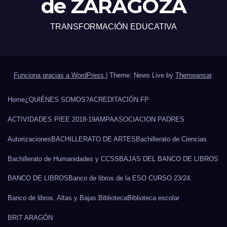
de ZARAGOZA
TRANSFORMACIÓN EDUCATIVA
Funciona gracias a WordPress
|
Theme: News Live by
Themeansar
.
Home
¿QUIÉNES SOMOS?
ACREDITACIÓN FP
ACTIVIDADES PIEE 2018-19
AMPA
ASOCIACION PADRES
Autorizaciones
BACHILLERATO DE ARTES
Bachillerato de Ciencias
Bachillerato de Humanidades y CCSS
BAJAS DEL BANCO DE LIBROS
BANCO DE LIBROS
Banco de libros de la ESO CURSO 23/24.
Banco de libros. Altas y Bajas.
Biblioteca
Biblioteca escolar
BRIT ARAGÓN