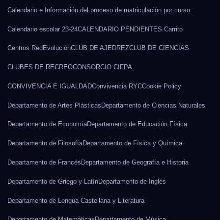
Calendario e Información del proceso de matriculación por curso.
Calendario escolar 23-24
CALENDARIO PENDIENTES.
Carrito
Centros RedEvolución
CLUB DE AJEDREZ
CLUB DE CIENCIAS
CLUBES DE RECREO
CONSORCIO CIFPA
CONVIVENCIA E IGUALDAD
Convivencia RYC
Cookie Policy
Departamento de Artes Plásticas
Departamento de Ciencias Naturales
Departamento de Economía
Departamento de Educación Física
Departamento de Filosofía
Departamento de Física y Química
Departamento de Francés
Departamento de Geografía e Historia
Departamento de Griego y Latín
Departamento de Inglés
Departamento de Lengua Castellana y Literatura
Departamento de Matemáticas
Departamento de Música