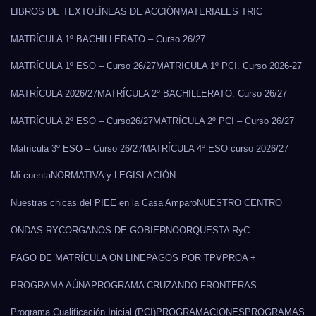
LIBROS DE TEXTO
LÍNEAS DE ACCIÓN
MATERIALES TRIC
MATRÍCULA 1º BACHILLERATO – Curso 26/27
MATRÍCULA 1º ESO – Curso 26/27
MATRICULA 1º PCI. Curso 2026-27
MATRÍCULA 2026/27
MATRÍCULA 2º BACHILLERATO. Curso 26/27
MATRÍCULA 2º ESO – Curso26/27
MATRÍCULA 2º PCI – Curso 26/27
Matrícula 3º ESO – Curso 26/27
MATRÍCULA 4º ESO curso 2026/27
Mi cuenta
NORMATIVA y LEGISLACIÓN
Nuestras chicas del PIEE en la Casa Amparo
NUESTRO CENTRO
ONDAS RYC
ORGANOS DE GOBIERNO
ORQUESTA RyC
PAGO DE MATRÍCULA ON LINE
PAGOS POR TPV
PROA +
PROGRAMA AÚNA
PROGRAMA CRUZANDO FRONTERAS
Programa Cualificación Inicial (PCI)
PROGRAMACIONES
PROGRAMAS