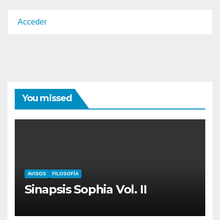
Acceder
You missed
AVISOS
FILOSOFÍA
Sinapsis Sophia Vol. II