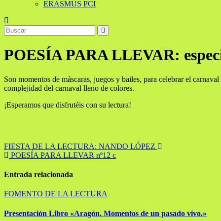
ERASMUS PCI
POESÍA PARA LLEVAR: espe
Son momentos de máscaras, juegos y bailes, para celebrar el carnaval
complejidad del carnaval lleno de colores.
¡Esperamos que disfrutéis con su lectura!
Navegación
FIESTA DE LA LECTURA: NANDO LÓPEZ
POESÍA PARA LLEVAR nº12 c
de
entradas
Entrada relacionada
FOMENTO DE LA LECTURA
Presentación Libro «Aragón. Momentos de un pasado vivo.»