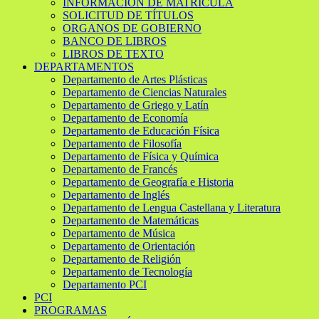
INFORMACIÓN DE MATRÍCULA
SOLICITUD DE TÍTULOS
ORGANOS DE GOBIERNO
BANCO DE LIBROS
LIBROS DE TEXTO
DEPARTAMENTOS
Departamento de Artes Plásticas
Departamento de Ciencias Naturales
Departamento de Griego y Latín
Departamento de Economía
Departamento de Educación Física
Departamento de Filosofía
Departamento de Física y Química
Departamento de Francés
Departamento de Geografía e Historia
Departamento de Inglés
Departamento de Lengua Castellana y Literatura
Departamento de Matemáticas
Departamento de Música
Departamento de Orientación
Departamento de Religión
Departamento de Tecnología
Departamento PCI
PCI
PROGRAMAS