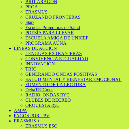
BRIT ARAGÓN
PROA +
ERASMUS+
CRUZANDO FRONTERAS
Stars
Escuelas Promotoras de Salud
POESÍA PARA LLEVAR
ESCUELA AMIGA DE UNICEF
PROGRAMA AÚNA
LÍNEAS DE ACCIÓN
LENGUAS EXTRANJERAS
CONVIVENCIA E IGUALDAD
INNOVACIÓN
TRIC
GENERANDO ONDAS POSITIVAS
SALUD MENTAL Y BIENESTAR EMOCIONAL
FOMENTO DE LA LECTURA
DebaTRICmos
RADIO: ONDAS RYC
CLUBES DE RECREO
ORQUESTA RyC
AMPA
PAGOS POR TPV
ERASMUS +
ERASMUS ESO