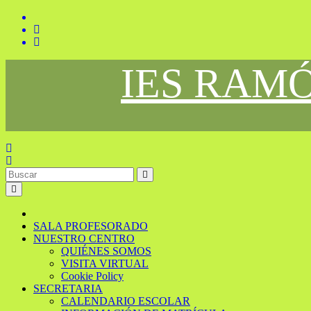
Saltar
al
contenido
IES RAM
SALA PROFESORADO
NUESTRO CENTRO
QUIÉNES SOMOS
VISITA VIRTUAL
Cookie Policy
SECRETARIA
CALENDARIO ESCOLAR