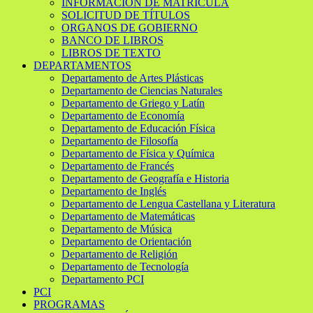
INFORMACIÓN DE MATRÍCULA
SOLICITUD DE TÍTULOS
ORGANOS DE GOBIERNO
BANCO DE LIBROS
LIBROS DE TEXTO
DEPARTAMENTOS
Departamento de Artes Plásticas
Departamento de Ciencias Naturales
Departamento de Griego y Latín
Departamento de Economía
Departamento de Educación Física
Departamento de Filosofía
Departamento de Física y Química
Departamento de Francés
Departamento de Geografía e Historia
Departamento de Inglés
Departamento de Lengua Castellana y Literatura
Departamento de Matemáticas
Departamento de Música
Departamento de Orientación
Departamento de Religión
Departamento de Tecnología
Departamento PCI
PCI
PROGRAMAS