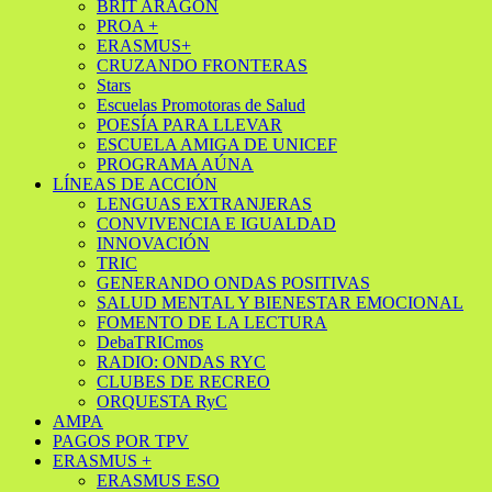
BRIT ARAGÓN
PROA +
ERASMUS+
CRUZANDO FRONTERAS
Stars
Escuelas Promotoras de Salud
POESÍA PARA LLEVAR
ESCUELA AMIGA DE UNICEF
PROGRAMA AÚNA
LÍNEAS DE ACCIÓN
LENGUAS EXTRANJERAS
CONVIVENCIA E IGUALDAD
INNOVACIÓN
TRIC
GENERANDO ONDAS POSITIVAS
SALUD MENTAL Y BIENESTAR EMOCIONAL
FOMENTO DE LA LECTURA
DebaTRICmos
RADIO: ONDAS RYC
CLUBES DE RECREO
ORQUESTA RyC
AMPA
PAGOS POR TPV
ERASMUS +
ERASMUS ESO