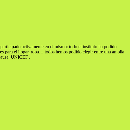
cipado activamente en el mismo: todo el instituto ha podido
seres para el hogar, ropa… todos hemos podido elegir entre una amplia
 causa: UNICEF .