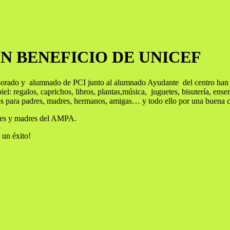
N BENEFICIO DE UNICEF
 y alumnado de PCI junto al alumnado Ayudante del centro han parti
iel: regalos, caprichos, libros, plantas,música, juguetes, bisutería, en
alos para padres, madres, hermanos, amigas… y todo ello por una buena
dres y madres del AMPA.
 un éxito!