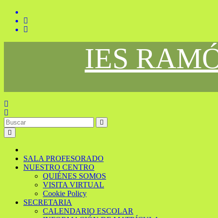
Saltar
al
contenido
IES RAM
SALA PROFESORADO
NUESTRO CENTRO
QUIÉNES SOMOS
VISITA VIRTUAL
Cookie Policy
SECRETARIA
CALENDARIO ESCOLAR