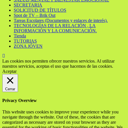
SECRETARIA
SOLICITUD DE TÍTULOS
Spot de TV – Brik Out
Tareas Escolares (Documentos y enlaces de interés).
TECNOLOGÍAS DE LA RELACIÓN , LA
INFORMACIÓN Y LA COMUNICACIÓN.
Tienda
TUTORIAS
ZONA JÓVEN
Las cookies nos permiten ofrecer nuestros servicios. Al utilizar
nuestros servicios, aceptas el uso que hacemos de las cookies.
Aceptar
Cerrar
Privacy Overview
This website uses cookies to improve your experience while you
navigate through the website. Out of these, the cookies that are
categorized as necessary are stored on your browser as they are
essential for the working of basic functionalities of the website. We