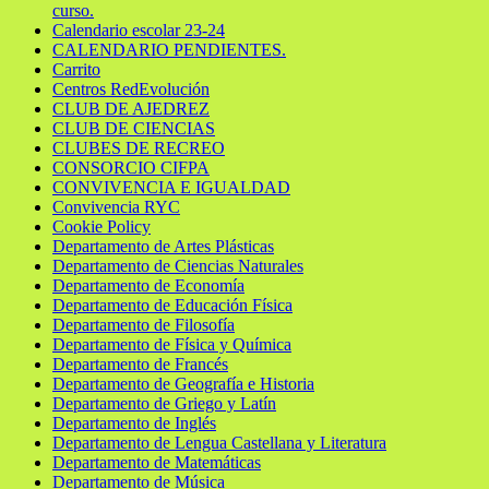
curso.
Calendario escolar 23-24
CALENDARIO PENDIENTES.
Carrito
Centros RedEvolución
CLUB DE AJEDREZ
CLUB DE CIENCIAS
CLUBES DE RECREO
CONSORCIO CIFPA
CONVIVENCIA E IGUALDAD
Convivencia RYC
Cookie Policy
Departamento de Artes Plásticas
Departamento de Ciencias Naturales
Departamento de Economía
Departamento de Educación Física
Departamento de Filosofía
Departamento de Física y Química
Departamento de Francés
Departamento de Geografía e Historia
Departamento de Griego y Latín
Departamento de Inglés
Departamento de Lengua Castellana y Literatura
Departamento de Matemáticas
Departamento de Música