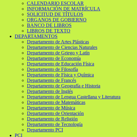
CALENDARIO ESCOLAR
INFORMACIÓN DE MATRÍCULA
SOLICITUD DE TÍTULOS
ORGANOS DE GOBIERNO
BANCO DE LIBROS
LIBROS DE TEXTO
DEPARTAMENTOS
Departamento de Artes Plásticas
Departamento de Ciencias Naturales
Departamento de Griego y Latín
Departamento de Economía
Departamento de Educación Física
Departamento de Filosofía
Departamento de Física y Química
Departamento de Francés
Departamento de Geografía e Historia
Departamento de Inglés
Departamento de Lengua Castellana y Literatura
Departamento de Matemáticas
Departamento de Música
Departamento de Orientación
Departamento de Religión
Departamento de Tecnología
Departamento PCI
PCI