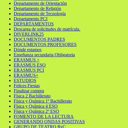
Departamento de Orientación
Departamento de Religión
Departamento de Tecnología
Departamento PCI
DEPARTAMENTOS
Descarga de solicitudes de matrícula.
DIVERLINK25
DOCUMENTOS PADRES
DOCUMENTOS PROFESORES
Dónde estamos
Enseñanza secundaria Obligatoria
ERASMUS +
ERASMUS ESO
ERASMUS PCI
ERASMUS+
ESTUDIOS
Felices Fiestas
Finalizar compra
Física 2 Bachillerato
Física y Química 1º Bachillerato
Física y Química 4 ESO
Física y Química 2º ESO
FOMENTO DE LA LECTURA
GENERANDO ONDAS POSITIVAS
GRUPO DE TEATRO RyC