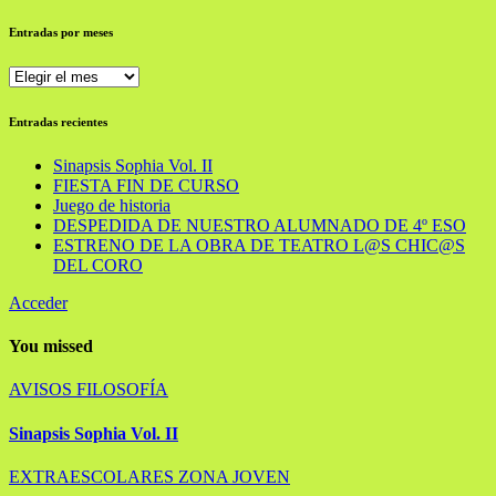
Entradas por meses
Entradas
por
meses
Entradas recientes
Sinapsis Sophia Vol. II
FIESTA FIN DE CURSO
Juego de historia
DESPEDIDA DE NUESTRO ALUMNADO DE 4º ESO
ESTRENO DE LA OBRA DE TEATRO L@S CHIC@S
DEL CORO
Acceder
You missed
AVISOS
FILOSOFÍA
Sinapsis Sophia Vol. II
EXTRAESCOLARES
ZONA JOVEN