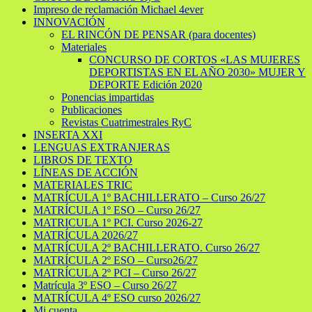
Impreso de reclamación Michael 4ever
INNOVACIÓN
EL RINCÓN DE PENSAR (para docentes)
Materiales
CONCURSO DE CORTOS «LAS MUJERES
DEPORTISTAS EN EL AÑO 2030» MUJER Y
DEPORTE Edición 2020
Ponencias impartidas
Publicaciones
Revistas Cuatrimestrales RyC
INSERTA XXI
LENGUAS EXTRANJERAS
LIBROS DE TEXTO
LÍNEAS DE ACCIÓN
MATERIALES TRIC
MATRÍCULA 1º BACHILLERATO – Curso 26/27
MATRÍCULA 1º ESO – Curso 26/27
MATRICULA 1º PCI. Curso 2026-27
MATRÍCULA 2026/27
MATRÍCULA 2º BACHILLERATO. Curso 26/27
MATRÍCULA 2º ESO – Curso26/27
MATRÍCULA 2º PCI – Curso 26/27
Matrícula 3º ESO – Curso 26/27
MATRÍCULA 4º ESO curso 2026/27
Mi cuenta