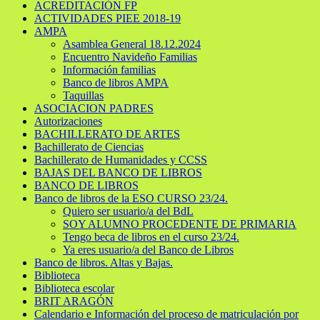
ACREDITACIÓN FP
ACTIVIDADES PIEE 2018-19
AMPA
Asamblea General 18.12.2024
Encuentro Navideño Familias
Información familias
Banco de libros AMPA
Taquillas
ASOCIACION PADRES
Autorizaciones
BACHILLERATO DE ARTES
Bachillerato de Ciencias
Bachillerato de Humanidades y CCSS
BAJAS DEL BANCO DE LIBROS
BANCO DE LIBROS
Banco de libros de la ESO CURSO 23/24.
Quiero ser usuario/a del BdL
SOY ALUMNO PROCEDENTE DE PRIMARIA
Tengo beca de libros en el curso 23/24.
Ya eres usuario/a del Banco de Libros
Banco de libros. Altas y Bajas.
Biblioteca
Biblioteca escolar
BRIT ARAGÓN
Calendario e Información del proceso de matriculación por