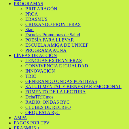
PROGRAMAS
BRIT ARAGÓN
PROA +
ERASMUS+
CRUZANDO FRONTERAS
Stars
Escuelas Promotoras de Salud
POESÍA PARA LLEVAR
ESCUELA AMIGA DE UNICEF
PROGRAMA AÚNA
LÍNEAS DE ACCIÓN
LENGUAS EXTRANJERAS
CONVIVENCIA E IGUALDAD
INNOVACIÓN
TRIC
GENERANDO ONDAS POSITIVAS
SALUD MENTAL Y BIENESTAR EMOCIONAL
FOMENTO DE LA LECTURA
DebaTRICmos
RADIO: ONDAS RYC
CLUBES DE RECREO
ORQUESTA RyC
AMPA
PAGOS POR TPV
ERASMUS +