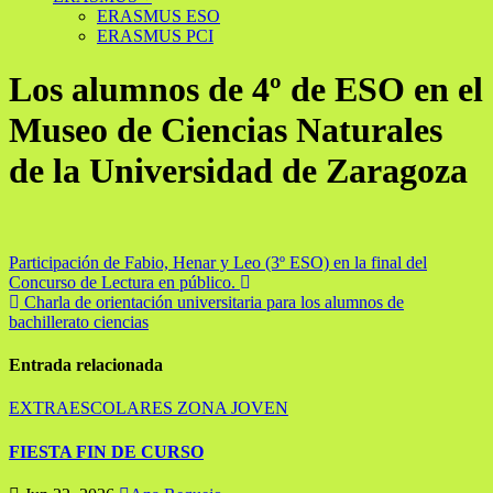
ERASMUS ESO
ERASMUS PCI
Los alumnos de 4º de ESO en el
Museo de Ciencias Naturales
de la Universidad de Zaragoza
Navegación
Participación de Fabio, Henar y Leo (3º ESO) en la final del
Concurso de Lectura en público.
de
Charla de orientación universitaria para los alumnos de
entradas
bachillerato ciencias
Entrada relacionada
EXTRAESCOLARES
ZONA JOVEN
FIESTA FIN DE CURSO