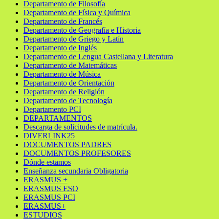
Departamento de Filosofía
Departamento de Física y Química
Departamento de Francés
Departamento de Geografía e Historia
Departamento de Griego y Latín
Departamento de Inglés
Departamento de Lengua Castellana y Literatura
Departamento de Matemáticas
Departamento de Música
Departamento de Orientación
Departamento de Religión
Departamento de Tecnología
Departamento PCI
DEPARTAMENTOS
Descarga de solicitudes de matrícula.
DIVERLINK25
DOCUMENTOS PADRES
DOCUMENTOS PROFESORES
Dónde estamos
Enseñanza secundaria Obligatoria
ERASMUS +
ERASMUS ESO
ERASMUS PCI
ERASMUS+
ESTUDIOS