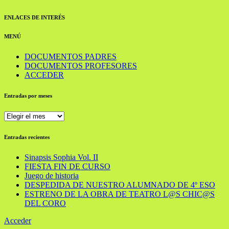
ENLACES DE INTERÉS
MENÚ
DOCUMENTOS PADRES
DOCUMENTOS PROFESORES
ACCEDER
Entradas por meses
Entradas
por
meses
Entradas recientes
Sinapsis Sophia Vol. II
FIESTA FIN DE CURSO
Juego de historia
DESPEDIDA DE NUESTRO ALUMNADO DE 4º ESO
ESTRENO DE LA OBRA DE TEATRO L@S CHIC@S
DEL CORO
Acceder