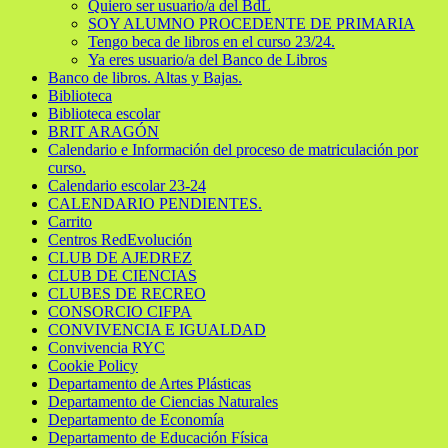
Quiero ser usuario/a del BdL
SOY ALUMNO PROCEDENTE DE PRIMARIA
Tengo beca de libros en el curso 23/24.
Ya eres usuario/a del Banco de Libros
Banco de libros. Altas y Bajas.
Biblioteca
Biblioteca escolar
BRIT ARAGÓN
Calendario e Información del proceso de matriculación por
curso.
Calendario escolar 23-24
CALENDARIO PENDIENTES.
Carrito
Centros RedEvolución
CLUB DE AJEDREZ
CLUB DE CIENCIAS
CLUBES DE RECREO
CONSORCIO CIFPA
CONVIVENCIA E IGUALDAD
Convivencia RYC
Cookie Policy
Departamento de Artes Plásticas
Departamento de Ciencias Naturales
Departamento de Economía
Departamento de Educación Física