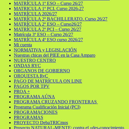
MATRÍCULA 1º ESO – Curso 26/27
MATRICULA 1º PCI. Curso 2026-27
MATRÍCULA 2026/27
MATRÍCULA 2º BACHILLERATO. Curso 26/27
MATRÍCULA 2º ESO – Curso26/27
MATRÍCULA 2º PCI – Curso 26/27
Matrícula 3º ESO – Curso 26/27
MATRÍCULA 4º ESO curso 2026/27
Mi cuenta
NORMATIVA y LEGISLACIÓN
Nuestras chicas del PIEE en la Casa Amparo
NUESTRO CENTRO
ONDAS RYC
ORGANOS DE GOBIERNO
ORQUESTA RyC
PAGO DE MATRÍCULA ON LINE
PAGOS POR TPV
PROA +
PROGRAMA AÚNA
PROGRAMA CRUZANDO FRONTERAS
Programa Cualificación Inicial (PCI)
PROGRAMACIONES
PROGRAMAS
PROYECTO DebaTRICmos
Proyecto NATURAL-MENTE: contra el «des-conocimiento