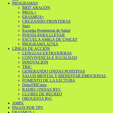
PROGRAMAS
BRIT ARAGÓN
PROA +
ERASMUS+
CRUZANDO FRONTERAS
Stars
Escuelas Promotoras de Salud
POESÍA PARA LLEVAR
ESCUELA AMIGA DE UNICEF
PROGRAMA AÚNA
LÍNEAS DE ACCIÓN
LENGUAS EXTRANJERAS
CONVIVENCIA E IGUALDAD
INNOVACIÓN
TRIC
GENERANDO ONDAS POSITIVAS
SALUD MENTAL Y BIENESTAR EMOCIONAL
FOMENTO DE LA LECTURA
DebaTRICmos
RADIO: ONDAS RYC
CLUBES DE RECREO
ORQUESTA RyC
AMPA
PAGOS POR TPV
ERASMUS +