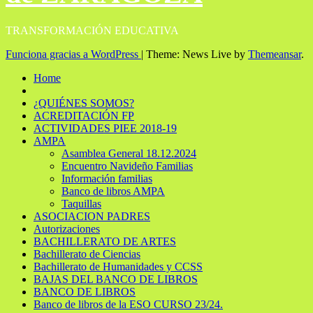
TRANSFORMACIÓN EDUCATIVA
Funciona gracias a WordPress
|
Theme: News Live by
Themeansar
.
Home
¿QUIÉNES SOMOS?
ACREDITACIÓN FP
ACTIVIDADES PIEE 2018-19
AMPA
Asamblea General 18.12.2024
Encuentro Navideño Familias
Información familias
Banco de libros AMPA
Taquillas
ASOCIACION PADRES
Autorizaciones
BACHILLERATO DE ARTES
Bachillerato de Ciencias
Bachillerato de Humanidades y CCSS
BAJAS DEL BANCO DE LIBROS
BANCO DE LIBROS
Banco de libros de la ESO CURSO 23/24.