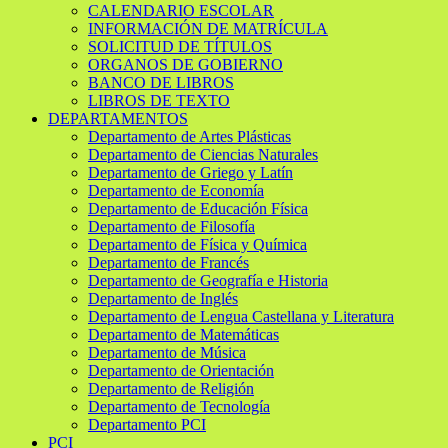
CALENDARIO ESCOLAR
INFORMACIÓN DE MATRÍCULA
SOLICITUD DE TÍTULOS
ORGANOS DE GOBIERNO
BANCO DE LIBROS
LIBROS DE TEXTO
DEPARTAMENTOS
Departamento de Artes Plásticas
Departamento de Ciencias Naturales
Departamento de Griego y Latín
Departamento de Economía
Departamento de Educación Física
Departamento de Filosofía
Departamento de Física y Química
Departamento de Francés
Departamento de Geografía e Historia
Departamento de Inglés
Departamento de Lengua Castellana y Literatura
Departamento de Matemáticas
Departamento de Música
Departamento de Orientación
Departamento de Religión
Departamento de Tecnología
Departamento PCI
PCI