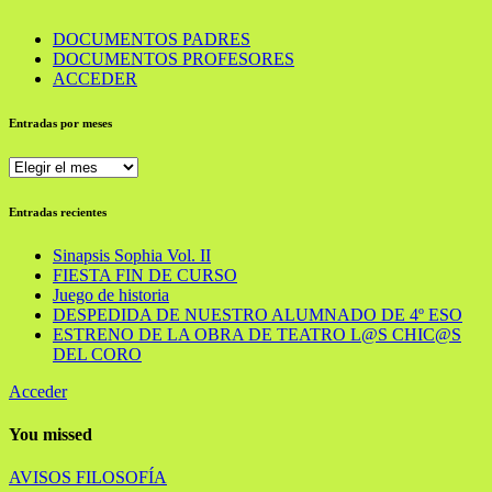
DOCUMENTOS PADRES
DOCUMENTOS PROFESORES
ACCEDER
Entradas por meses
Entradas
por
meses
Entradas recientes
Sinapsis Sophia Vol. II
FIESTA FIN DE CURSO
Juego de historia
DESPEDIDA DE NUESTRO ALUMNADO DE 4º ESO
ESTRENO DE LA OBRA DE TEATRO L@S CHIC@S
DEL CORO
Acceder
You missed
AVISOS
FILOSOFÍA