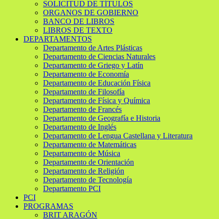
SOLICITUD DE TÍTULOS
ORGANOS DE GOBIERNO
BANCO DE LIBROS
LIBROS DE TEXTO
DEPARTAMENTOS
Departamento de Artes Plásticas
Departamento de Ciencias Naturales
Departamento de Griego y Latín
Departamento de Economía
Departamento de Educación Física
Departamento de Filosofía
Departamento de Física y Química
Departamento de Francés
Departamento de Geografía e Historia
Departamento de Inglés
Departamento de Lengua Castellana y Literatura
Departamento de Matemáticas
Departamento de Música
Departamento de Orientación
Departamento de Religión
Departamento de Tecnología
Departamento PCI
PCI
PROGRAMAS
BRIT ARAGÓN