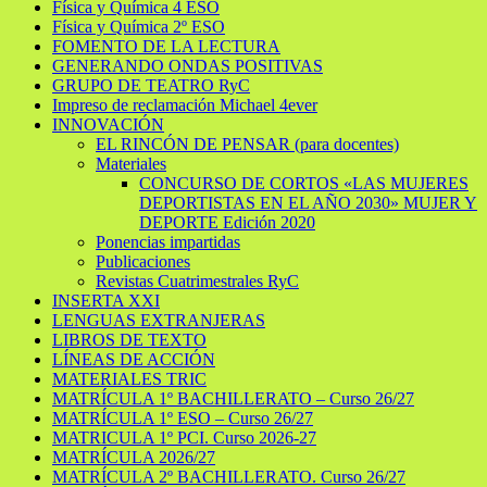
Física y Química 4 ESO
Física y Química 2º ESO
FOMENTO DE LA LECTURA
GENERANDO ONDAS POSITIVAS
GRUPO DE TEATRO RyC
Impreso de reclamación Michael 4ever
INNOVACIÓN
EL RINCÓN DE PENSAR (para docentes)
Materiales
CONCURSO DE CORTOS «LAS MUJERES
DEPORTISTAS EN EL AÑO 2030» MUJER Y
DEPORTE Edición 2020
Ponencias impartidas
Publicaciones
Revistas Cuatrimestrales RyC
INSERTA XXI
LENGUAS EXTRANJERAS
LIBROS DE TEXTO
LÍNEAS DE ACCIÓN
MATERIALES TRIC
MATRÍCULA 1º BACHILLERATO – Curso 26/27
MATRÍCULA 1º ESO – Curso 26/27
MATRICULA 1º PCI. Curso 2026-27
MATRÍCULA 2026/27
MATRÍCULA 2º BACHILLERATO. Curso 26/27