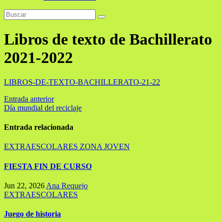
Libros de texto de Bachillerato
2021-2022
LIBROS-DE-TEXTO-BACHILLERATO-21-22
Navegación
Entrada anterior
Día mundial del reciclaje
de
entradas
Entrada relacionada
EXTRAESCOLARES
ZONA JOVEN
FIESTA FIN DE CURSO
Jun 22, 2026
Ana Requejo
EXTRAESCOLARES
Juego de historia