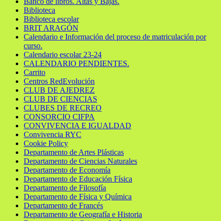
Banco de libros. Altas y Bajas.
Biblioteca
Biblioteca escolar
BRIT ARAGÓN
Calendario e Información del proceso de matriculación por
curso.
Calendario escolar 23-24
CALENDARIO PENDIENTES.
Carrito
Centros RedEvolución
CLUB DE AJEDREZ
CLUB DE CIENCIAS
CLUBES DE RECREO
CONSORCIO CIFPA
CONVIVENCIA E IGUALDAD
Convivencia RYC
Cookie Policy
Departamento de Artes Plásticas
Departamento de Ciencias Naturales
Departamento de Economía
Departamento de Educación Física
Departamento de Filosofía
Departamento de Física y Química
Departamento de Francés
Departamento de Geografía e Historia