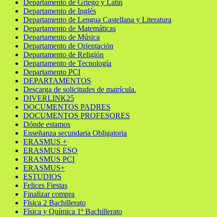
Departamento de Griego y Latín
Departamento de Inglés
Departamento de Lengua Castellana y Literatura
Departamento de Matemáticas
Departamento de Música
Departamento de Orientación
Departamento de Religión
Departamento de Tecnología
Departamento PCI
DEPARTAMENTOS
Descarga de solicitudes de matrícula.
DIVERLINK25
DOCUMENTOS PADRES
DOCUMENTOS PROFESORES
Dónde estamos
Enseñanza secundaria Obligatoria
ERASMUS +
ERASMUS ESO
ERASMUS PCI
ERASMUS+
ESTUDIOS
Felices Fiestas
Finalizar compra
Física 2 Bachillerato
Física y Química 1º Bachillerato