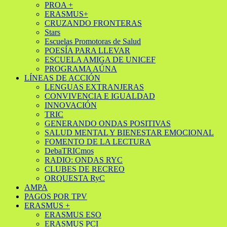
PROA +
ERASMUS+
CRUZANDO FRONTERAS
Stars
Escuelas Promotoras de Salud
POESÍA PARA LLEVAR
ESCUELA AMIGA DE UNICEF
PROGRAMA AÚNA
LÍNEAS DE ACCIÓN
LENGUAS EXTRANJERAS
CONVIVENCIA E IGUALDAD
INNOVACIÓN
TRIC
GENERANDO ONDAS POSITIVAS
SALUD MENTAL Y BIENESTAR EMOCIONAL
FOMENTO DE LA LECTURA
DebaTRICmos
RADIO: ONDAS RYC
CLUBES DE RECREO
ORQUESTA RyC
AMPA
PAGOS POR TPV
ERASMUS +
ERASMUS ESO
ERASMUS PCI