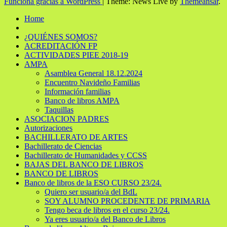
Funciona gracias a WordPress
|
Theme: News Live by
Themeansar
.
Home
¿QUIÉNES SOMOS?
ACREDITACIÓN FP
ACTIVIDADES PIEE 2018-19
AMPA
Asamblea General 18.12.2024
Encuentro Navideño Familias
Información familias
Banco de libros AMPA
Taquillas
ASOCIACION PADRES
Autorizaciones
BACHILLERATO DE ARTES
Bachillerato de Ciencias
Bachillerato de Humanidades y CCSS
BAJAS DEL BANCO DE LIBROS
BANCO DE LIBROS
Banco de libros de la ESO CURSO 23/24.
Quiero ser usuario/a del BdL
SOY ALUMNO PROCEDENTE DE PRIMARIA
Tengo beca de libros en el curso 23/24.
Ya eres usuario/a del Banco de Libros