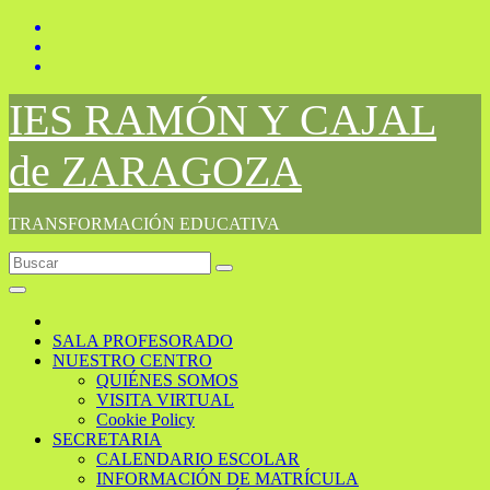
Saltar
al
contenido
IES RAMÓN Y CAJAL
de ZARAGOZA
TRANSFORMACIÓN EDUCATIVA
SALA PROFESORADO
NUESTRO CENTRO
QUIÉNES SOMOS
VISITA VIRTUAL
Cookie Policy
SECRETARIA
CALENDARIO ESCOLAR
INFORMACIÓN DE MATRÍCULA