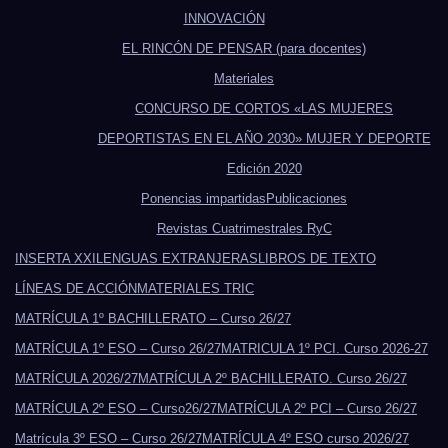
INNOVACIÓN
EL RINCÓN DE PENSAR (para docentes)
Materiales
CONCURSO DE CORTOS «LAS MUJERES
DEPORTISTAS EN EL AÑO 2030» MUJER Y DEPORTE
Edición 2020
Ponencias impartidas
Publicaciones
Revistas Cuatrimestrales RyC
INSERTA XXI
LENGUAS EXTRANJERAS
LIBROS DE TEXTO
LÍNEAS DE ACCIÓN
MATERIALES TRIC
MATRÍCULA 1º BACHILLERATO – Curso 26/27
MATRÍCULA 1º ESO – Curso 26/27
MATRICULA 1º PCI. Curso 2026-27
MATRÍCULA 2026/27
MATRÍCULA 2º BACHILLERATO. Curso 26/27
MATRÍCULA 2º ESO – Curso26/27
MATRÍCULA 2º PCI – Curso 26/27
Matrícula 3º ESO – Curso 26/27
MATRÍCULA 4º ESO curso 2026/27