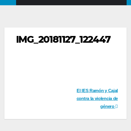
IMG_20181127_122447
Navegación
El IES Ramón y Cajal
contra la violencia de
de
género
entradas