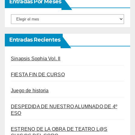
Entradas Por Meses
Entradas
por
meses
Entradas Recientes
Sinapsis Sophia Vol. II
FIESTA FIN DE CURSO
Juego de historia
DESPEDIDA DE NUESTRO ALUMNADO DE 4º
ESO
ESTRENO DE LA OBRA DE TEATRO L@S