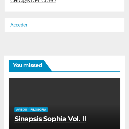
CHIC@S DEL CORO
Acceder
You missed
AVISOS
FILOSOFÍA
Sinapsis Sophia Vol. II