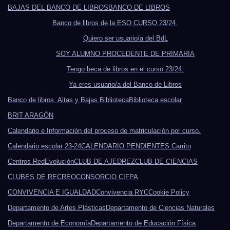
BAJAS DEL BANCO DE LIBROS
BANCO DE LIBROS
Banco de libros de la ESO CURSO 23/24.
Quiero ser usuario/a del BdL
SOY ALUMNO PROCEDENTE DE PRIMARIA
Tengo beca de libros en el curso 23/24.
Ya eres usuario/a del Banco de Libros
Banco de libros. Altas y Bajas.
Biblioteca
Biblioteca escolar
BRIT ARAGÓN
Calendario e Información del proceso de matriculación por curso.
Calendario escolar 23-24
CALENDARIO PENDIENTES.
Carrito
Centros RedEvolución
CLUB DE AJEDREZ
CLUB DE CIENCIAS
CLUBES DE RECREO
CONSORCIO CIFPA
CONVIVENCIA E IGUALDAD
Convivencia RYC
Cookie Policy
Departamento de Artes Plásticas
Departamento de Ciencias Naturales
Departamento de Economía
Departamento de Educación Física