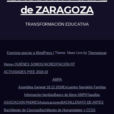
de ZARAGOZA
TRANSFORMACIÓN EDUCATIVA
Funciona gracias a WordPress
|
Theme: News Live by
Themeansar
.
Home
¿QUIÉNES SOMOS?
ACREDITACIÓN FP
ACTIVIDADES PIEE 2018-19
AMPA
Asamblea General 18.12.2024
Encuentro Navideño Familias
Información familias
Banco de libros AMPA
Taquillas
ASOCIACION PADRES
Autorizaciones
BACHILLERATO DE ARTES
Bachillerato de Ciencias
Bachillerato de Humanidades y CCSS