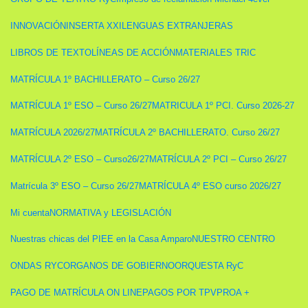
INNOVACIÓN
INSERTA XXI
LENGUAS EXTRANJERAS
LIBROS DE TEXTO
LÍNEAS DE ACCIÓN
MATERIALES TRIC
MATRÍCULA 1º BACHILLERATO – Curso 26/27
MATRÍCULA 1º ESO – Curso 26/27
MATRICULA 1º PCI. Curso 2026-27
MATRÍCULA 2026/27
MATRÍCULA 2º BACHILLERATO. Curso 26/27
MATRÍCULA 2º ESO – Curso26/27
MATRÍCULA 2º PCI – Curso 26/27
Matrícula 3º ESO – Curso 26/27
MATRÍCULA 4º ESO curso 2026/27
Mi cuenta
NORMATIVA y LEGISLACIÓN
Nuestras chicas del PIEE en la Casa Amparo
NUESTRO CENTRO
ONDAS RYC
ORGANOS DE GOBIERNO
ORQUESTA RyC
PAGO DE MATRÍCULA ON LINE
PAGOS POR TPV
PROA +