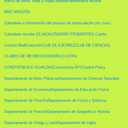
Banco de libros. Altas y Bajas.
Biblioteca
Biblioteca escolar
BRIT ARAGÓN
Calendario e Información del proceso de matriculación por curso.
Calendario escolar 23-24
CALENDARIO PENDIENTES.
Carrito
Centros RedEvolución
CLUB DE AJEDREZ
CLUB DE CIENCIAS
CLUBES DE RECREO
CONSORCIO CIFPA
CONVIVENCIA E IGUALDAD
Convivencia RYC
Cookie Policy
Departamento de Artes Plásticas
Departamento de Ciencias Naturales
Departamento de Economía
Departamento de Educación Física
Departamento de Filosofía
Departamento de Física y Química
Departamento de Francés
Departamento de Geografía e Historia
Departamento de Griego y Latín
Departamento de Inglés