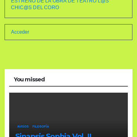
ESTRENO DE LA OBRA DE TEATRO L@S
CHIC@S DEL CORO
Acceder
You missed
AVISOS
FILOSOFÍA
Sinapsis Sophia Vol. II