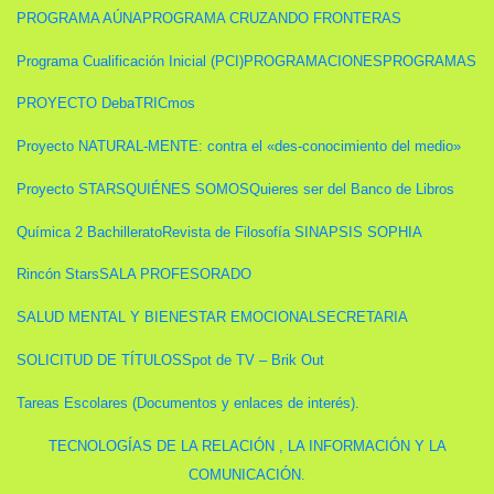
PROGRAMA AÚNA
PROGRAMA CRUZANDO FRONTERAS
Programa Cualificación Inicial (PCI)
PROGRAMACIONES
PROGRAMAS
PROYECTO DebaTRICmos
Proyecto NATURAL-MENTE: contra el «des-conocimiento del medio»
Proyecto STARS
QUIÉNES SOMOS
Quieres ser del Banco de Libros
Química 2 Bachillerato
Revista de Filosofía SINAPSIS SOPHIA
Rincón Stars
SALA PROFESORADO
SALUD MENTAL Y BIENESTAR EMOCIONAL
SECRETARIA
SOLICITUD DE TÍTULOS
Spot de TV – Brik Out
Tareas Escolares (Documentos y enlaces de interés).
TECNOLOGÍAS DE LA RELACIÓN , LA INFORMACIÓN Y LA
COMUNICACIÓN.