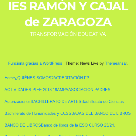
IES RAMÓN Y CAJAL
de ZARAGOZA
TRANSFORMACIÓN EDUCATIVA
Funciona gracias a WordPress
|
Theme: News Live by
Themeansar
.
Home
¿QUIÉNES SOMOS?
ACREDITACIÓN FP
ACTIVIDADES PIEE 2018-19
AMPA
ASOCIACION PADRES
Autorizaciones
BACHILLERATO DE ARTES
Bachillerato de Ciencias
Bachillerato de Humanidades y CCSS
BAJAS DEL BANCO DE LIBROS
BANCO DE LIBROS
Banco de libros de la ESO CURSO 23/24.