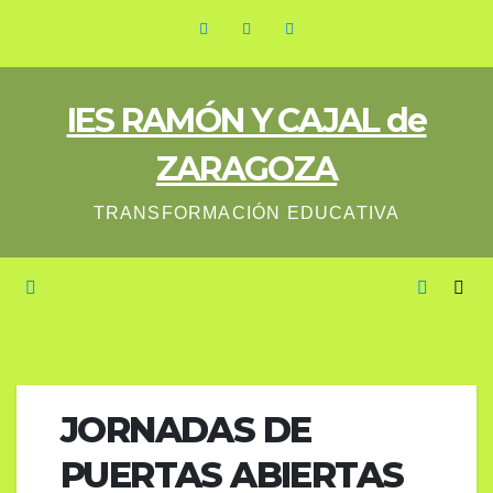
Saltar
al
contenido
IES RAMÓN Y CAJAL de
ZARAGOZA
TRANSFORMACIÓN EDUCATIVA
JORNADAS DE
PUERTAS ABIERTAS