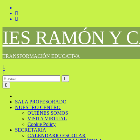
Saltar
al
contenido
IES RAMÓN Y 
TRANSFORMACIÓN EDUCATIVA
SALA PROFESORADO
NUESTRO CENTRO
QUIÉNES SOMOS
VISITA VIRTUAL
Cookie Policy
SECRETARIA
CALENDARIO ESCOLAR