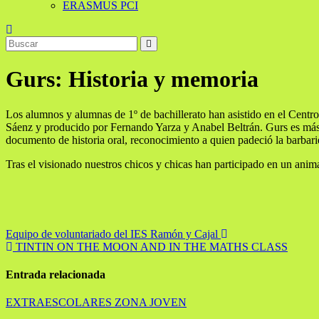
ERASMUS PCI
Gurs: Historia y memoria
Los alumnos y alumnas de 1º de bachillerato han asistido en el Centro
Sáenz y producido por Fernando Yarza y Anabel Beltrán. Gurs es más
documento de historia oral, reconocimiento a quien padeció la barbari
Tras el visionado nuestros chicos y chicas han participado en un ani
Navegación
Equipo de voluntariado del IES Ramón y Cajal
TINTIN ON THE MOON AND IN THE MATHS CLASS
de
entradas
Entrada relacionada
EXTRAESCOLARES
ZONA JOVEN