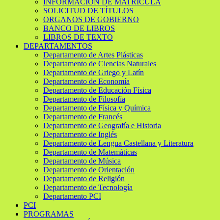
INFORMACIÓN DE MATRÍCULA
SOLICITUD DE TÍTULOS
ORGANOS DE GOBIERNO
BANCO DE LIBROS
LIBROS DE TEXTO
DEPARTAMENTOS
Departamento de Artes Plásticas
Departamento de Ciencias Naturales
Departamento de Griego y Latín
Departamento de Economía
Departamento de Educación Física
Departamento de Filosofía
Departamento de Física y Química
Departamento de Francés
Departamento de Geografía e Historia
Departamento de Inglés
Departamento de Lengua Castellana y Literatura
Departamento de Matemáticas
Departamento de Música
Departamento de Orientación
Departamento de Religión
Departamento de Tecnología
Departamento PCI
PCI
PROGRAMAS