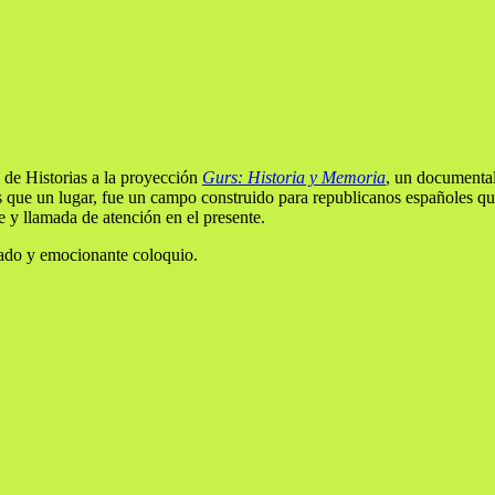
 de Historias a la proyección
Gurs: Historia y Memoria
, un documental
 que un lugar, fue un campo construido para republicanos españoles 
e y llamada de atención en el presente.
mado y emocionante coloquio.