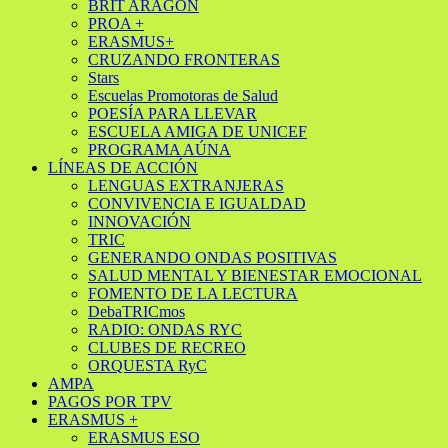
BRIT ARAGÓN
PROA +
ERASMUS+
CRUZANDO FRONTERAS
Stars
Escuelas Promotoras de Salud
POESÍA PARA LLEVAR
ESCUELA AMIGA DE UNICEF
PROGRAMA AÚNA
LÍNEAS DE ACCIÓN
LENGUAS EXTRANJERAS
CONVIVENCIA E IGUALDAD
INNOVACIÓN
TRIC
GENERANDO ONDAS POSITIVAS
SALUD MENTAL Y BIENESTAR EMOCIONAL
FOMENTO DE LA LECTURA
DebaTRICmos
RADIO: ONDAS RYC
CLUBES DE RECREO
ORQUESTA RyC
AMPA
PAGOS POR TPV
ERASMUS +
ERASMUS ESO