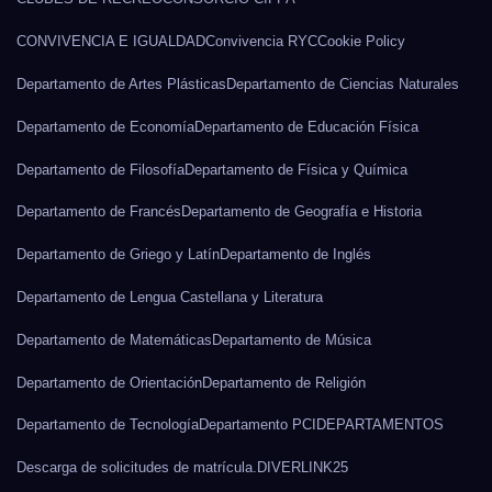
CONVIVENCIA E IGUALDAD
Convivencia RYC
Cookie Policy
Departamento de Artes Plásticas
Departamento de Ciencias Naturales
Departamento de Economía
Departamento de Educación Física
Departamento de Filosofía
Departamento de Física y Química
Departamento de Francés
Departamento de Geografía e Historia
Departamento de Griego y Latín
Departamento de Inglés
Departamento de Lengua Castellana y Literatura
Departamento de Matemáticas
Departamento de Música
Departamento de Orientación
Departamento de Religión
Departamento de Tecnología
Departamento PCI
DEPARTAMENTOS
Descarga de solicitudes de matrícula.
DIVERLINK25