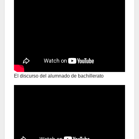
El discurso del alumnado de bachillerato