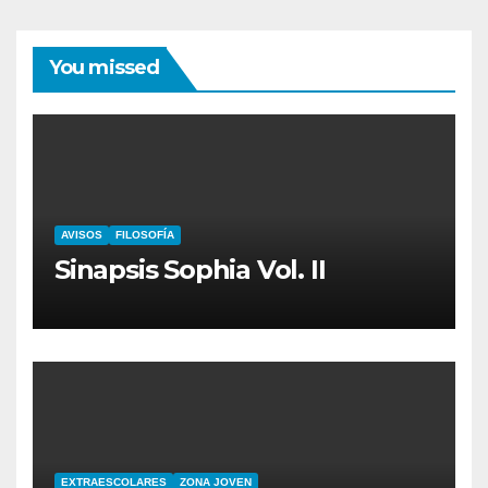
You missed
AVISOS
FILOSOFÍA
Sinapsis Sophia Vol. II
EXTRAESCOLARES
ZONA JOVEN