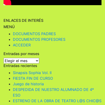
ENLACES DE INTERÉS
MENÚ
DOCUMENTOS PADRES
DOCUMENTOS PROFESORES
ACCEDER
Entradas por meses
Entradas
Entradas recientes
por
meses
Sinapsis Sophia Vol. II
FIESTA FIN DE CURSO
Juego de historia
DESPEDIDA DE NUESTRO ALUMNADO DE 4º
ESO
ESTRENO DE LA OBRA DE TEATRO L@S CHIC@S