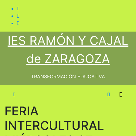
Saltar
al
contenido
IES RAMÓN Y CAJAL
de ZARAGOZA
TRANSFORMACIÓN EDUCATIVA
FERIA
INTERCULTURAL